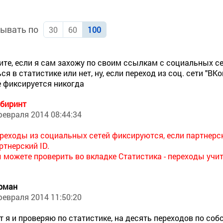
ывать по
30
60
100
те, если я сам захожу по своим ссылкам с социальных сет
я в статистике или нет, ну, если переход из соц. сети "ВКо
е фиксируется никогда
биринт
февраля 2014 08:44:34
реходы из социальных сетей фиксируются, если партнер
ртнерский ID.
 можете проверить во вкладке Статистика - переходы уч
рман
февраля 2014 11:50:20
т я и проверяю по статистике, на десять переходов по со