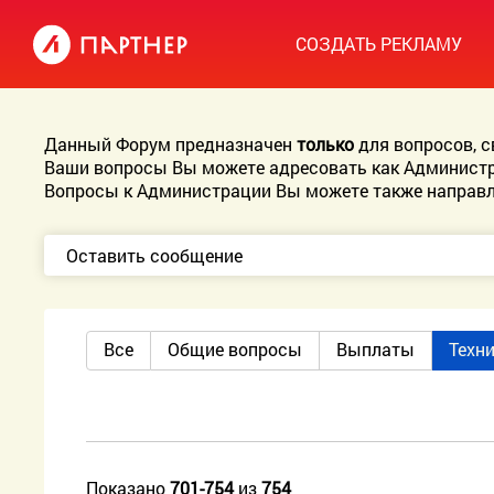
СОЗДАТЬ РЕКЛАМУ
Данный Форум предназначен
только
для вопросов, 
Ваши вопросы Вы можете адресовать как Администр
Вопросы к Администрации Вы можете также направл
Оставить сообщение
Все
Общие вопросы
Выплаты
Техн
Показано
701-754
из
754