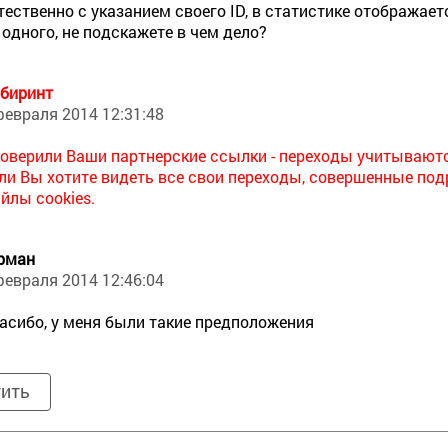
тественно с указанием своего ID, в статистике отображае
 одного, не подскажете в чем дело?
биринт
февраля 2014 12:31:48
оверили Ваши партнерские ссылки - переходы учитывают
ли Вы хотите видеть все свои переходы, совершенные под
йлы cookies.
рман
февраля 2014 12:46:04
асибо, у меня были такие предположения
тить