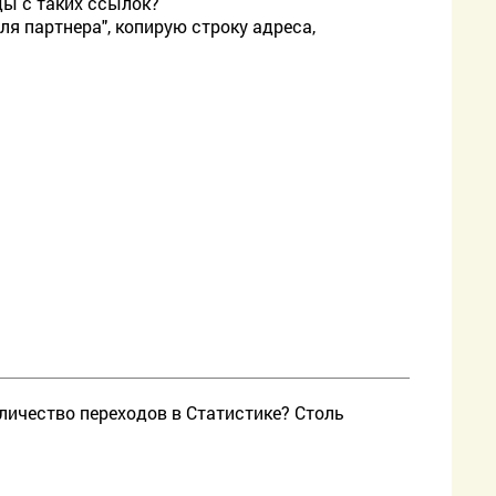
ды с таких ссылок?
ля партнера", копирую строку адреса,
личество переходов в Статистике? Столь