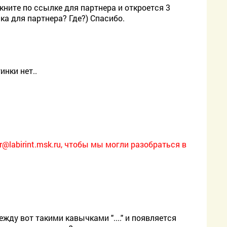
ните по ссылке для партнера и откроется 3
лка для партнера? Где?) Спасибо.
нки нет..
er@labirint.msk.ru, чтобы мы могли разобраться в
жду вот такими кавычками "...." и появляется