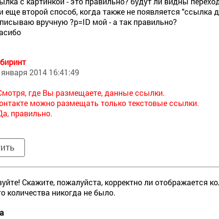
ылка с картинкой - это правильно? будут ли видны перехо
и еще второй способ, когда также не появляется "ссылка д
писываю вручную ?p=ID мой - а так правильно?
асибо
биринт
 января 2014 16:41:49
Смотря, где Вы размещаете, данные ссылки.
онтакте можно размещать только текстовые ссылки.
Да, правильно.
тить
уйте! Скажите, пожалуйста, корректно ли отображается ко
о количества никогда не было.
а