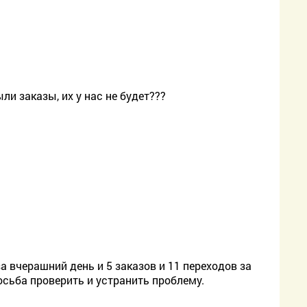
ыли заказы, их у нас не будет???
а вчерашний день и 5 заказов и 11 переходов за
осьба проверить и устранить проблему.