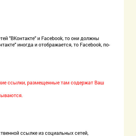
ей "ВКонтакте" и Facebook, то они должны
нтакте" иногда и отображается, то Facebook, по-
ские ссылки, размещенные там содержат Ваш
итываются.
бственной ссылке из социальных сетей,