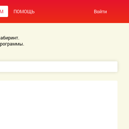
УМ
ПОМОЩЬ
Войти
абиринт.
Программы.