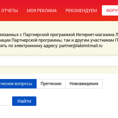
ОТЧЕТЫ
МОЯ РЕКЛАМА
РЕКОМЕНДУЕМ
ФОР
связанных с Партнерской программой Интернет-магазина Л
ации Партнерской программы, так и другим участникам 
ять по электронному адресу:
partner@labirintmail.ru
ические вопросы
Претензии
Нововведения
Найти