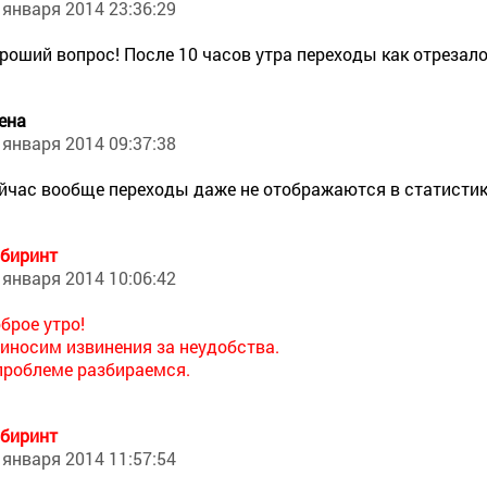
 января 2014 23:36:29
роший вопрос! После 10 часов утра переходы как отрезало 
ена
 января 2014 09:37:38
йчас вообще переходы даже не отображаются в статисти
биринт
 января 2014 10:06:42
брое утро!
иносим извинения за неудобства.
проблеме разбираемся.
биринт
 января 2014 11:57:54