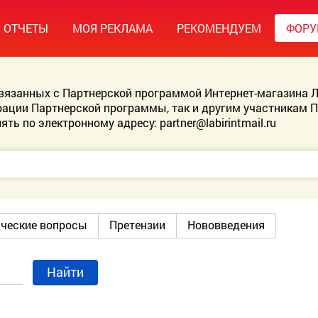
ОТЧЕТЫ
МОЯ РЕКЛАМА
РЕКОМЕНДУЕМ
ФОР
связанных с Партнерской программой Интернет-магазина Л
ации Партнерской программы, так и другим участникам 
ять по электронному адресу:
partner@labirintmail.ru
ические вопросы
Претензии
Нововведения
Найти