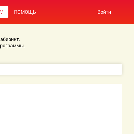
УМ
ПОМОЩЬ
Войти
абиринт.
Программы.