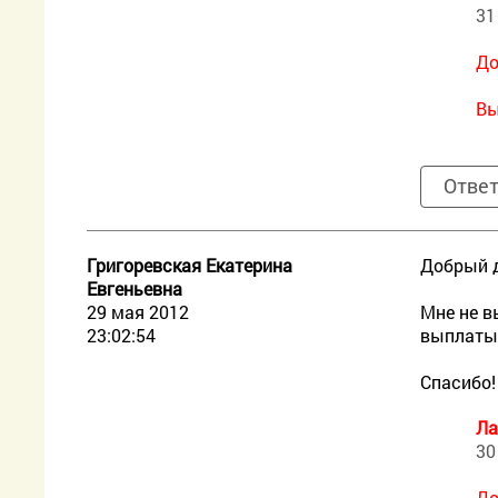
31
До
Вы
Отве
Григоревская Екатерина
Добрый 
Евгеньевна
29 мая 2012
Мне не в
23:02:54
выплаты
Спасибо!
Ла
30
До