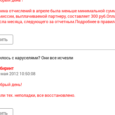
мма отчислений в апреле была меньше минимальной сум
миссии, выплачиваемой партнеру, составляет 300 руб.Опл
сла месяца, следующего за отчетным.Подробнее в прави
тить
илось с каруселями? Они все исчезли
биринт
 мая 2012 10:50:08
брый день!
ли тех. неполадки, все восстановлено.
тить