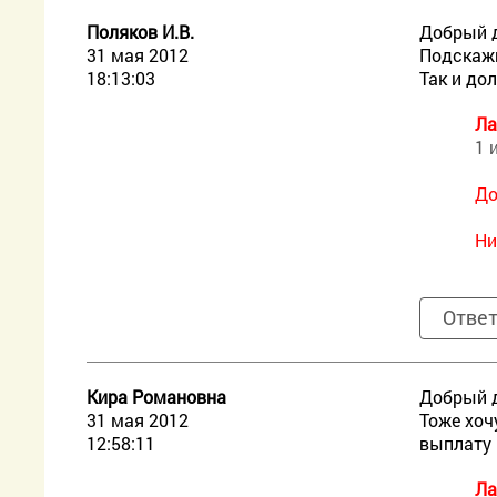
Поляков И.В.
Добрый 
31 мая 2012
Подскажи
18:13:03
Так и до
Ла
1 
Д
Ни
Отве
Кира Романовна
Добрый 
31 мая 2012
Тоже хоч
12:58:11
выплату 
Ла