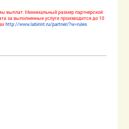
мы выплат. Минимальный размер партнерской
ата за выполненные услуги производится до 10
лах
http://www.labirint.ru/partner/?w=rules