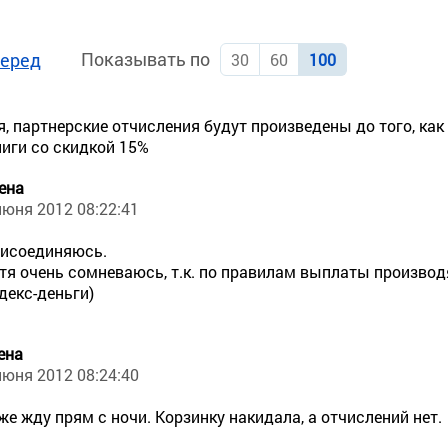
Показывать по
еред
30
60
100
, партнерские отчисления будут произведены до того, как
ниги со скидкой 15%
ена
июня 2012 08:22:41
исоединяюсь.
тя очень сомневаюсь, т.к. по правилам выплаты производят
декс-деньги)
ена
июня 2012 08:24:40
же жду прям с ночи. Корзинку накидала, а отчислений нет.