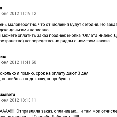
а
июня 2012 11:19:12
ень маловероятно, что отчисления будут сегодня. Но заказ
декс-деньгами написано:
 можете оплатить заказ позднее: кнопка "Оплата Яндекс.Д
остранство) непосредственно рядом с номером заказа.
ена
июня 2012 11:41:50
сколько я помню, срок на оплату дают 3 дня.
, спасибо за подсказку, попробую :)
изавета
июня 2012 18:13:11
АААА!!!!! Отправляла заказ, оплачиваю....и там мои отчисл
ияяяятнооооо!!!!! Спасибо Лабиринту!!!!!!