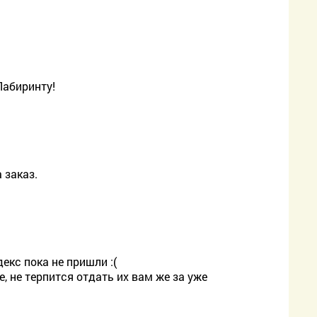
Лабиринту!
 заказ.
екс пока не пришли :(
, не терпится отдать их вам же за уже