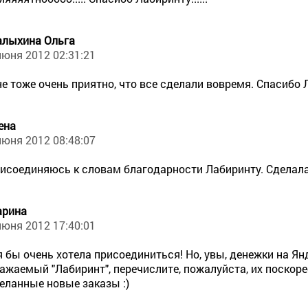
лыхина Ольга
июня 2012 02:31:21
е тоже очень приятно, что все сделали вовремя. Спасибо 
ена
июня 2012 08:48:07
исоединяюсь к словам благодарности Лабиринту. Сделала
рина
июня 2012 17:40:01
я бы очень хотела присоединиться! Но, увы, денежки на Янд
ажаемый "Лабиринт", перечислите, пожалуйста, их поскорее
еланные новые заказы :)