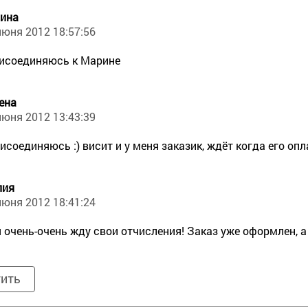
ина
июня 2012 18:57:56
исоединяюсь к Марине
ена
июня 2012 13:43:39
исоединяюсь :) висит и у меня заказик, ждёт когда его опла
лия
июня 2012 18:41:24
я очень-очень жду свои отчисления! Заказ уже оформлен, 
тить