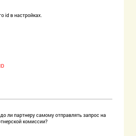
о id в настройках.
ID
надо ли партнеру самому отправлять запрос на
ртнерской комиссии?