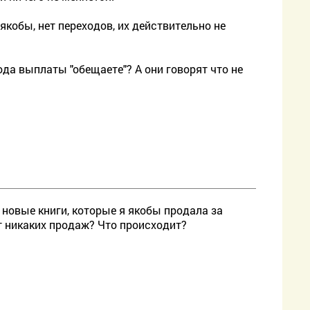
 якобы, нет переходов, их действительно не
ода выплаты "обещаете"? А они говорят что не
 новые книги, которые я якобы продала за
ет никаких продаж? Что происходит?