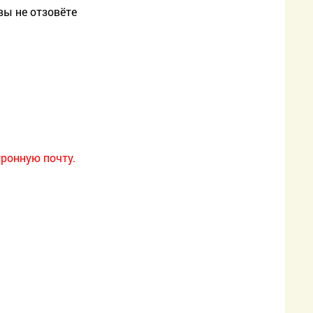
вы не отзовёте
ронную почту.