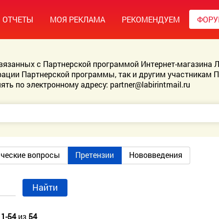
ОТЧЕТЫ
МОЯ РЕКЛАМА
РЕКОМЕНДУЕМ
ФОР
связанных с Партнерской программой Интернет-магазина Л
ации Партнерской программы, так и другим участникам 
ять по электронному адресу:
partner@labirintmail.ru
ические вопросы
Претензии
Нововведения
Найти
о
1-54
из
54