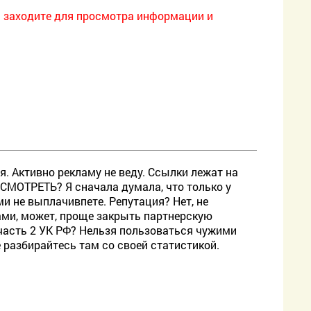
ы заходите для просмотра информации и
. Активно рекламу не веду. Ссылки лежат на
ОСМОТРЕТЬ? Я сначала думала, что только у
ми не выплачивпете. Репутация? Нет, не
рами, может, проще закрыть партнерскую
 часть 2 УК РФ? Нельзя пользоваться чужими
е разбирайтесь там со своей статистикой.