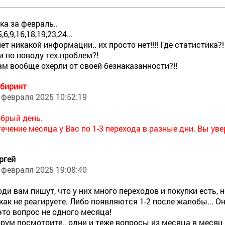
ка за февраль..
,6,9,16,18,19,23,24...
ет никакой информации.. их просто нет!!!! Где статистика
и по поводу тех.проблем?!
ам вообще охерли от своей безнаказанности?!!
биринт
 февраля 2025 10:52:19
брый день.
течение месяца у Вас по 1-3 перехода в разные дни. Вы ув
ргей
 февраля 2025 19:08:40
ди вам пишут, что у них много переходов и покупки есть, н
как не реагируете. Либо появляются 1-2 после жалобы... О
это вопрос не одного месяца!
рум посмотрите.. одни и теже вопросы из месяца в месяц 