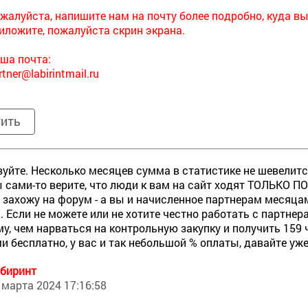
жалуйста, напишите нам на почту более подробно, куда в
иложите, пожалуйста скрин экрана.
ша почта:
rtner@labirintmail.ru
тить
уйте. Несколько месяцев сумма в статистике не шевелится
ы сами-то верите, что люди к вам на сайт ходят ТОЛЬКО П
, захожу на форум - а вы и начисленное партнерам месяца
 Если не можете или не хотите честно работать с партне
у, чем нарваться на контрольную закупку и получить 159
и бесплатно, у вас и так небольшой % оплаты, давайте уж
биринт
 марта 2024 17:16:58