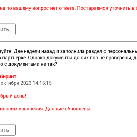
ка по вашему вопрос нет ответа. Постараемся уточнить в
тить
уйте. Две недели назад я заполнила раздел с персональ
в партнёрке. Однако документы до сих пор не проверены, 
то с документами не так?
биринт
 октября 2023 14:15:15
брый день!
иносим извинения. Данные обновлены.
тить