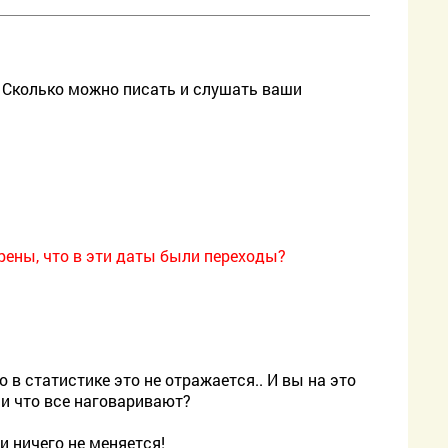
?! Сколько можно писать и слушать ваши
ерены, что в эти даты были переходы?
о в статистике это не отражается.. И вы на это
ни что все наговаривают?
и ничего не меняется!