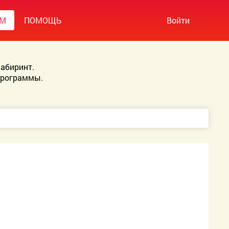
УМ
ПОМОЩЬ
Войти
абиринт.
Программы.