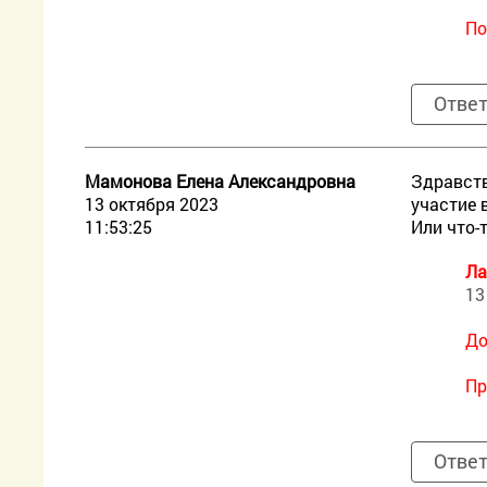
По
Отве
Мамонова Елена Александровна
Здравств
13 октября 2023
участие 
11:53:25
Или что-
Ла
13
До
Пр
Отве