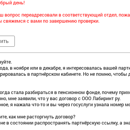
брый день!
ш вопрос переадресовали в соответствующий отдел, пожа
 свяжемся с вами по завершению проверки.
тить
уйте.
года, в ноябре или в декабре, я интересовалась вашей пар
рировалась в партнёрском кабинете. Но не помню, чтобы 
когда стала разбираться в пенсионном фонде, почему при
но, мне заявили, что у вас договор с ООО Лабиринт ру.
рное, я нажала что-то и вы через госуслуги узнала номер м
те, как мне расторгнуть договор?
 не в состоянии распространять партнёрскую ссылку, а зн