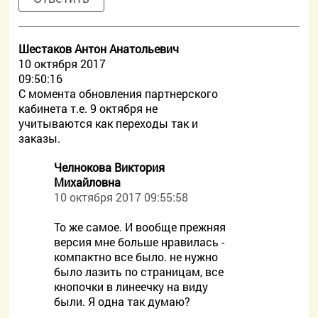
Шестаков Антон Анатольевич
10 октября 2017
09:50:16
C момента обновления партнерского
кабинета т.е. 9 октября не
учитываются как переходы так и
заказы.
Челнокова Виктория
Михайловна
10 октября 2017 09:55:58
То же самое. И вообще прежняя
версия мне больше нравилась -
компактно все было. не нужно
было лазить по страницам, все
кнопочки в линеечку на виду
были. Я одна так думаю?