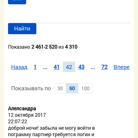
Найти
Показано
2 461-2 520
из
4 310
Назад
1
...
41
42
43
...
72
Вперед
Показывать по
30
60
100
Алелсандра
12 октября 2017
22:07:22
доброй ночи! забыла не могу войти в
пограмму партнер-требуется логин и