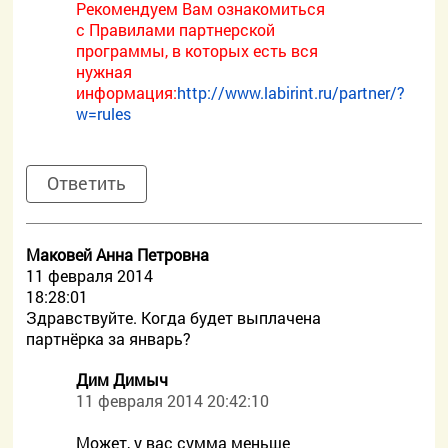
Рекомендуем Вам ознакомиться
с Правилами партнерской
программы, в которых есть вся
нужная
информация:
http://www.labirint.ru/partner/?
w=rules
Ответить
Маковей Анна Петровна
11 февраля 2014
18:28:01
Здравствуйте. Когда будет выплачена
партнёрка за январь?
Дим Димыч
11 февраля 2014 20:42:10
Может, у вас сумма меньше