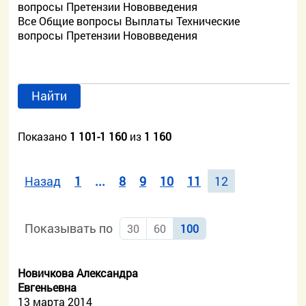
вопросы
Претензии
Нововведения
Все
Общие вопросы
Выплаты
Технические
вопросы
Претензии
Нововведения
Найти
Показано
1 101-1 160
из
1 160
Назад
1
...
8
9
10
11
12
Показывать по
30
60
100
Новичкова Александра
Евгеньевна
13 марта 2014