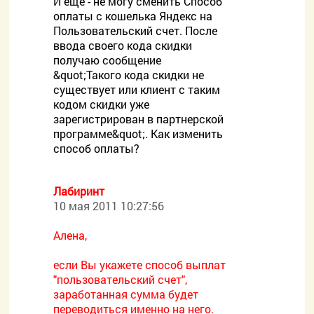
И еще - не могу сменить Способ
оплаты с кошелька Яндекс на
Пользовательский счет. После
ввода своего кода скидки
получаю сообщение
&quot;Такого кода скидки не
существует или клиент с таким
кодом скидки уже
зарегистрирован в партнерской
программе&quot;. Как изменить
способ оплаты?
Лабиринт
10 мая 2011 10:27:56
Алена,
если Вы укажете способ выплат
"пользовательский счет",
заработанная сумма будет
переводиться именно на него.