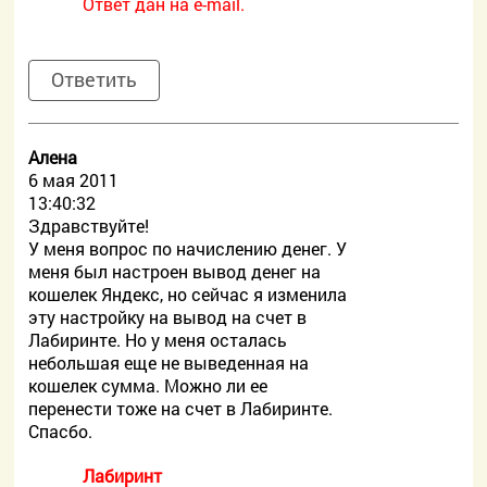
Ответ дан на e-mail.
Ответить
Алена
6 мая 2011
13:40:32
Здравствуйте!
У меня вопрос по начислению денег. У
меня был настроен вывод денег на
кошелек Яндекс, но сейчас я изменила
эту настройку на вывод на счет в
Лабиринте. Но у меня осталась
небольшая еще не выведенная на
кошелек сумма. Можно ли ее
перенести тоже на счет в Лабиринте.
Спасбо.
Лабиринт