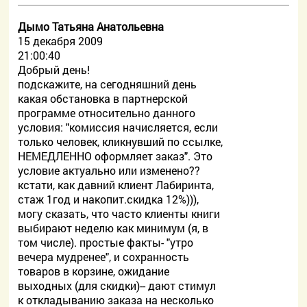
Дымо Татьяна Анатольевна
15 декабря 2009
21:00:40
Добрый день!
подскажите, на сегодняшний день
какая обстановка в партнерской
программе относительно данного
условия: "комиссия начисляется, если
только человек, кликнувший по ссылке,
НЕМЕДЛЕННО оформляет заказ". Это
условие актуально или изменено??
кстати, как давний клиент Лабиринта,
стаж 1год и накопит.скидка 12%))),
могу сказать, что часто клиенты книги
выбирают неделю как минимум (я, в
том числе). простые факты- "утро
вечера мудренее", и сохранность
товаров в корзине, ожидание
выходных (для скидки)-- дают стимул
к откладыванию заказа на несколько