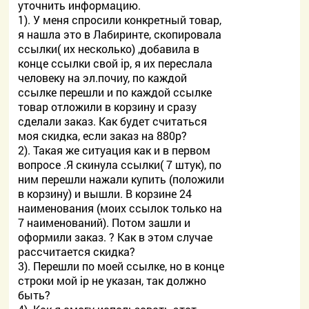
уточнить информацию.
1). У меня спросили конкретный товар,
я нашла это в Лабиринте, скопировала
ссылки( их несколько) ,добавила в
конце ссылки свой ip, я их переслала
человеку на эл.почиу, по каждой
ссылке перешли и по каждой ссылке
товар отложили в корзину и сразу
сделали заказ. Как будет считаться
моя скидка, если заказ на 880р?
2). Такая же ситуация как и в первом
вопросе .Я скинула ссылки( 7 штук), по
ним перешли нажали купить (положили
в корзину) и вышли. В корзине 24
наименования (моих ссылок только на
7 наименований). Потом зашли и
оформили заказ. ? Как в этом случае
рассчитается скидка?
3). Перешли по моей ссылке, но в конце
строки мой ip не указан, так должно
быть?