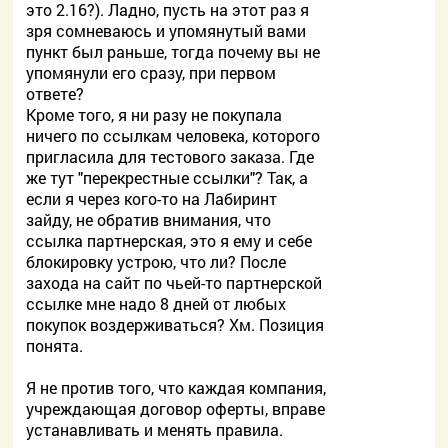
это 2.16?). Ладно, пусть на этот раз я
зря сомневаюсь и упомянутый вами
пункт был раньше, тогда почему вы не
упомянули его сразу, при первом
ответе?
Кроме того, я ни разу не покупала
ничего по ссылкам человека, которого
пригласила для тестового заказа. Где
же тут "перекрестные ссылки"? Так, а
если я через кого-то на Лабиринт
зайду, не обратив внимания, что
ссылка партнерская, это я ему и себе
блокировку устрою, что ли? После
захода на сайт по чьей-то партнерской
ссылке мне надо 8 дней от любых
покупок воздерживаться? Хм. Позиция
понята.
Я не против того, что каждая компания,
учреждающая договор оферты, вправе
устанавливать и менять правила.