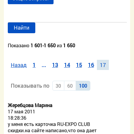
Найти
Показано
1 601-1 650
из
1 650
Назад
1
...
13
14
15
16
17
Показывать по
30
60
100
Жеребцова Марина
17 мая 2011
18:28:36
у меня есть карточка RU-EXPO CLUB
скидки.на сайте написано,что она дает