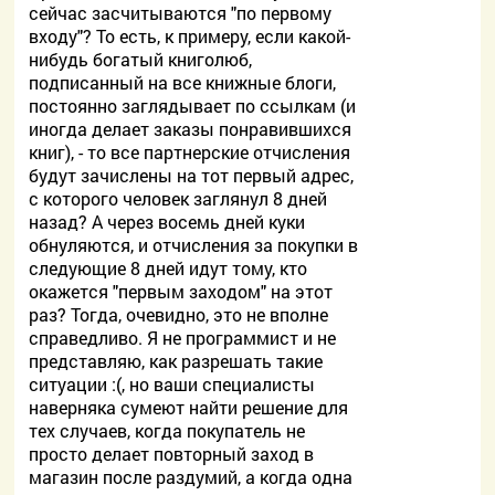
сейчас засчитываются "по первому
входу"? То есть, к примеру, если какой-
нибудь богатый книголюб,
подписанный на все книжные блоги,
постоянно заглядывает по ссылкам (и
иногда делает заказы понравившихся
книг), - то все партнерские отчисления
будут зачислены на тот первый адрес,
с которого человек заглянул 8 дней
назад? А через восемь дней куки
обнуляются, и отчисления за покупки в
следующие 8 дней идут тому, кто
окажется "первым заходом" на этот
раз? Тогда, очевидно, это не вполне
справедливо. Я не программист и не
представляю, как разрешать такие
ситуации :(, но ваши специалисты
наверняка сумеют найти решение для
тех случаев, когда покупатель не
просто делает повторный заход в
магазин после раздумий, а когда одна