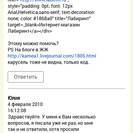
style="padding: 0pt; font: 12px
Arial,Helvetica,sans-serif; text-decoration:
none; color: #1868a0" title="Лабиринт"
target=_blank>Интернет-магазин
Лабиринт</a></div>
Этому можно помочь?
PS На блоге в ЖЖ
http://kamea1.livejournal.com/1805.html
карусель тоже не видна, только код.
Ответить
Юлия
4 февраля 2010
16:12:08
Здравствуйте. У меня к Вам несколько
вопросов, я писала уже не раз, но мне
так и не ответили, хотя просили