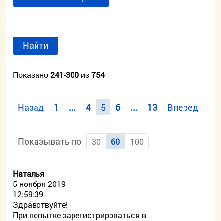
Найти
Показано
241-300
из
754
Назад
1
...
4
5
6
...
13
Вперед
Показывать по
30
60
100
Наталья
5 ноября 2019
12:59:39
Здравствуйте!
При попытке зарегистрироваться в