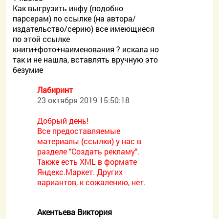
Как выгрузить инфу (подобно
парсерам) по ссылке (на автора/
издательство/серию) все имеющиеся
по этой ссылке
книги+фото+наименования ? искала но
так и не нашла, вставлять вручную это
безумие
Лабиринт
23 октября 2019 15:50:18
Добрый день!
Все предоставляемые
материалы (ссылки) у нас в
разделе "Создать рекламу".
Также есть XML в формате
Яндекс.Маркет. Других
вариантов, к сожалению, нет.
Акентьева Виктория