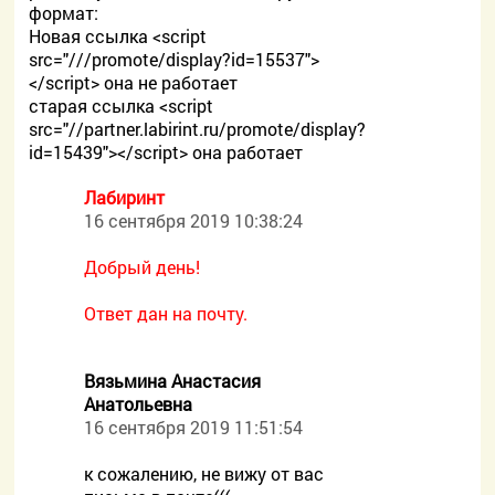
формат:
Новая ссылка <script
src="///promote/display?id=15537">
</script> она не работает
старая ссылка <script
src="//partner.labirint.ru/promote/display?
id=15439"></script> она работает
Лабиринт
16 сентября 2019 10:38:24
Добрый день!
Ответ дан на почту.
Вязьмина Анастасия
Анатольевна
16 сентября 2019 11:51:54
к сожалению, не вижу от вас