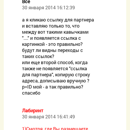
Все
30 января 2014 16:12:39
а я кликаю ссылку для партнера
и вставляю только то, что
между вот такими кавычками
"...." и появляется ссылка с
картинкой - это правильно?
будут ли видны переходы с
таких ссылок?
или еще второй способ, когда
также не появляется "ссылка
для партнера", копирую строку
адреса, дописываю вручную ?
p=ID мой - а так правильно?
спасибо
Лабиринт
30 января 2014 16:41:49
1)Смотря, где Вы размещаете,