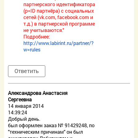
партнерского идентификатора
(p=ID партнёра) с социальных
сетей (vk.com, facebook.com и
т.д.) в партнерской программе
не учитываются."
Подробнее:
http://www.labirint.ru/partner/?
w=rules
Ответить
Александрова Анастасия
Сергеевна
14 января 2014
14:39:24
Добрый день.
был оформлен заказ № 91429248, по
"техническим причинам" он был