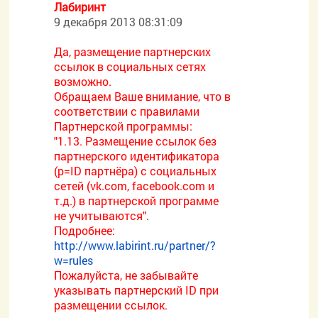
Лабиринт
9 декабря 2013 08:31:09
Да, размещение партнерских
ссылок в социальных сетях
возможно.
Обращаем Ваше внимание, что в
соответствии с правилами
Партнерской программы:
"1.13. Размещение ссылок без
партнерского идентификатора
(p=ID партнёра) с социальных
сетей (vk.com, facebook.com и
т.д.) в партнерской программе
не учитываются".
Подробнее:
http://www.labirint.ru/partner/?
w=rules
Пожалуйста, не забывайте
указывать партнерский ID при
размещении ссылок.