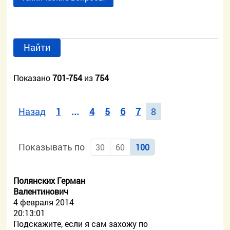
Найти
Показано
701-754
из
754
Назад
1
...
4
5
6
7
8
Показывать по
30
60
100
Полянских Герман
Валентинович
4 февраля 2014
20:13:01
Подскажите, если я сам захожу по