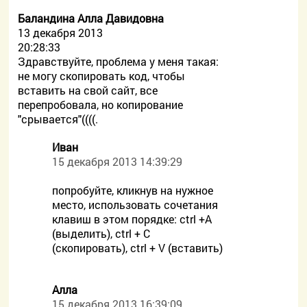
Баландина Алла Давидовна
13 декабря 2013
20:28:33
Здравствуйте, проблема у меня такая:
не могу скопировать код, чтобы
вставить на свой сайт, все
перепробовала, но копирование
"срывается"((((.
Иван
15 декабря 2013 14:39:29
попробуйте, кликнув на нужное
место, использовать сочетания
клавиш в этом порядке: ctrl +A
(выделить), ctrl + C
(скопировать), ctrl + V (вставить)
Алла
15 декабря 2013 16:39:09