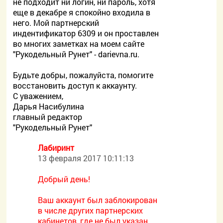
не подходит ни логин, ни пароль, хотя
еще в декабре я спокойно входила в
него. Мой партнерский
индентификатор 6309 и он проставлен
во многих заметках на моем сайте
"Рукодельный Рунет" - darievna.ru.
Будьте добры, пожалуйста, помогите
восстановить доступ к аккаунту.
С уважением,
Дарья Насибулина
главный редактор
"Рукодельный Рунет"
Лабиринт
13 февраля 2017 10:11:13
Добрый день!
Ваш аккаунт был заблокирован
в числе других партнерских
кабинетов, где не был указан