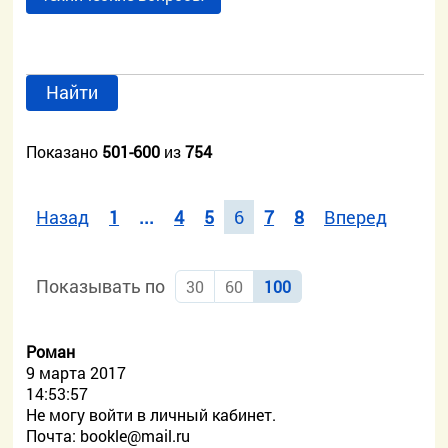
Найти
Показано
501-600
из
754
Назад
1
...
4
5
6
7
8
Вперед
Показывать по
30
60
100
Роман
9 марта 2017
14:53:57
Не могу войти в личный кабинет.
Почта:
bookle@mail.ru