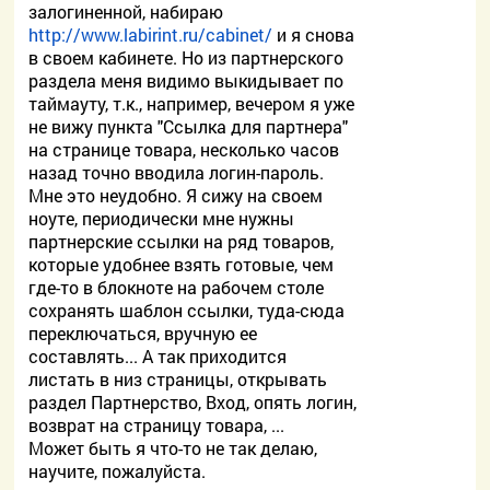
залогиненной, набираю
http://www.labirint.ru/cabinet/
и я снова
в своем кабинете. Но из партнерского
раздела меня видимо выкидывает по
таймауту, т.к., например, вечером я уже
не вижу пункта "Ссылка для партнера"
на странице товара, несколько часов
назад точно вводила логин-пароль.
Мне это неудобно. Я сижу на своем
ноуте, периодически мне нужны
партнерские ссылки на ряд товаров,
которые удобнее взять готовые, чем
где-то в блокноте на рабочем столе
сохранять шаблон ссылки, туда-сюда
переключаться, вручную ее
составлять... А так приходится
листать в низ страницы, открывать
раздел Партнерство, Вход, опять логин,
возврат на страницу товара, ...
Может быть я что-то не так делаю,
научите, пожалуйста.