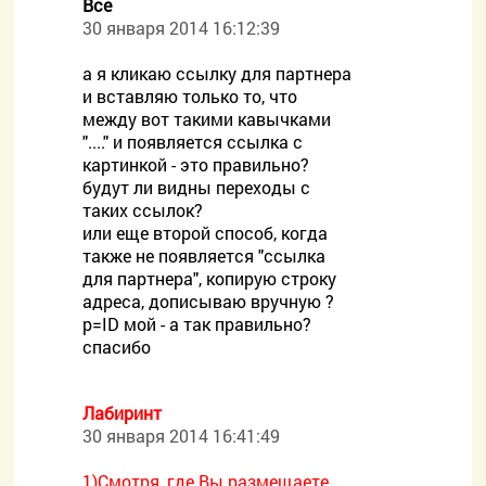
Все
30 января 2014 16:12:39
а я кликаю ссылку для партнера
и вставляю только то, что
между вот такими кавычками
"...." и появляется ссылка с
картинкой - это правильно?
будут ли видны переходы с
таких ссылок?
или еще второй способ, когда
также не появляется "ссылка
для партнера", копирую строку
адреса, дописываю вручную ?
p=ID мой - а так правильно?
спасибо
Лабиринт
30 января 2014 16:41:49
1)Смотря, где Вы размещаете,