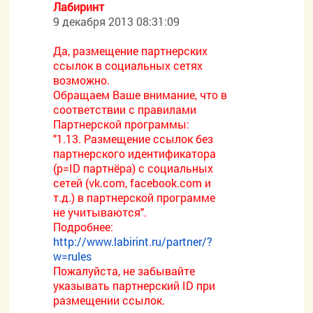
Лабиринт
9 декабря 2013 08:31:09
Да, размещение партнерских
ссылок в социальных сетях
возможно.
Обращаем Ваше внимание, что в
соответствии с правилами
Партнерской программы:
"1.13. Размещение ссылок без
партнерского идентификатора
(p=ID партнёра) с социальных
сетей (vk.com, facebook.com и
т.д.) в партнерской программе
не учитываются".
Подробнее:
http://www.labirint.ru/partner/?
w=rules
Пожалуйста, не забывайте
указывать партнерский ID при
размещении ссылок.