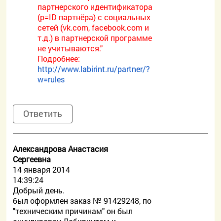
партнерского идентификатора
(p=ID партнёра) с социальных
сетей (vk.com, facebook.com и
т.д.) в партнерской программе
не учитываются."
Подробнее:
http://www.labirint.ru/partner/?
w=rules
Ответить
Александрова Анастасия
Сергеевна
14 января 2014
14:39:24
Добрый день.
был оформлен заказ № 91429248, по
"техническим причинам" он был