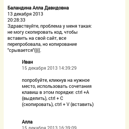
Баландина Алла Давидовна
13 декабря 2013
20:28:33
Здравствуйте, проблема у меня такая:
не могу скопировать код, чтобы
вставить на свой сайт, все
перепробовала, но копирование
"срывается"((((.
Иван
15 декабря 2013 14:39:29
попробуйте, кликнув на нужное
место, использовать сочетания
клавиш в этом порядке: ctrl +A
(выделить), ctrl + C
(скопировать), ctrl + V (вставить)
Алла
15 декабря 2013 16:39:09