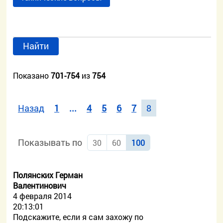
Найти
Показано
701-754
из
754
Назад
1
...
4
5
6
7
8
Показывать по
30
60
100
Полянских Герман
Валентинович
4 февраля 2014
20:13:01
Подскажите, если я сам захожу по