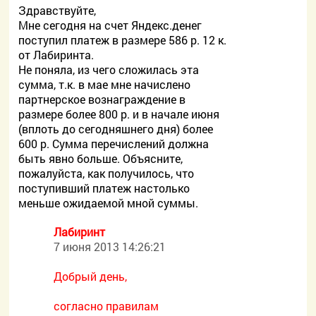
Здравствуйте,
Мне сегодня на счет Яндекс.денег
поступил платеж в размере 586 р. 12 к.
от Лабиринта.
Не поняла, из чего сложилась эта
сумма, т.к. в мае мне начислено
партнерское вознаграждение в
размере более 800 р. и в начале июня
(вплоть до сегодняшнего дня) более
600 р. Сумма перечислений должна
быть явно больше. Объясните,
пожалуйста, как получилось, что
поступивший платеж настолько
меньше ожидаемой мной суммы.
Лабиринт
7 июня 2013 14:26:21
Добрый день,
согласно правилам