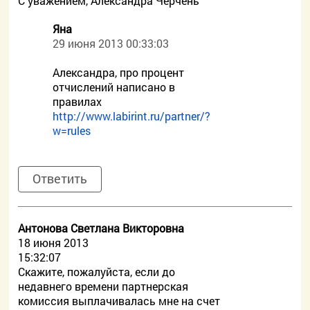
С уважением, Александра Черчень
Яна
29 июня 2013 00:33:03
Александра, про процент
отчислений написано в
правилах
http://www.labirint.ru/partner/?
w=rules
Ответить
Антонова Светлана Викторовна
18 июня 2013
15:32:07
Скажите, пожалуйста, если до
недавнего времени партнерская
комиссия выплачивалась мне на счет