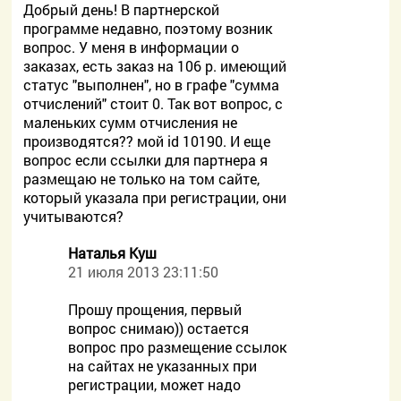
Добрый день! В партнерской
программе недавно, поэтому возник
вопрос. У меня в информации о
заказах, есть заказ на 106 р. имеющий
статус "выполнен", но в графе "сумма
отчислений" стоит 0. Так вот вопрос, с
маленьких сумм отчисления не
производятся?? мой id 10190. И еще
вопрос если ссылки для партнера я
размещаю не только на том сайте,
который указала при регистрации, они
учитываются?
Наталья Куш
21 июля 2013 23:11:50
Прошу прощения, первый
вопрос снимаю)) остается
вопрос про размещение ссылок
на сайтах не указанных при
регистрации, может надо