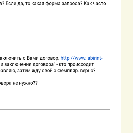
? Если да, то какая форма запроса? Как часто
заключить с Вами договор.
http://www.labirint-
 заключения договора" - кто происходит
авляю, затем жду свой экземпляр. верно?
овора не нужно??