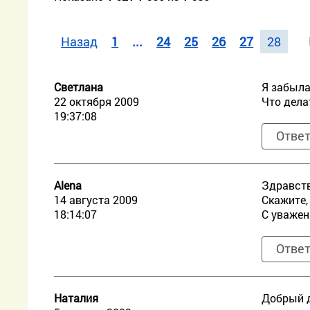
Назад
1
...
24
25
26
27
28
Светлана
Я забыла
22 октября 2009
Что дела
19:37:08
Отве
Alena
Здравств
14 августа 2009
Скажите,
18:14:07
С уважен
Отве
Наталия
Добрый д