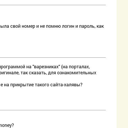
ыла свой номер и не помню логин и пароль, как
рограммой на "варезниках" (на порталах,
игинале, так сказать, для ознакомительных
ые на прикрытие такого сайта-халявы?
money?