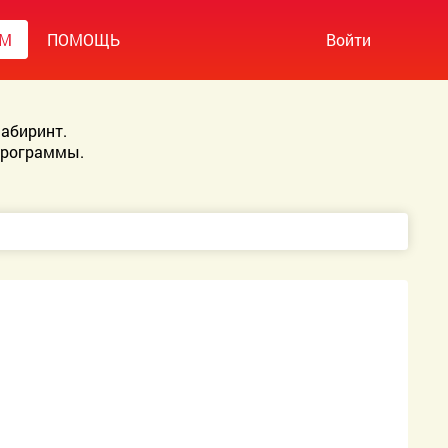
УМ
ПОМОЩЬ
Войти
абиринт.
Программы.