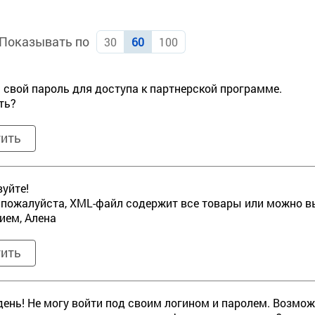
Показывать по
30
60
100
 свой пароль для доступа к партнерской программе.
ть?
тить
уйте!
 пожалуйста, XML-файл содержит все товары или можно 
ием, Алена
тить
ень! Не могу войти под своим логином и паролем. Возмож