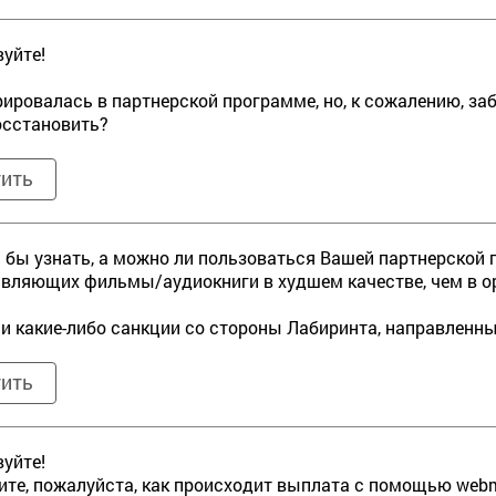
уйте!
рировалась в партнерской программе, но, к сожалению, заб
осстановить?
тить
 бы узнать, а можно ли пользоваться Вашей партнерской п
вляющих фильмы/аудиокниги в худшем качестве, чем в ор
ли какие-либо санкции со стороны Лабиринта, направленн
тить
уйте!
те, пожалуйста, как происходит выплата с помощью web