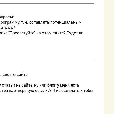
опросы:
рограмму, т. е. оставлять потенциальным
ься %%%?
рике "Посоветуйте" на этом сайте? Будет ли
 своего сайта.
 статьи не сайте, ну или блог у меня есть
статей партнерскую ссылку? И как сделать, чтобы