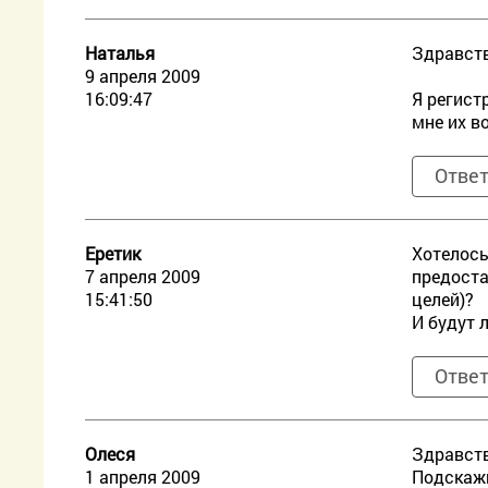
Наталья
Здравств
9 апреля 2009
16:09:47
Я регист
мне их в
Отве
Еретик
Хотелось
7 апреля 2009
предоста
15:41:50
целей)?
И будут 
Отве
Олеся
Здравств
1 апреля 2009
Подскажи