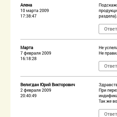
Алена
Подскажи
10 марта 2009
продукци
17:38:47
раздела)
Отве
Марта
Не успел
7 февраля 2009
Не прави
16:18:28
Отве
Велигдан Юрий Викторович
Здравств
2 февраля 2009
При пере
20:40:49
индифика
Так же в
Отве