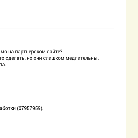
ямо на партнерском сайте?
то сделать, но они слишком медлительны.
па.
аботки (67957959).