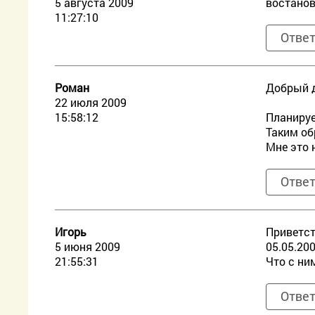
5 августа 2009
востанов
11:27:10
Отве
Роман
Добрый д
22 июля 2009
15:58:12
Планируе
Таким об
Мне это 
Отве
Игорь
Приветст
5 июня 2009
05.05.20
21:55:31
Что с ни
Отве