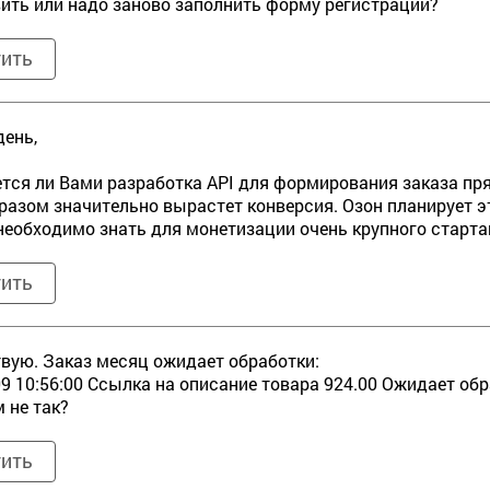
ить или надо заново заполнить форму регистрации?
тить
ень,
тся ли Вами разработка API для формирования заказа пр
разом значительно вырастет конверсия. Озон планирует э
необходимо знать для монетизации очень крупного старта
тить
вую. Заказ месяц ожидает обработки:
09 10:56:00 Ссылка на описание товара 924.00 Ожидает обр
м не так?
тить