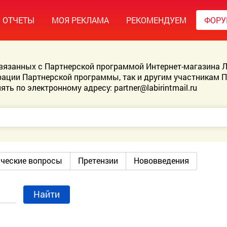
ОТЧЕТЫ
МОЯ РЕКЛАМА
РЕКОМЕНДУЕМ
ФОР
связанных с Партнерской программой Интернет-магазина Л
ации Партнерской программы, так и другим участникам 
ять по электронному адресу:
partner@labirintmail.ru
ические вопросы
Претензии
Нововведения
Найти