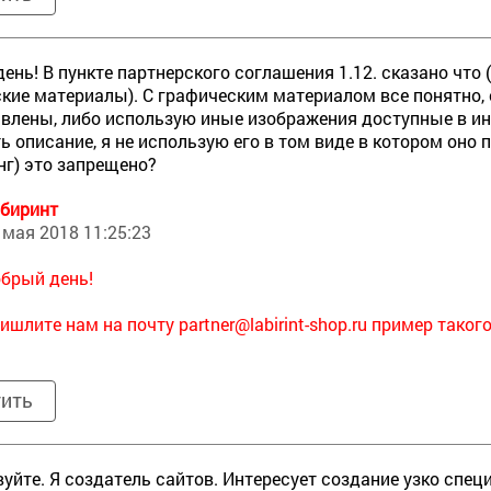
ень! В пункте партнерского соглашения 1.12. сказано что
кие материалы). С графическим материалом все понятно, о
влены, либо использую иные изображения доступные в инте
ть описание, я не использую его в том виде в котором оно
нг) это запрещено?
биринт
 мая 2018 11:25:23
брый день!
ишлите нам на почту
partner@labirint-shop.ru пример такого
тить
уйте. Я создатель сайтов. Интересует создание узко спе