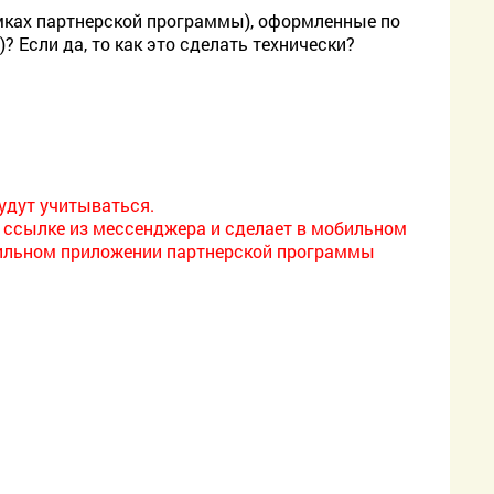
амках партнерской программы), оформленные по
? Если да, то как это сделать технически?
будут учитываться.
о ссылке из мессенджера и сделает в мобильном
мобильном приложении партнерской программы