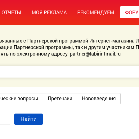
ОТЧЕТЫ
МОЯ РЕКЛАМА
РЕКОМЕНДУЕМ
ФОР
связанных с Партнерской программой Интернет-магазина Л
ации Партнерской программы, так и другим участникам 
ять по электронному адресу:
partner@labirintmail.ru
ические вопросы
Претензии
Нововведения
Найти