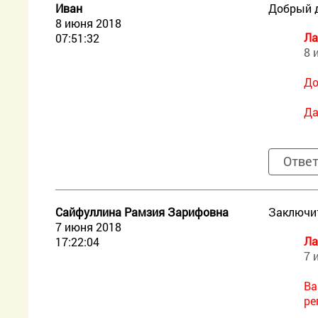
Иван
Добрый д
8 июня 2018
Ла
07:51:32
8 
До
Да
Отве
Сайфуллина Рамзия Зарифовна
Заключит
7 июня 2018
Ла
17:22:04
7 
Ва
ре