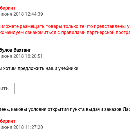
биринт
 июня 2018 12:44:39
 можете размещать товары,только те что представлены у 
комендуем ознакомиться с правилами партнерской программы
булов Вахтанг
 июня 2018 16:20:51
 хотим предложить наши учебники
тить
ень, каковы условия открытия пункта выдачи заказов Ла
биринт
 июня 2018 11:27:20