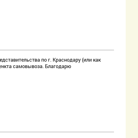
дставительства по г. Краснодару (или как
пункта самовывоза. Благодарю