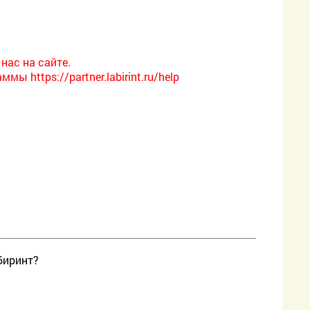
нас на сайте.
 https://partner.labirint.ru/help
биринт?