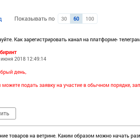
Показывать по
д
30
60
100
уйте. Как зарегистрировать канал на платформе- телегра
биринт
 июня 2018 12:49:14
брый день,
 можете подать заявку на участие в обычном порядке, заполн
тить
ие товаров на ветрине. Каким образом можно начать ра