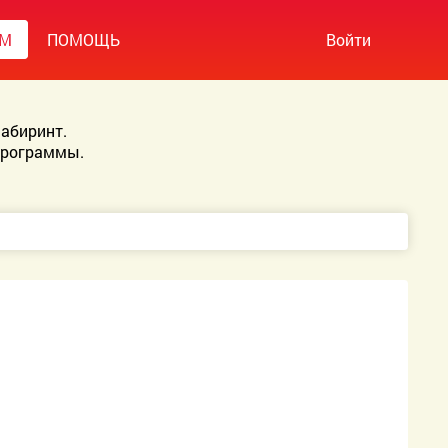
УМ
ПОМОЩЬ
Войти
абиринт.
Программы.