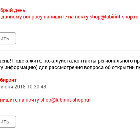
брый день!
 данному вопросу напишите на почту
shop@labirint-shop.ru
тить
ень! Подскажите, пожалуйста, контакты регионального пре
ту информацию) для рассмотрения вопроса об открытии 
биринт
 июня 2018 10:30:43
пишите на почту
shop@labirint-shop.ru
тить