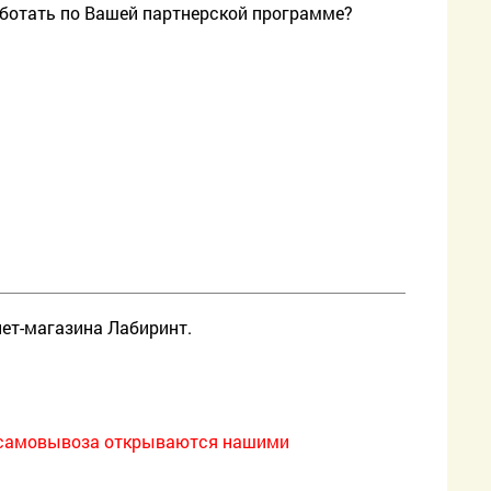
работать по Вашей партнерской программе?
ет-магазина Лабиринт.
ы самовывоза открываются нашими