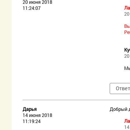
20 июня 2018
Ла
11:24:07
20
Вы
Ре
Ку
20
Мы
Отве
Дарья
Добрый д
14 июня 2018
Ла
11:19:24
14