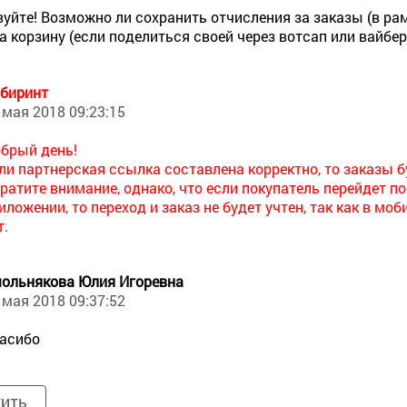
уйте! Возможно ли сохранить отчисления за заказы (в р
а корзину (если поделиться своей через вотсап или вайбер)
биринт
 мая 2018 09:23:15
брый день!
ли партнерская ссылка составлена корректно, то заказы 
ратите внимание, однако, что если покупатель перейдет п
иложении, то переход и заказ не будет учтен, так как в 
т.
ольнякова Юлия Игоревна
 мая 2018 09:37:52
асибо
тить