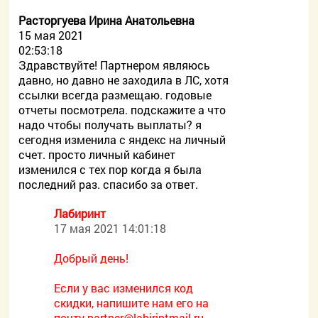
Расторгуева Ирина Анатольевна
15 мая 2021
02:53:18
Здравствуйте! Партнером являюсь
давно, но давно не заходила в ЛС, хотя
ссылки всегда размещаю. годовые
отчеты посмотрела. подскажите а что
надо чтобы получать выплаты? я
сегодня изменила с яндекс на личный
счет. просто личный кабинет
изменился с тех пор когда я была
последний раз. спасибо за ответ.
Лабиринт
17 мая 2021 14:01:18
Добрый день!
Если у вас изменился код
скидки, напишите нам его на
почту
partner@labirintmail.ru