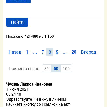
Найти
Показано
421-480
из
1 160
Назад
1
...
7
8
9
...
20
Вперед
Показывать по
30
60
100
Чухиль Лариса Ивановна
1 июня 2021
08:24:48
Здравствуйте. Не вижу в личном
кабинете кнопку со ссылкой на акт.