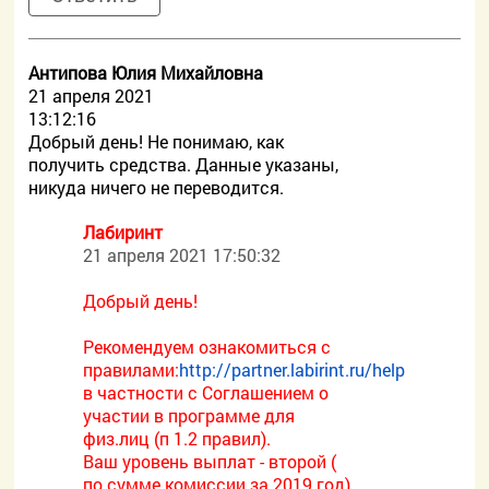
Антипова Юлия Михайловна
21 апреля 2021
13:12:16
Добрый день! Не понимаю, как
получить средства. Данные указаны,
никуда ничего не переводится.
Лабиринт
21 апреля 2021 17:50:32
Добрый день!
Рекомендуем ознакомиться с
правилами:
http://partner.labirint.ru/help
в частности с Соглашением о
участии в программе для
физ.лиц (п 1.2 правил).
Ваш уровень выплат - второй (
по сумме комиссии за 2019 год).