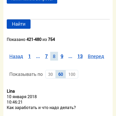
Найти
Показано
421-480
из
754
Назад
1
...
7
8
9
...
13
Вперед
Показывать по
30
60
100
Lina
10 января 2018
10:46:21
Как заработать и что надо делать?