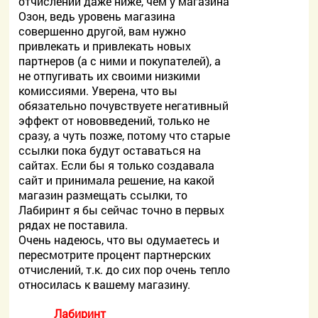
отчислений даже ниже, чем у магазина
Озон, ведь уровень магазина
совершенно другой, вам нужно
привлекать и привлекать новых
партнеров (а с ними и покупателей), а
не отпугивать их своими низкими
комиссиями. Уверена, что вы
обязательно почувствуете негативный
эффект от нововведений, только не
сразу, а чуть позже, потому что старые
ссылки пока будут оставаться на
сайтах. Если бы я только создавала
сайт и принимала решение, на какой
магазин размещать ссылки, то
Лабиринт я бы сейчас точно в первых
рядах не поставила.
Очень надеюсь, что вы одумаетесь и
пересмотрите процент партнерских
отчислений, т.к. до сих пор очень тепло
относилась к вашему магазину.
Лабиринт