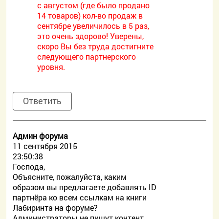
с августом (где было продано
14 товаров) кол-во продаж в
сентябре увеличилось в 5 раз,
это очень здорово! Уверены,
скоро Вы без труда достигните
следующего партнерского
уровня.
Ответить
Админ форума
11 сентября 2015
23:50:38
Господа,
Объясните, пожалуйста, каким
образом вы предлагаете добавлять ID
партнёра ко всем ссылкам на книги
Лабиринта на форуме?
Администраторы не пишут контент