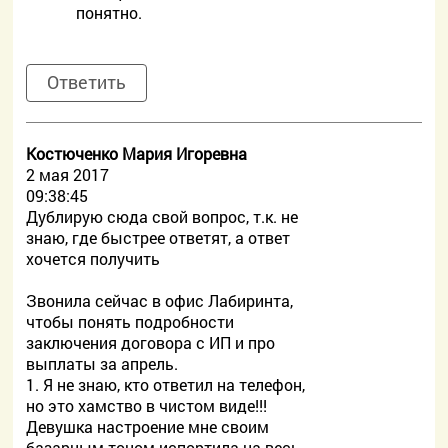
понятно.
Ответить
Костюченко Мария Игоревна
2 мая 2017
09:38:45
Дублирую сюда свой вопрос, т.к. не
знаю, где быстрее ответят, а ответ
хочется получить
Звонила сейчас в офис Лабиринта,
чтобы понять подробности
заключения договора с ИП и про
выплаты за апрель.
1. Я не знаю, кто ответил на телефон,
но это хамство в чистом виде!!!
Девушка настроение мне своим
базарным тоном испортила на весь