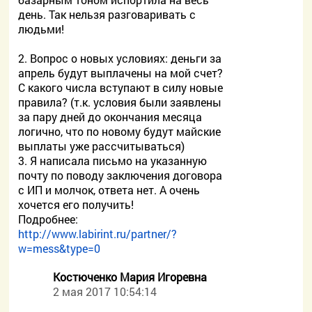
день. Так нельзя разговаривать с
людьми!
2. Вопрос о новых условиях: деньги за
апрель будут выплачены на мой счет?
С какого числа вступают в силу новые
правила? (т.к. условия были заявлены
за пару дней до окончания месяца
логично, что по новому будут майские
выплаты уже рассчитываться)
3. Я написала письмо на указанную
почту по поводу заключения договора
с ИП и молчок, ответа нет. А очень
хочется его получить!
Подробнее:
http://www.labirint.ru/partner/?
w=mess&type=0
Костюченко Мария Игоревна
2 мая 2017 10:54:14