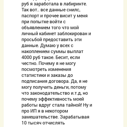
руб я заработала в лабиринте.
Так вот.. все данные снилс,
паспорт и прочее висит у меня
при попытке войти с
объявлением того что мой
личный кабинет заблокирован и
просьбой предоставить эти
данные. Думаю у всех с
накоплением суммы выплат
4000 руб такое. Бесит, если
честно. Почему я не могу
посмотреть изменения
статистики и заказы до
подписания договора. Да, я не
могу получить деньги, потому
что законодательство и.т.д, но
почему эффективность моей
работы вдруг стала тайной! Ну и
про ИП я в некотором
замешательстве. Зарабатывая
10 тысяч отчислять