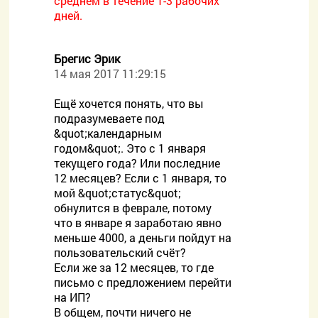
среднем в течение 1-3 рабочих
дней.
Брегис Эрик
14 мая 2017 11:29:15
Ещё хочется понять, что вы
подразумеваете под
&quot;календарным
годом&quot;. Это с 1 января
текущего года? Или последние
12 месяцев? Если с 1 января, то
мой &quot;статус&quot;
обнулится в феврале, потому
что в январе я заработаю явно
меньше 4000, а деньги пойдут на
пользовательский счёт?
Если же за 12 месяцев, то где
письмо с предложением перейти
на ИП?
В общем, почти ничего не