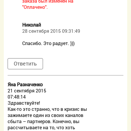
заказа был изменен на
"Оплачено".
Николай
28 сентября 2015 09:31:49
Спасибо. Это радует. )))
Ответить
Яна Разначенко
21 сентября 2015
07:48:14
Здравствуйте!
Как-то это странно, что в кризис вы
зажимаете один из своих каналов
сбыта – партнеров. Конечно, вы
рассчитываете на то, что хоть