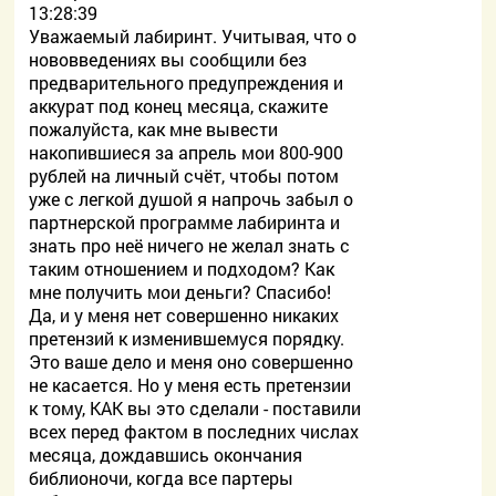
13:28:39
Уважаемый лабиринт. Учитывая, что о
нововведениях вы сообщили без
предварительного предупреждения и
аккурат под конец месяца, скажите
пожалуйста, как мне вывести
накопившиеся за апрель мои 800-900
рублей на личный счёт, чтобы потом
уже с легкой душой я напрочь забыл о
партнерской программе лабиринта и
знать про неё ничего не желал знать с
таким отношением и подходом? Как
мне получить мои деньги? Спасибо!
Да, и у меня нет совершенно никаких
претензий к изменившемуся порядку.
Это ваше дело и меня оно совершенно
не касается. Но у меня есть претензии
к тому, КАК вы это сделали - поставили
всех перед фактом в последних числах
месяца, дождавшись окончания
библионочи, когда все партеры