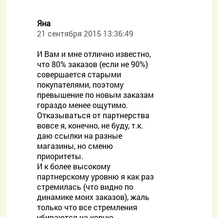
Яна
21 сентября 2015 13:36:49
И Вам и мне отлично известно,
что 80% заказов (если не 90%)
совершается старыми
покупателями, поэтому
превышение по новым заказам
гораздо менее ощутимо.
Отказываться от партнерства
вовсе я, конечно, не буду, т.к.
даю ссылки на разные
магазины, но сменю
приоритеты.
И к более высокому
партнерскому уровню я как раз
стремилась (что видно по
динамике моих заказов), жаль
только что все стремления
убиваются на корню.