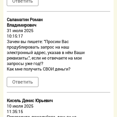
Ответить
Саламатин Роман
Владимирович
31 июля 2025
10:15:17
Зачем вы пишете: "Просим Вас
продублировать запрос на наш
электронный адрес, указав в нём Ваши
реквизиты.", если не отвечаете на мои
запросы уже год!?
Как мне получить СВОИ деньги?
Ответить
Кисель Денис Юрьевич
10 июля 2025
11:35:15
Переведите, пожалуйста, деньги на