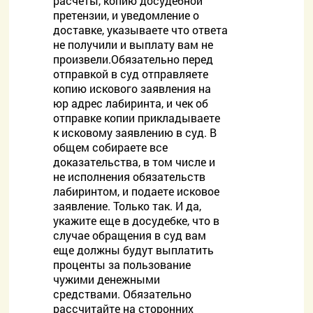
расчеты, копию досудебной
претензии, и уведомление о
доставке, указываете что ответа
не получили и выплату вам не
произвели.Обязательно перед
отправкой в суд отправляете
копию искового заявления на
юр адрес лабиринта, и чек об
отправке копии прикладываете
к исковому заявлению в суд. В
общем собираете все
доказательства, в том числе и
не исполнения обязательств
лабиринтом, и подаете исковое
заявление. Только так. И да,
укажите еще в досудебке, что в
случае обращения в суд вам
еще должны будут выплатить
проценты за пользование
чужими денежными
средствами. Обязательно
рассчитайте на сторонних