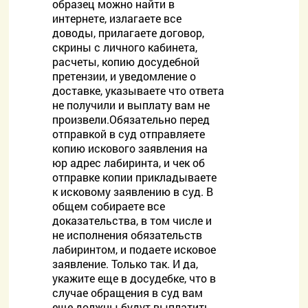
образец можно найти в
интернете, излагаете все
доводы, прилагаете договор,
скрины с личного кабинета,
расчеты, копию досудебной
претензии, и уведомление о
доставке, указываете что ответа
не получили и выплату вам не
произвели.Обязательно перед
отправкой в суд отправляете
копию искового заявления на
юр адрес лабиринта, и чек об
отправке копии прикладываете
к исковому заявлению в суд. В
общем собираете все
доказательства, в том числе и
не исполнения обязательств
лабиринтом, и подаете исковое
заявление. Только так. И да,
укажите еще в досудебке, что в
случае обращения в суд вам
еще должны будут выплатить