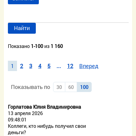
Найти
Показано
1-100
из
1 160
1
2
3
4
5
...
12
Вперед
Показывать по
30
60
100
Горлатова Юлия Владимировна
13 апреля 2026
09:48:01
Коллеги, кто нибудь получил свои
деньги?