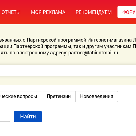
ОТЧЕТЫ
МОЯ РЕКЛАМА
РЕКОМЕНДУЕМ
ФОР
связанных с Партнерской программой Интернет-магазина Л
ации Партнерской программы, так и другим участникам 
ять по электронному адресу:
partner@labirintmail.ru
ические вопросы
Претензии
Нововведения
Найти