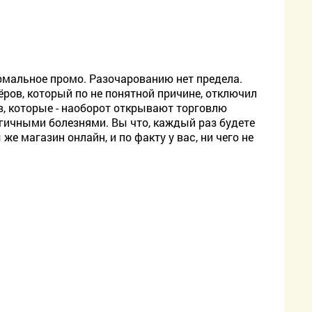
ормальное промо. Разочарованию нет предела.
ров, который по не понятной причине, отключил
в, которые - наоборот открывают торговлю
огичными болезнями. Вы что, каждый раз будете
е магазин онлайн, и по факту у вас, ни чего не