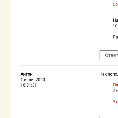
Со
Ни
10
Ла
Отве
Антон
Как попо
1 июля 2020
Ла
16:31:31
2 
Ут