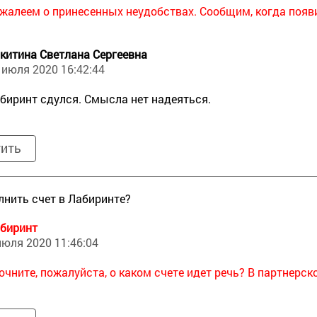
жалеем о принесенных неудобствах. Сообщим, когда появ
китина Светлана Сергеевна
 июля 2020 16:42:44
биринт сдулся. Смысла нет надеяться.
тить
лнить счет в Лабиринте?
биринт
июля 2020 11:46:04
очните, пожалуйста, о каком счете идет речь? В партнерск