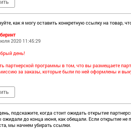
тить
уйте, как я могу оставить конкретную ссылку на товар, ч
биринт
июля 2020 11:45:29
брый день!
ть партнерской программы в том, что вы размещаете парт
миссию за заказы, которые были по ней оформлены и вык
тить
ень, подскажите, когда стоит ожидать открытие партнер
 ожидали до конца июня, как обещали. Если открытие не 
та, мы начнем убирать ссылки.