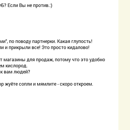
Б? Если Вы не против.:)
и", по поводу партнерки. Какая глупость!
и и прикрыли все! Это просто кидалово!
т магазины для продаж, потому что это удобно
ем кислород.
 к вам людей?
ор жуёте сопли и мямлите - скоро откроем.