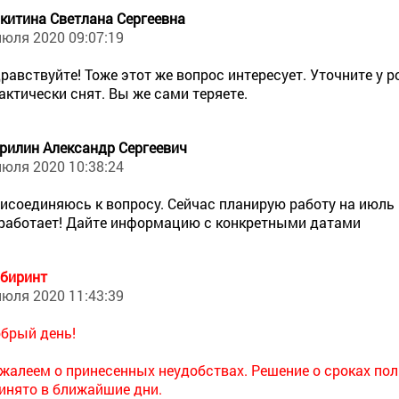
китина Светлана Сергеевна
июля 2020 09:07:19
равствуйте! Тоже этот же вопрос интересует. Уточните у р
актически снят. Вы же сами теряете.
рилин Александр Сергеевич
июля 2020 10:38:24
исоединяюсь к вопросу. Сейчас планирую работу на июль
работает! Дайте информацию с конкретными датами
биринт
июля 2020 11:43:39
брый день!
жалеем о принесенных неудобствах. Решение о сроках по
инято в ближайшие дни.