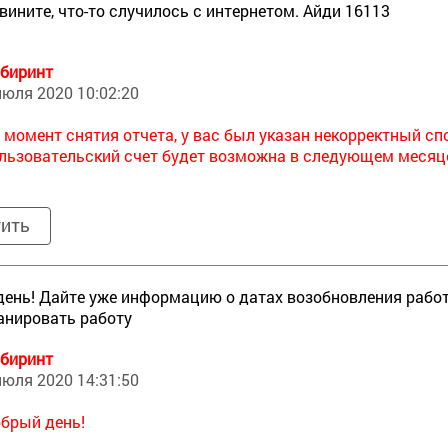
вините, что-то случилось с интернетом. Айди 16113
биринт
июля 2020 10:02:20
 момент снятия отчета, у вас был указан некорректный сп
льзовательский счет будет возможна в следующем месяце,
тить
ень! Дайте уже информацию о датах возобновления рабо
анировать работу
биринт
июля 2020 14:31:50
брый день!