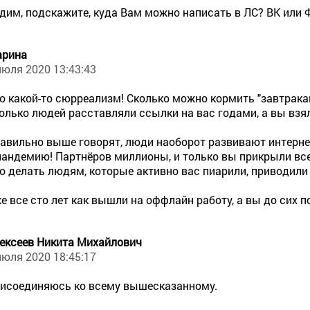
дим, подскажите, куда Вам можно написать в ЛС? ВК или Ф
рина
июля 2020 13:43:43
о какой-то сюрреализм! Сколько можно кормить "завтракам
олько людей расставляли ссылки на вас годами, а вы взял
авильно выше говорят, люди наоборот развивают интерне
пандемию! Партнёров миллионы, и только вы прикрыли вс
о делать людям, которые активно вас пиарили, приводили
е все сто лет как вышли на оффлайн работу, а вы до сих п
ексеев Никита Михайлович
июля 2020 18:45:17
исоединяюсь ко всему вышесказанному.