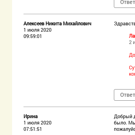
Отве
Алексеев Никита Михайлович
Здравств
1 июля 2020
Ла
09:59:01
2 
До
Су
ко
Отве
Ирина
Добрый д
1 июля 2020
было. Мы
07:51:51
пожалуйс