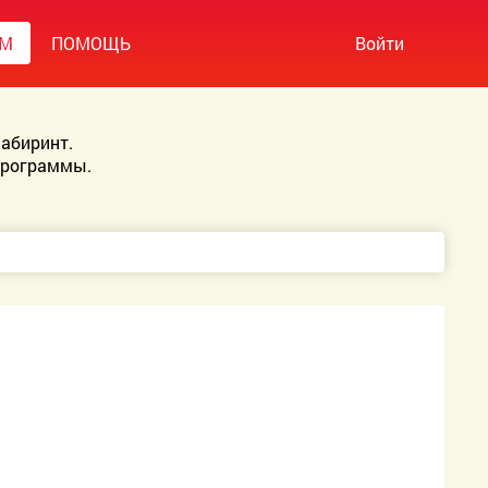
УМ
ПОМОЩЬ
Войти
абиринт.
Программы.