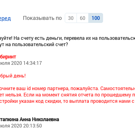
Показывать по
еред
30
60
100
уйте! На счету есть деньги, перевела их на пользовательск
ут на пользовательский счет?
биринт
июля 2020 14:34:17
брый день!
очните ваш id номер партнера, пожалуйста. Самостоятель
ет нельзя. Если на момент снятия отчета по прошедшему п
стройки указан код скидки, то выплата проводится нами с
тапкина Анна Николаевна
июля 2020 20:13:50