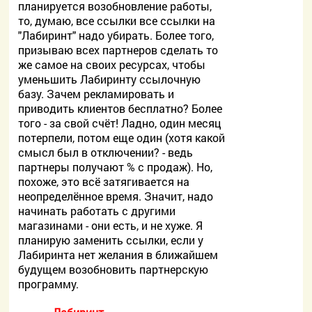
планируется возобновление работы,
то, думаю, все ссылки все ссылки на
"Лабиринт" надо убирать. Более того,
призываю всех партнеров сделать то
же самое на своих ресурсах, чтобы
уменьшить Лабиринту ссылочную
базу. Зачем рекламировать и
приводить клиентов бесплатно? Более
того - за свой счёт! Ладно, один месяц
потерпели, потом еще один (хотя какой
смысл был в отключении? - ведь
партнеры получают % с продаж). Но,
похоже, это всё затягивается на
неопределённое время. Значит, надо
начинать работать с другими
магазинами - они есть, и не хуже. Я
планирую заменить ссылки, если у
Лабиринта нет желания в ближайшем
будущем возобновить партнерскую
программу.