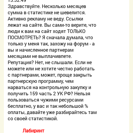
Здравствуйте. Несколько месяцев
сумма в статистике не шевелится.
Активно рекламу не веду. Ссылки
лежат на сайте. Вы сами-то верите, что
люди к вам на сайт ходят ТОЛЬКО
ПОСМОТРЕТЬ? Я сначала думала, что
только у меня так, захожу на форум - а
вы и начисленное партнерам
месяцами не выплачивпете.
Репутация? Нет, не слышали. Если не
можете или не хотите честно работать
с партнерами, может, проще закрыть
партнерскую программу, чем
нарваться на контрольную закупку и
получить 159 часть 2 УК РФ? Нельзя
пользоваться чужими ресурсами
бесплатно, у вас и так небольшой %
оплаты, давайте уже разбирайтесь там
со своей статистикой.
Лабиринт