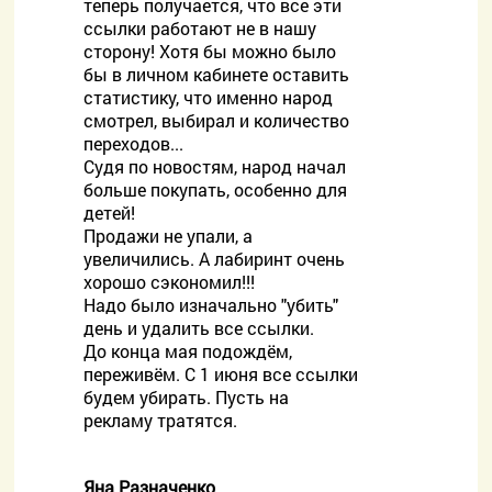
теперь получается, что все эти
ссылки работают не в нашу
сторону! Хотя бы можно было
бы в личном кабинете оставить
статистику, что именно народ
смотрел, выбирал и количество
переходов...
Судя по новостям, народ начал
больше покупать, особенно для
детей!
Продажи не упали, а
увеличились. А лабиринт очень
хорошо сэкономил!!!
Надо было изначально "убить"
день и удалить все ссылки.
До конца мая подождём,
переживём. С 1 июня все ссылки
будем убирать. Пусть на
рекламу тратятся.
Яна Разначенко