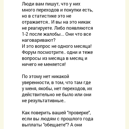
Люди вам пишут, что у них
много переходов и покупки есть,
но в статистике это не
отражается.. И вы на это никак
не реагируете. Либо появляются
1-2 после жалобы... Они что все
наговаривают?
И это вопрос не одного месяца!
Форум посмотрите.. одни и теже
вопросы из месяца в месяц и
ничего не меняется!
По этому нет никакой
уверенности, в том, что там где
у меня, якобы, нет переходов, их
действительно не было или они
не результативные..
Как поверить вашей "проверке",
если вы людям с прошлого года
выплаты "обещаете"? А они