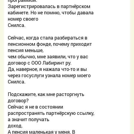
Зарегистрировалась в партнёрском
кабинете. Но не помню, чтобы давала
номер своего
Снилса.
Сейчас, когда стала разбираться в
пенсионном фонде, почему приходит
пенсия меньше,
чем обычно, мне заявили, что у вас
договор с ООО Лабиринт ру.
Да, наверное, я нажала что-то и вы
через госуслуги узнала номер моего
Снилса.
Подскажите, как мне расторгнуть
договор?
Сейчас я не в состоянии
распространять партнёрскую ссылку,
а значит получать
доход.
А пенсия маленькая у меня. В