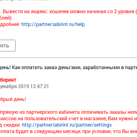
. Вывести на яндекс. кошелек можно начиная со 2 уровня 
блей).
дробнее:
http://partner.labirint.ru/help
тить
ень! Как оплатить заказ деньгами, заработанными в пар
биринт
декабря 2019 12:47:21
брый день!
прямую из партнерского кабинета оплачивать заказы нель
миссии на пользовательский счет в магазине, Вам нужно 
д скидки:
http://partner.labirint.ru/partner/settings
плата будет в следующем месяце, при условии, что Вы вн