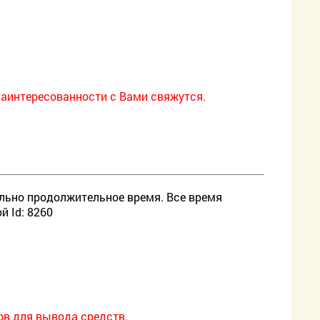
е заинтересованности с Вами свяжутся.
вольно продолжительное время. Все время
й Id: 8260
ов для вывода средств.