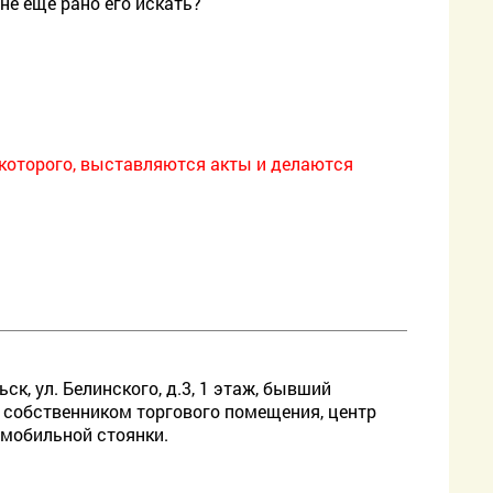
не ещё рано его искать?
и которого, выставляются акты и делаются
ск, ул. Белинского, д.3, 1 этаж, бывший
ь собственником торгового помещения, центр
омобильной стоянки.