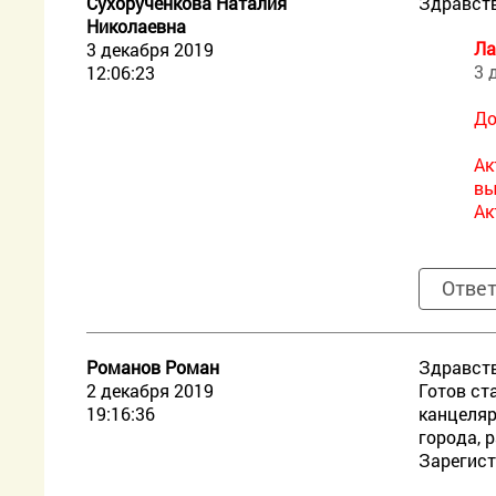
Сухорученкова Наталия
Здравств
Николаевна
Ла
3 декабря 2019
3 
12:06:23
До
Ак
вы
Ак
Отве
Романов Роман
Здравств
2 декабря 2019
Готов ст
19:16:36
канцеляр
города, 
Зарегист