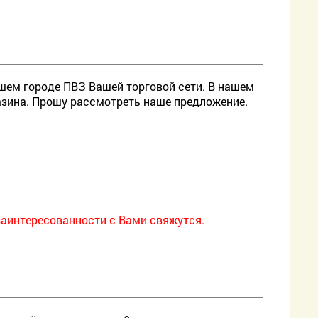
шем городе ПВЗ Вашей торговой сети. В нашем
газина. Прошу рассмотреть наше предложение.
е заинтересованности с Вами свяжутся.