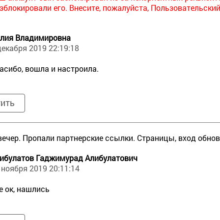
зблокировали его. Внесите, пожалуйста, Пользовательский 
лия Владимировна
декабря 2019 22:19:18
асибо, вошла и настроила.
тить
ечер. Пропали партнерские ссылки. Страницы, вход обнов
ибулатов Гаджимурад Алибулатович
 ноября 2019 20:11:14
е ок, нашлись