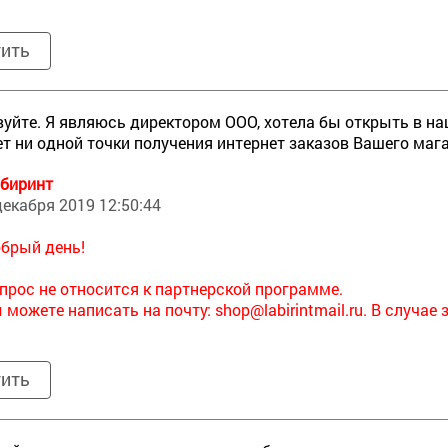
тить
уйте. Я являюсь директором ООО, хотела бы открыть в на
ет ни одной точки получения интернет заказов Вашего ма
биринт
декабря 2019 12:50:44
брый день!
прос не относится к партнерской программе.
 можете написать на почту:
shop@labirintmail.ru. В случа
тить