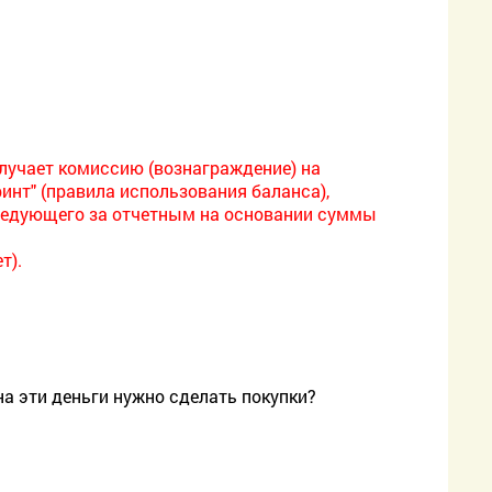
олучает комиссию (вознаграждение) на
инт" (правила использования баланса),
следующего за отчетным на основании суммы
т).
на эти деньги нужно сделать покупки?