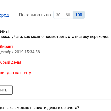
Показывать по
еред
30
60
100
день!
пожалуйста, как можно посмотреть статистику переходов и
биринт
декабря 2019 15:34:56
брый день!
вет дан на почту.
тить
ень, как можно вывести деньги со счета?