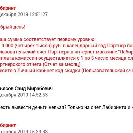
биринт
декабря 2019 12:51:27
брый день!
ша сумма соответствует первому уровню:
 4 000 (четырех тысяч) руб. в календарный год Партнер п
льзовательский счет Партнера в интернет-магазине "Лабир
плата комиссии осуществляется с 1 по 5 число месяца 
ртнерского отчета (Отчет за месяц).
есите в Личный кабинет код скидки (Пользовательский сче
ьясов Саид Мирабович
декабря 2019 14:52:53
 есть вывести деньги нельзя? Только на счёт Лабиринта и 
биринт
декабря 2019 15:33:33