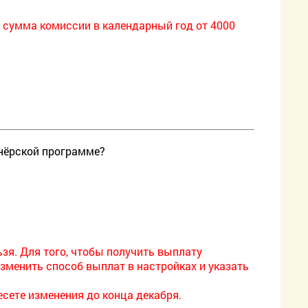
( сумма комиссии в календарный год от 4000
тнёрской программе?
зя. Для того, чтобы получить выплату
изменить способ выплат в настройках и указать
есете изменения до конца декабря.