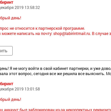
биринт
декабря 2019 13:58:32
брый день!
прос не относится к партнерской программе.
 можете написать на почту:
shop@labirintmail.ru. В случа
тить
ень! Я не могу войти в свой кабинет партнерки, и уже до
ала этот вопрос, сегодня все же решила все выяснить. Мо
биринт
декабря 2019 13:01:58
брый день!
ш аккаунт был заблокирован из-за некорпектных реквизит