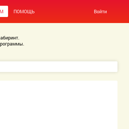
УМ
ПОМОЩЬ
Войти
абиринт.
Программы.