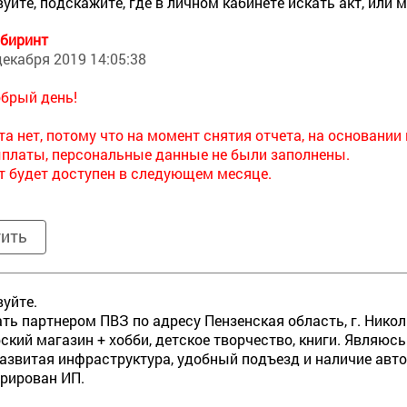
уйте, подскажите, где в личном кабинете искать акт, или м
биринт
декабря 2019 14:05:38
брый день!
та нет, потому что на момент снятия отчета, на основани
платы, персональные данные не были заполнены.
т будет доступен в следующем месяце.
тить
уйте.
ать партнером ПВЗ по адресу Пензенская область, г. Николь
ский магазин + хобби, детское творчество, книги. Являюс
развитая инфраструктура, удобный подъезд и наличие авт
рирован ИП.