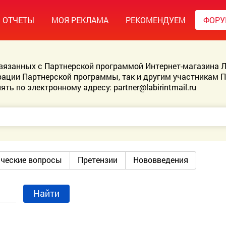
ОТЧЕТЫ
МОЯ РЕКЛАМА
РЕКОМЕНДУЕМ
ФОР
связанных с Партнерской программой Интернет-магазина Л
ации Партнерской программы, так и другим участникам 
ять по электронному адресу:
partner@labirintmail.ru
ические вопросы
Претензии
Нововведения
Найти