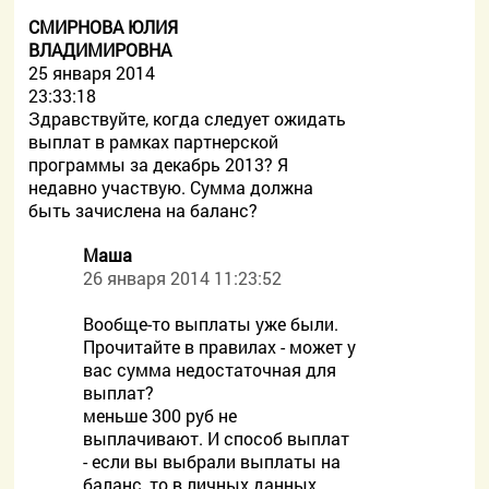
СМИРНОВА ЮЛИЯ
ВЛАДИМИРОВНА
25 января 2014
23:33:18
Здравствуйте, когда следует ожидать
выплат в рамках партнерской
программы за декабрь 2013? Я
недавно участвую. Сумма должна
быть зачислена на баланс?
Маша
26 января 2014 11:23:52
Вообще-то выплаты уже были.
Прочитайте в правилах - может у
вас сумма недостаточная для
выплат?
меньше 300 руб не
выплачивают. И способ выплат
- если вы выбрали выплаты на
баланс, то в личных данных