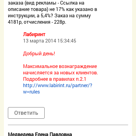
заказа (вид рекламы - Ссылка на
описание товара) не 17% как указано в
инструкции, а 5,4%? Заказ на сумму
4181р, отчисления - 228р.
Лабиринт
13 марта 2014 15:34:45
Добрый день!
Максимальное вознаграждение
начисляется за новых клиентов.
Подробнее в правилах п.2.1
http://www.labirint.ru/partner/?
w=rules
Ответить
Медведева Елена Павловна