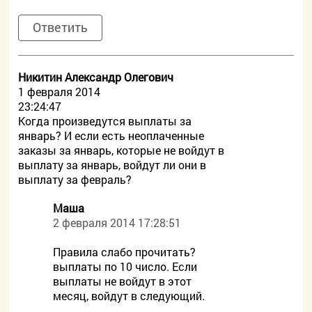
Ответить
Никитин Александр Олегович
1 февраля 2014
23:24:47
Когда произведутся выплаты за
январь? И если есть неоплаченные
заказы за январь, которые не войдут в
выплату за январь, войдут ли они в
выплату за февраль?
Маша
2 февраля 2014 17:28:51
Правила слабо прочитать?
выплаты по 10 число. Если
выплаты не войдут в этот
месяц, войдут в следующий.