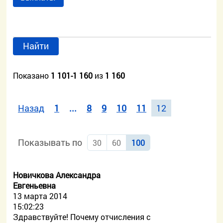
Найти
Показано
1 101-1 160
из
1 160
Назад
1
...
8
9
10
11
12
Показывать по
30
60
100
Новичкова Александра
Евгеньевна
13 марта 2014
15:02:23
Здравствуйте! Почему отчисления с