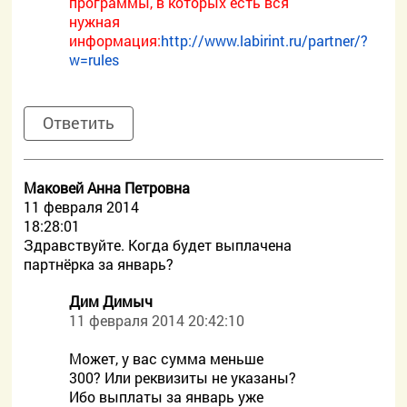
программы, в которых есть вся
нужная
информация:
http://www.labirint.ru/partner/?
w=rules
Ответить
Маковей Анна Петровна
11 февраля 2014
18:28:01
Здравствуйте. Когда будет выплачена
партнёрка за январь?
Дим Димыч
11 февраля 2014 20:42:10
Может, у вас сумма меньше
300? Или реквизиты не указаны?
Ибо выплаты за январь уже