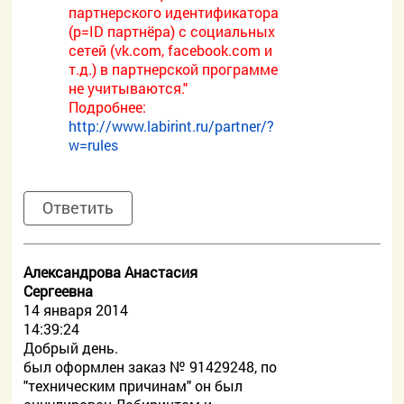
партнерского идентификатора
(p=ID партнёра) с социальных
сетей (vk.com, facebook.com и
т.д.) в партнерской программе
не учитываются."
Подробнее:
http://www.labirint.ru/partner/?
w=rules
Ответить
Александрова Анастасия
Сергеевна
14 января 2014
14:39:24
Добрый день.
был оформлен заказ № 91429248, по
"техническим причинам" он был