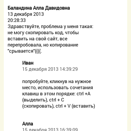
Баландина Алла Давидовна
13 декабря 2013
20:28:33
Здравствуйте, проблема у меня такая:
не могу скопировать код, чтобы
вставить на свой сайт, все
перепробовала, но копирование
"срывается"((((.
Иван
15 декабря 2013 14:39:29
попробуйте, кликнув на нужное
место, использовать сочетания
клавиш в этом порядке: ctrl +A
(выделить), ctrl + C
(скопировать), ctrl + V (вставить)
Алла
15 декабря 2013 16:39:09