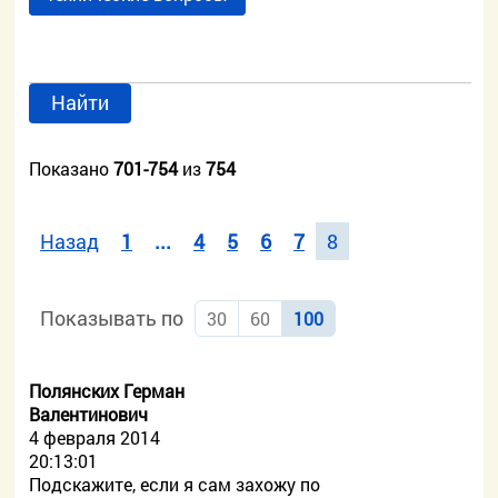
Найти
Показано
701-754
из
754
Назад
1
...
4
5
6
7
8
Показывать по
30
60
100
Полянских Герман
Валентинович
4 февраля 2014
20:13:01
Подскажите, если я сам захожу по