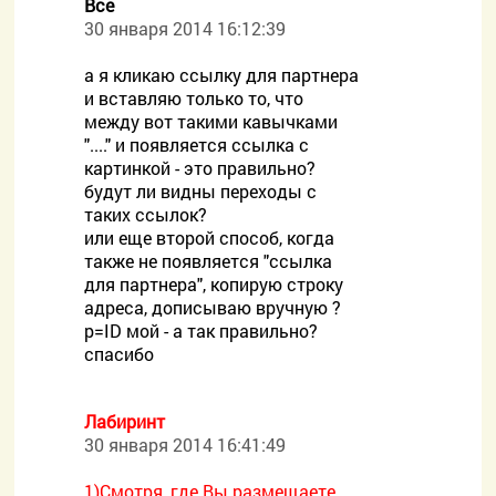
Все
30 января 2014 16:12:39
а я кликаю ссылку для партнера
и вставляю только то, что
между вот такими кавычками
"...." и появляется ссылка с
картинкой - это правильно?
будут ли видны переходы с
таких ссылок?
или еще второй способ, когда
также не появляется "ссылка
для партнера", копирую строку
адреса, дописываю вручную ?
p=ID мой - а так правильно?
спасибо
Лабиринт
30 января 2014 16:41:49
1)Смотря, где Вы размещаете,