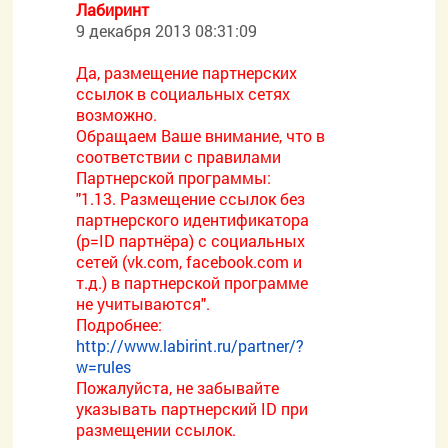
Лабиринт
9 декабря 2013 08:31:09
Да, размещение партнерских
ссылок в социальных сетях
возможно.
Обращаем Ваше внимание, что в
соответствии с правилами
Партнерской программы:
"1.13. Размещение ссылок без
партнерского идентификатора
(p=ID партнёра) с социальных
сетей (vk.com, facebook.com и
т.д.) в партнерской программе
не учитываются".
Подробнее:
http://www.labirint.ru/partner/?
w=rules
Пожалуйста, не забывайте
указывать партнерский ID при
размещении ссылок.