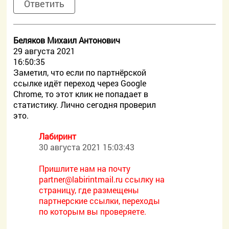
Ответить
Беляков Михаил Антонович
29 августа 2021
16:50:35
Заметил, что если по партнёрской
ссылке идёт переход через Google
Chrome, то этот клик не попадает в
статистику. Лично сегодня проверил
это.
Лабиринт
30 августа 2021 15:03:43
Пришлите нам на почту
partner@labirintmail.ru ссылку на
страницу, где размещены
партнерские ссылки, переходы
по которым вы проверяете.