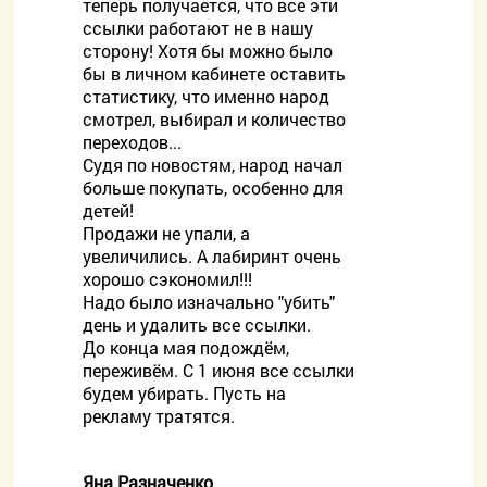
теперь получается, что все эти
ссылки работают не в нашу
сторону! Хотя бы можно было
бы в личном кабинете оставить
статистику, что именно народ
смотрел, выбирал и количество
переходов...
Судя по новостям, народ начал
больше покупать, особенно для
детей!
Продажи не упали, а
увеличились. А лабиринт очень
хорошо сэкономил!!!
Надо было изначально "убить"
день и удалить все ссылки.
До конца мая подождём,
переживём. С 1 июня все ссылки
будем убирать. Пусть на
рекламу тратятся.
Яна Разначенко