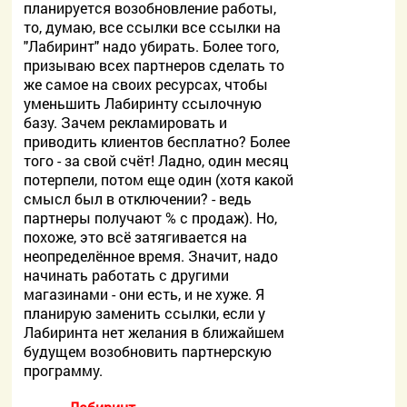
планируется возобновление работы,
то, думаю, все ссылки все ссылки на
"Лабиринт" надо убирать. Более того,
призываю всех партнеров сделать то
же самое на своих ресурсах, чтобы
уменьшить Лабиринту ссылочную
базу. Зачем рекламировать и
приводить клиентов бесплатно? Более
того - за свой счёт! Ладно, один месяц
потерпели, потом еще один (хотя какой
смысл был в отключении? - ведь
партнеры получают % с продаж). Но,
похоже, это всё затягивается на
неопределённое время. Значит, надо
начинать работать с другими
магазинами - они есть, и не хуже. Я
планирую заменить ссылки, если у
Лабиринта нет желания в ближайшем
будущем возобновить партнерскую
программу.