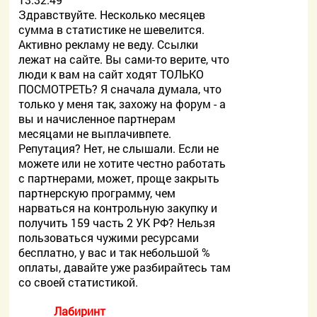
Здравствуйте. Несколько месяцев
сумма в статистике не шевелится.
Активно рекламу не веду. Ссылки
лежат на сайте. Вы сами-то верите, что
люди к вам на сайт ходят ТОЛЬКО
ПОСМОТРЕТЬ? Я сначала думала, что
только у меня так, захожу на форум - а
вы и начисленное партнерам
месяцами не выплачивпете.
Репутация? Нет, не слышали. Если не
можете или не хотите честно работать
с партнерами, может, проще закрыть
партнерскую программу, чем
нарваться на контрольную закупку и
получить 159 часть 2 УК РФ? Нельзя
пользоваться чужими ресурсами
бесплатно, у вас и так небольшой %
оплаты, давайте уже разбирайтесь там
со своей статистикой.
Лабиринт