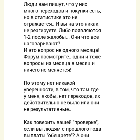
Люди вам пишут, что у них
много переходов и покупки есть,
но в статистике это не
отражается.. И вы на это никак
не реагируете. Либо появляются
1-2 после жалобы... Они что все
наговаривают?
И это вопрос не одного месяца!
Форум посмотрите.. одни и теже
вопросы из месяца в месяц и
ничего не меняется!
По этому нет никакой
уверенности, в том, что там где
у меня, якобы, нет переходов, их
действительно не было или они
не результативные..
Как поверить вашей "проверке",
если вы людям с прошлого года
выплаты "обещаете"? А они