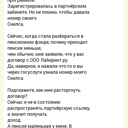
Зарегистрировалась в партнёрском
кабинете. Но не помню, чтобы давала
номер своего
Снилса.
Сейчас, когда стала разбираться в
пенсионном фонде, почему приходит
пенсия меньше,
чем обычно, мне заявили, что у вас
договор с ООО Лабиринт ру.
Да, наверное, я нажала что-то и вы
через госуслуги узнала номер моего
Снилса.
Подскажите, как мне расторгнуть
договор?
Сейчас я не в состоянии
распространять партнёрскую ссылку,
а значит получать
доход.
А пенсия маленькая у меня. В