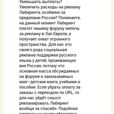
Уменьшить выплаты?
Увеличить расходы на рекламу
Лабиринта, особенно за
пределами России? Понимаете,
на данный момент Лабиринт
платит нашему форуму мелочь
за рекламу в Зап.Европе, а
получает охват огромного
пространства. Для нас это
своего рода социальная
реклама поддержки русского
языка у детей, проживающих
вне России, потому что
основная масса обсуждаемых
на форуме и заказываемых
книг–детские книги, учебники и
пособия. Если убрать оплату за
заказы с переходом по URL, то
для нас уйдёт смысл
рекламировать Лабиринт
вообще за спасибо. Подобная
реклама на нашем обходится