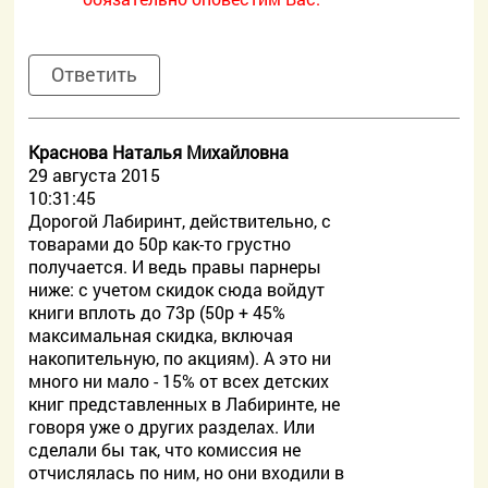
Ответить
Краснова Наталья Михайловна
29 августа 2015
10:31:45
Дорогой Лабиринт, действительно, с
товарами до 50р как-то грустно
получается. И ведь правы парнеры
ниже: с учетом скидок сюда войдут
книги вплоть до 73р (50р + 45%
максимальная скидка, включая
накопительную, по акциям). А это ни
много ни мало - 15% от всех детских
книг представленных в Лабиринте, не
говоря уже о других разделах. Или
сделали бы так, что комиссия не
отчислялась по ним, но они входили в