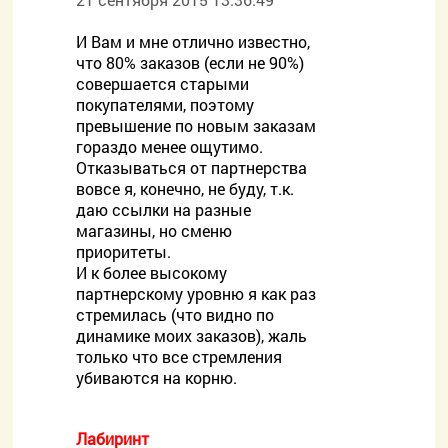
И Вам и мне отлично известно,
что 80% заказов (если не 90%)
совершается старыми
покупателями, поэтому
превышение по новым заказам
гораздо менее ощутимо.
Отказываться от партнерства
вовсе я, конечно, не буду, т.к.
даю ссылки на разные
магазины, но сменю
приоритеты.
И к более высокому
партнерскому уровню я как раз
стремилась (что видно по
динамике моих заказов), жаль
только что все стремления
убиваются на корню.
Лабиринт