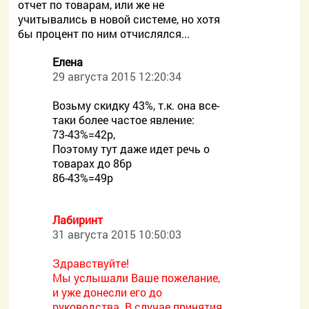
отчет по товарам, или же не
учитывались в новой системе, но хотя
бы процент по ним отчислялся...
Елена
29 августа 2015 12:20:34
Возьму скидку 43%, т.к. она все-
таки более частое явление:
73-43%=42р,
Поэтому тут даже идет речь о
товарах до 86р
86-43%=49р
Лабиринт
31 августа 2015 10:50:03
Здравствуйте!
Мы услышали Ваше пожелание,
и уже донесли его до
руководства. В случае принятия