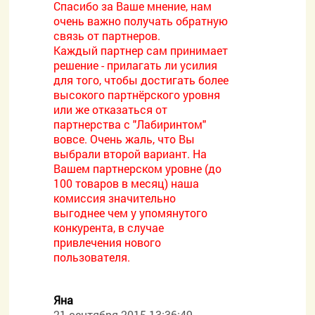
Спасибо за Ваше мнение, нам
очень важно получать обратную
связь от партнеров.
Каждый партнер сам принимает
решение - прилагать ли усилия
для того, чтобы достигать более
высокого партнёрского уровня
или же отказаться от
партнерства с "Лабиринтом"
вовсе. Очень жаль, что Вы
выбрали второй вариант. На
Вашем партнерском уровне (до
100 товаров в месяц) наша
комиссия значительно
выгоднее чем у упомянутого
конкурента, в случае
привлечения нового
пользователя.
Яна
21 сентября 2015 13:36:49