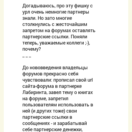
Догадываюсь, про эту фишку с
урл очень немногие партнеры
знали. Но зато многие
столкнулись с жесточайшим
запретом на форумах оставлять
партнерские ссылки. Поняли
теперь, уважаемые коллеги ;-),
почему?
_ _ _
До нововведения владельцы
форумов прекрасно себя
чувствовали: прописал свой url
сайта-форума в партнерке
Лабиринта, завел тему о книгах
на форуме, запретил
пользователям использовать в
ней (и других тоже) свои
партнерские ссылки в
сообщениях - и зарабатывай
себе партнерские денежки,