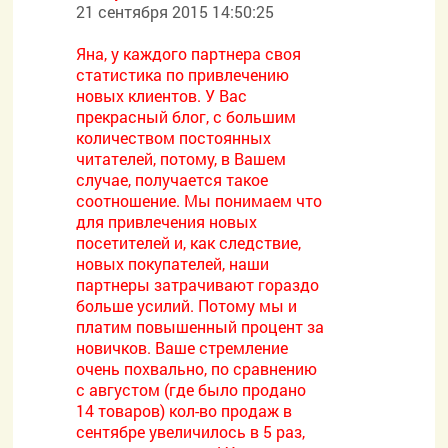
21 сентября 2015 14:50:25
Яна, у каждого партнера своя
статистика по привлечению
новых клиентов. У Вас
прекрасный блог, с большим
количеством постоянных
читателей, потому, в Вашем
случае, получается такое
соотношение. Мы понимаем что
для привлечения новых
посетителей и, как следствие,
новых покупателей, наши
партнеры затрачивают гораздо
больше усилий. Потому мы и
платим повышенный процент за
новичков. Ваше стремление
очень похвально, по сравнению
с августом (где было продано
14 товаров) кол-во продаж в
сентябре увеличилось в 5 раз,