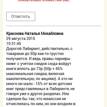
Ответить
Краснова Наталья Михайловна
29 августа 2015
10:31:45
Дорогой Лабиринт, действительно, с
товарами до 50р как-то грустно
получается. И ведь правы парнеры
ниже: с учетом скидок сюда войдут
книги вплоть до 73р (50р + 45%
максимальная скидка, включая
накопительную, по акциям). А это ни
много ни мало - 15% от всех детских
книг представленных в Лабиринте, не
говоря уже о других разделах. Или
сделали бы так, что комиссия не
отчислялась по ним, но они входили в