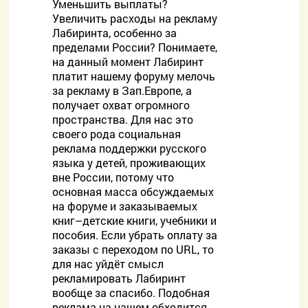
Уменьшить выплаты?
Увеличить расходы на рекламу
Лабиринта, особенно за
пределами России? Понимаете,
на данный момент Лабиринт
платит нашему форуму мелочь
за рекламу в Зап.Европе, а
получает охват огромного
пространства. Для нас это
своего рода социальная
реклама поддержки русского
языка у детей, проживающих
вне России, потому что
основная масса обсуждаемых
на форуме и заказываемых
книг–детские книги, учебники и
пособия. Если убрать оплату за
заказы с переходом по URL, то
для нас уйдёт смысл
рекламировать Лабиринт
вообще за спасибо. Подобная
реклама на нашем обходится