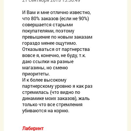
И Вам и мне отлично известно,
что 80% заказов (если не 90%)
совершается старыми
покупателями, поэтому
превышение по новым заказам
гораздо менее ощутимо.
Отказываться от партнерства
вовсе я, конечно, не буду, т.к.
даю ссылки на разные
магазины, но сменю
приоритеты.
И к более высокому
партнерскому уровню я как раз
стремилась (что видно по
динамике моих заказов), жаль
только что все стремления
убиваются на корню.
Лабиринт