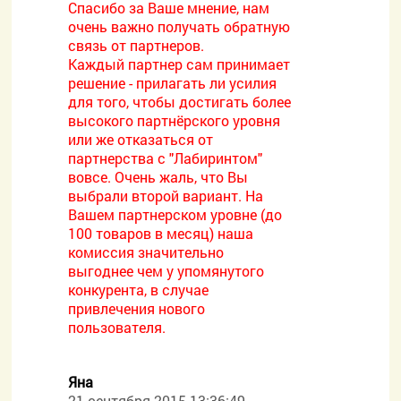
Спасибо за Ваше мнение, нам
очень важно получать обратную
связь от партнеров.
Каждый партнер сам принимает
решение - прилагать ли усилия
для того, чтобы достигать более
высокого партнёрского уровня
или же отказаться от
партнерства с "Лабиринтом"
вовсе. Очень жаль, что Вы
выбрали второй вариант. На
Вашем партнерском уровне (до
100 товаров в месяц) наша
комиссия значительно
выгоднее чем у упомянутого
конкурента, в случае
привлечения нового
пользователя.
Яна
21 сентября 2015 13:36:49