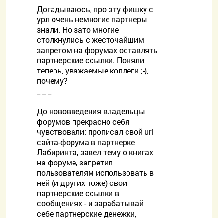
Догадываюсь, про эту фишку с
урл очень немногие партнеры
знали. Но зато многие
столкнулись с жесточайшим
запретом на форумах оставлять
партнерские ссылки. Поняли
теперь, уважаемые коллеги ;-),
почему?
_ _ _
До нововведения владельцы
форумов прекрасно себя
чувствовали: прописал свой url
сайта-форума в партнерке
Лабиринта, завел тему о книгах
на форуме, запретил
пользователям использовать в
ней (и других тоже) свои
партнерские ссылки в
сообщениях - и зарабатывай
себе партнерские денежки,