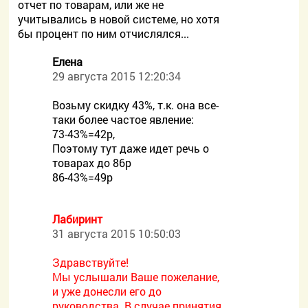
отчет по товарам, или же не
учитывались в новой системе, но хотя
бы процент по ним отчислялся...
Елена
29 августа 2015 12:20:34
Возьму скидку 43%, т.к. она все-
таки более частое явление:
73-43%=42р,
Поэтому тут даже идет речь о
товарах до 86р
86-43%=49р
Лабиринт
31 августа 2015 10:50:03
Здравствуйте!
Мы услышали Ваше пожелание,
и уже донесли его до
руководства. В случае принятия