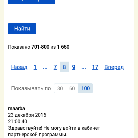
Найти
Показано
701-800
из
1 650
Назад
1
...
7
8
9
...
17
Вперед
Показывать по
30
60
100
maarba
23 декабря 2016
21:00:40
Здравствуйте! Не могу войти в кабинет
партнерской программы.