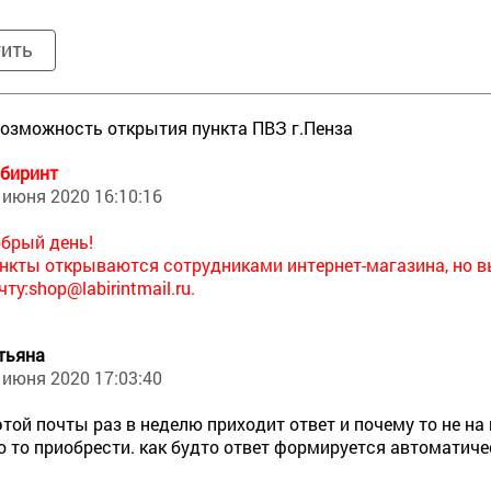
тить
возможность открытия пункта ПВЗ г.Пенза
биринт
 июня 2020 16:10:16
брый день!
нкты открываются сотрудниками интернет-магазина, но в
чту:
shop@labirintmail.ru.
тьяна
 июня 2020 17:03:40
этой почты раз в неделю приходит ответ и почему то не н
о то приобрести. как будто ответ формируется автоматичес