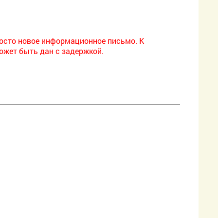
просто новое информационное письмо. К
ожет быть дан с задержкой.