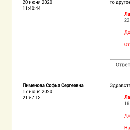
20 июня 2020
то друго
11:40:44
Ла
22
До
От
Отве
Пименова Софья Сергеевна
Здравств
17 июня 2020
Ла
21:57:13
18
До
На