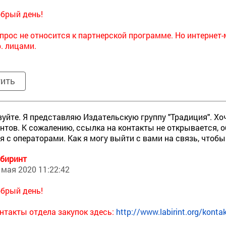
брый день!
прос не относится к партнерской программе. Но интернет
. лицами.
тить
уйте. Я представляю Издательскую группу "Традиция". Хо
ентов. К сожалению, ссылка на контакты не открывается, 
я с операторами. Как я могу выйти с вами на связь, чтоб
биринт
 мая 2020 11:22:42
брый день!
нтакты отдела закупок здесь:
http://www.labirint.org/konta