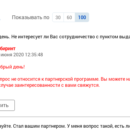
Показывать по
д
30
60
100
ень. Не интересует ли Вас сотрудничество с пунктом выда
биринт
 июня 2020 12:35:48
брый день!
прос не относится к партнерской программе. Вы можете 
случае заинтересованности с вами свяжутся.
тить
уйте. Стал вашим партнером. У меня вопрос такой, есть л