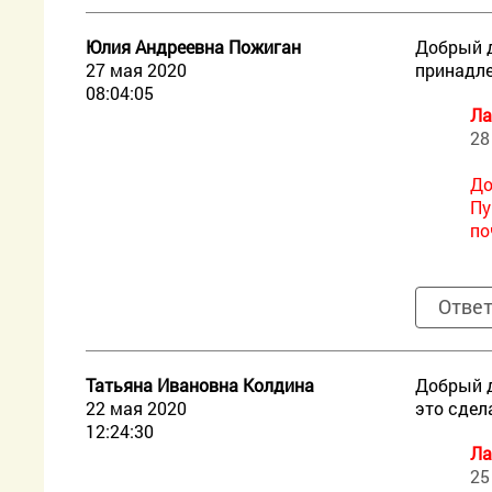
Юлия Андреевна Пожиган
Добрый д
27 мая 2020
принадле
08:04:05
Ла
28
До
Пу
по
Отве
Татьяна Ивановна Колдина
Добрый д
22 мая 2020
это сдел
12:24:30
Ла
25