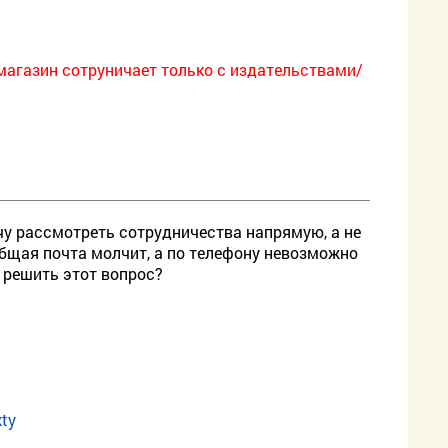
-магазин сотруничает только с издательствами/
чу рассмотреть сотрудничества напрямую, а не
общая почта молчит, а по телефону невозможно
ы решить этот вопрос?
kty