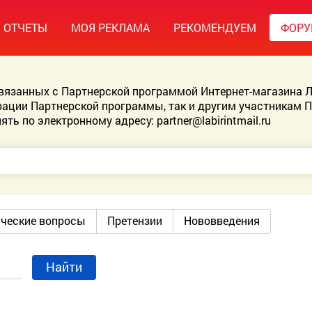
ОТЧЕТЫ
МОЯ РЕКЛАМА
РЕКОМЕНДУЕМ
ФОР
связанных с Партнерской программой Интернет-магазина Л
ации Партнерской программы, так и другим участникам 
ять по электронному адресу:
partner@labirintmail.ru
ические вопросы
Претензии
Нововведения
Найти