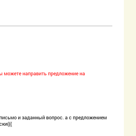
ы можете направить предложение на
а письмо и заданный вопрос. а с предложением
ки(((