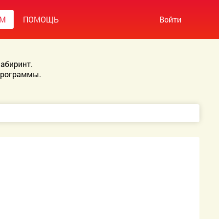
УМ
ПОМОЩЬ
Войти
абиринт.
Программы.