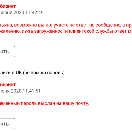
биринт
 июня 2020 17:42:49
тьяна, возможно вы получаете не ответ не сообщение, а 
жалению, из-за загруженности клиентской службы ответ м
тить
зайти в ЛК (не помню пароль)
биринт
июня 2020 11:41:51
еменный пароль выслан на вашу почту.
тить