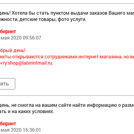
ень! Хотела бы стать пунктом выдачи заказов Вашего маг
жности, детские товары, фото услуги.
биринт
 мая 2020 09:56:07
брый день!
нкты открываются сотрудниками интернет-магазина, но в
чту:
shop@labirintmail.ru.
тить
ень, не смогла на вашем сайте найти информацию о разм
ать и на каких условиях.
биринт
 мая 2020 16:36:01