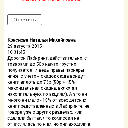
Ответить
Краснова Наталья Михайловна
29 августа 2015
10:31:45
Дорогой Лабиринт, действительно, с
товарами до 50р как-то грустно
получается. И ведь правы парнеры
ниже: с учетом скидок сюда войдут
книги вплоть до 73р (50р + 45%
максимальная скидка, включая
накопительную, по акциям). А это ни
много ни мало - 15% от всех детских
книг представленных в Лабиринте, не
говоря уже о других разделах. Или
сделали бы так, что комиссия не
отчислялась по ним, но они входили в