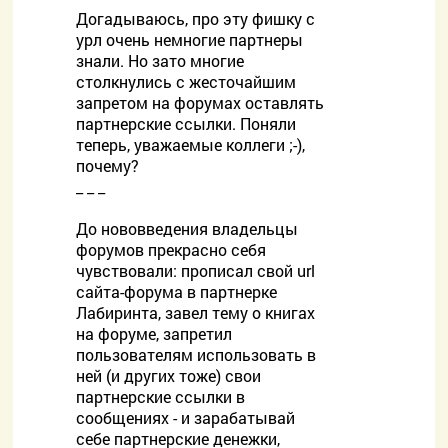
Догадываюсь, про эту фишку с
урл очень немногие партнеры
знали. Но зато многие
столкнулись с жесточайшим
запретом на форумах оставлять
партнерские ссылки. Поняли
теперь, уважаемые коллеги ;-),
почему?
_ _ _
До нововведения владельцы
форумов прекрасно себя
чувствовали: прописал свой url
сайта-форума в партнерке
Лабиринта, завел тему о книгах
на форуме, запретил
пользователям использовать в
ней (и других тоже) свои
партнерские ссылки в
сообщениях - и зарабатывай
себе партнерские денежки,