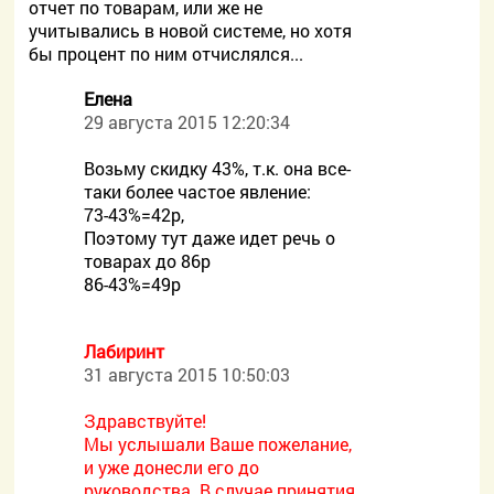
отчет по товарам, или же не
учитывались в новой системе, но хотя
бы процент по ним отчислялся...
Елена
29 августа 2015 12:20:34
Возьму скидку 43%, т.к. она все-
таки более частое явление:
73-43%=42р,
Поэтому тут даже идет речь о
товарах до 86р
86-43%=49р
Лабиринт
31 августа 2015 10:50:03
Здравствуйте!
Мы услышали Ваше пожелание,
и уже донесли его до
руководства. В случае принятия