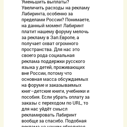
Уменьшить выплаты?
Увеличить расходы на рекламу
Лабиринта, особенно за
пределами России? Понимаете,
на данный момент Лабиринт
платит нашему форуму мелочь
за рекламу в Зап.Европе, а
получает охват огромного
пространства. Для нас это
своего рода социальная
реклама поддержки русского
языка у детей, проживающих
вне России, потому что
основная масса обсуждаемых
на форуме и заказываемых
книг–детские книги, учебники и
пособия. Если убрать оплату за
заказы с переходом по URL, то
для нас уйдёт смысл
рекламировать Лабиринт
вообще за спасибо. Подобная
реклама на нашем обходится