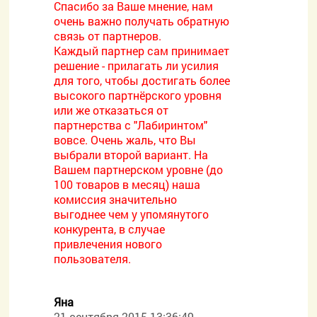
Спасибо за Ваше мнение, нам
очень важно получать обратную
связь от партнеров.
Каждый партнер сам принимает
решение - прилагать ли усилия
для того, чтобы достигать более
высокого партнёрского уровня
или же отказаться от
партнерства с "Лабиринтом"
вовсе. Очень жаль, что Вы
выбрали второй вариант. На
Вашем партнерском уровне (до
100 товаров в месяц) наша
комиссия значительно
выгоднее чем у упомянутого
конкурента, в случае
привлечения нового
пользователя.
Яна
21 сентября 2015 13:36:49