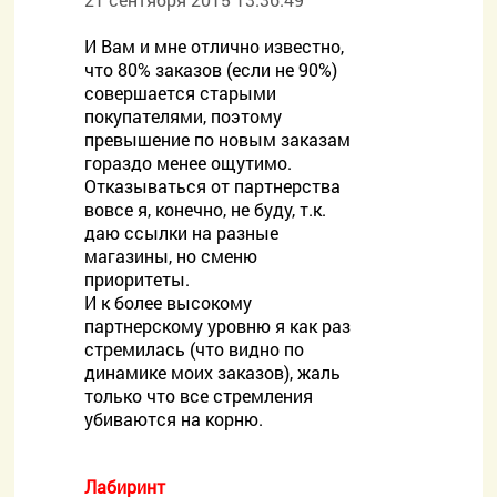
И Вам и мне отлично известно,
что 80% заказов (если не 90%)
совершается старыми
покупателями, поэтому
превышение по новым заказам
гораздо менее ощутимо.
Отказываться от партнерства
вовсе я, конечно, не буду, т.к.
даю ссылки на разные
магазины, но сменю
приоритеты.
И к более высокому
партнерскому уровню я как раз
стремилась (что видно по
динамике моих заказов), жаль
только что все стремления
убиваются на корню.
Лабиринт