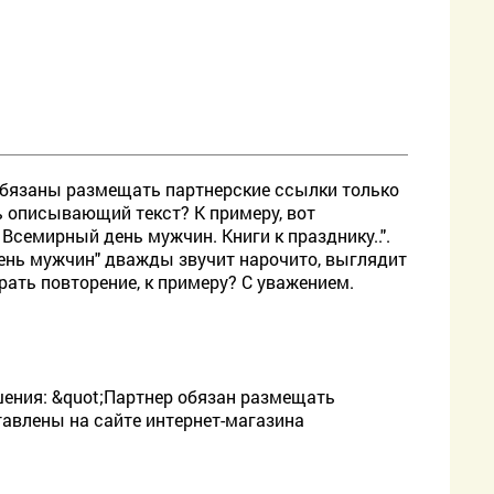
 обязаны размещать партнерские ссылки только
ь описывающий текст? К примеру, вот
Всемирный день мужчин. Книги к празднику..".
день мужчин" дважды звучит нарочито, выглядит
рать повторение, к примеру? С уважением.
ашения: &quot;Партнер обязан размещать
тавлены на сайте интернет-магазина