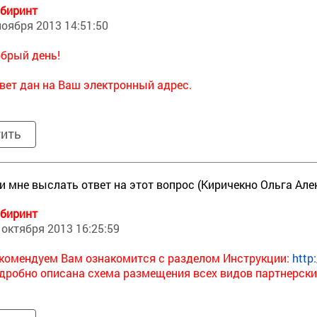
биринт
ноября 2013 14:51:50
брый день!
вет дан на Ваш электронный адрес.
тить
и мне выслать ответ на этот вопрос (Киричекно Ольга Ал
биринт
 октября 2013 16:25:59
комендуем Вам ознакомится с разделом Инструкции:
http
дробно описана схема размещения всех видов партнерски