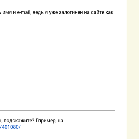
имя и e-mail, ведь я уже залогинен на сайте как
, подскажите? Гпример, на
s/401080/