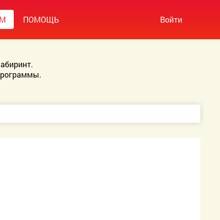
УМ
ПОМОЩЬ
Войти
абиринт.
Программы.