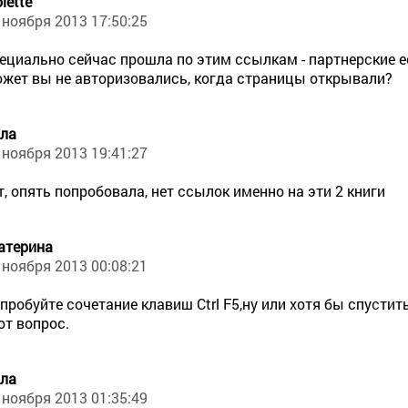
olette
 ноября 2013 17:50:25
ециально сейчас прошла по этим ссылкам - партнерские е
жет вы не авторизовались, когда страницы открывали?
ла
 ноября 2013 19:41:27
т, опять попробовала, нет ссылок именно на эти 2 книги
атерина
 ноября 2013 00:08:21
пробуйте сочетание клавиш Ctrl F5,ну или хотя бы спусти
от вопрос.
ла
 ноября 2013 01:35:49