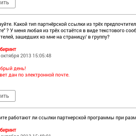
тить
уйте. Какой тип партнёрской ссылки из трёх предпочтител
те" ? У меня любая из трёх остаётся в виде текстового с
телей, зашедших ко мне на страницу/ в группу?
биринт
 октября 2013 15:05:48
брый день!
вет дан по электронной почте.
тить
те работают ли ссылки партнерской программы при разм
биринт