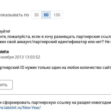
оказывать по
30
60
100
уйте!
те, пожалуйста, если я хочу размещать партнерские ссылк
жен свой аккаунт/партнерский идентификатор или нет? Не 
olette
 ноября 2013 13:03:52
ртнерский ID нужен только один на любое количество сайт
тить
 сформировать партнерскую ссылку на раздел новогодни
w.labirint.ru/New-Year/