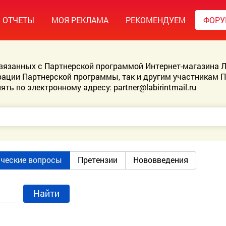
ОТЧЕТЫ
МОЯ РЕКЛАМА
РЕКОМЕНДУЕМ
ФОР
связанных с Партнерской программой Интернет-магазина Л
ации Партнерской программы, так и другим участникам 
ять по электронному адресу:
partner@labirintmail.ru
ические вопросы
Претензии
Нововведения
Найти