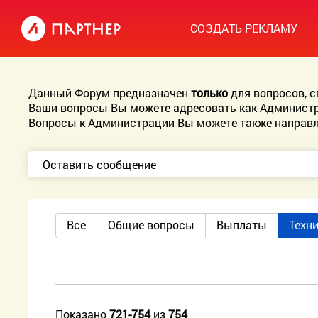
СОЗДАТЬ РЕКЛАМУ
Данный Форум предназначен
только
для вопросов, 
Ваши вопросы Вы можете адресовать как Администр
Вопросы к Администрации Вы можете также направл
Оставить сообщение
Все
Общие вопросы
Выплаты
Техн
Показано
721-754
из
754