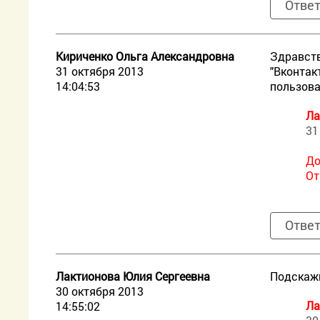
Отве
Кириченко Ольга Александровна
Здравств
31 октября 2013
"Вконтак
14:04:53
пользова
Ла
31
До
От
Отве
Лактионова Юлия Сергеевна
Подскажи
30 октября 2013
Ла
14:55:02