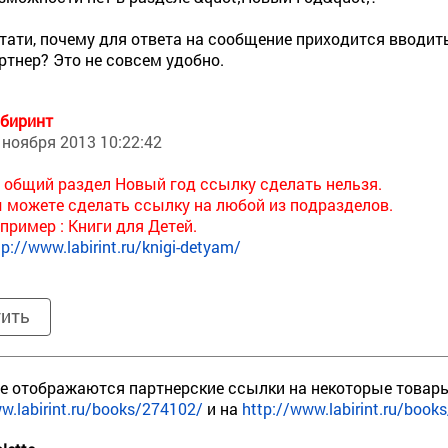
тати, почему для ответа на сообщение приходится вводить 
ртнер? Это не совсем удобно.
биринт
 ноября 2013 10:22:42
 общий раздел Новый год ссылку сделать нельзя.
 можете сделать ссылку на любой из подразделов.
пример : Книги для Детей.
tp://www.labirint.ru/knigi-detyam/
тить
е отображаются партнерские ссылки на некоторые товары
w.labirint.ru/books/274102/
и на
http://www.labirint.ru/book