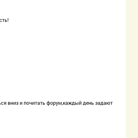
сть!
ться вниз и почитать форум,каждый день задают