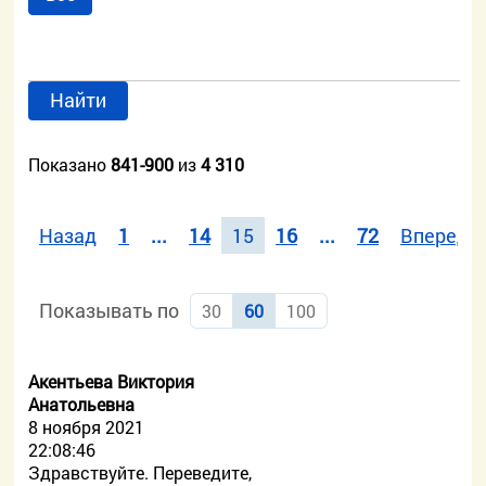
Найти
Показано
841-900
из
4 310
Назад
1
...
14
15
16
...
72
Вперед
Показывать по
30
60
100
Акентьева Виктория
Анатольевна
8 ноября 2021
22:08:46
Здравствуйте. Переведите,