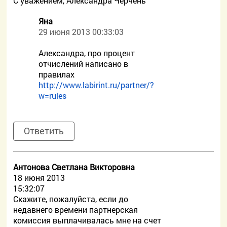
С уважением, Александра Черчень
Яна
29 июня 2013 00:33:03
Александра, про процент
отчислений написано в
правилах
http://www.labirint.ru/partner/?
w=rules
Ответить
Антонова Светлана Викторовна
18 июня 2013
15:32:07
Скажите, пожалуйста, если до
недавнего времени партнерская
комиссия выплачивалась мне на счет