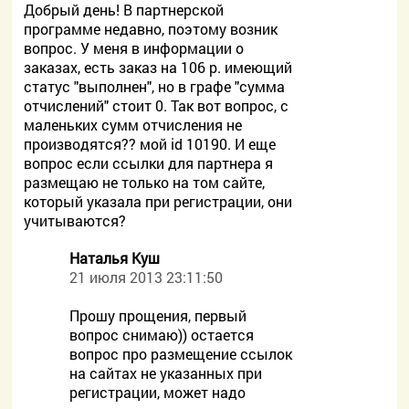
Добрый день! В партнерской
программе недавно, поэтому возник
вопрос. У меня в информации о
заказах, есть заказ на 106 р. имеющий
статус "выполнен", но в графе "сумма
отчислений" стоит 0. Так вот вопрос, с
маленьких сумм отчисления не
производятся?? мой id 10190. И еще
вопрос если ссылки для партнера я
размещаю не только на том сайте,
который указала при регистрации, они
учитываются?
Наталья Куш
21 июля 2013 23:11:50
Прошу прощения, первый
вопрос снимаю)) остается
вопрос про размещение ссылок
на сайтах не указанных при
регистрации, может надо