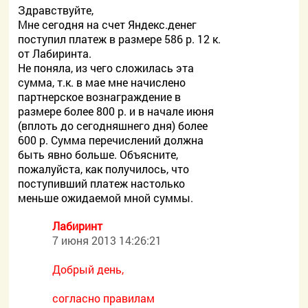
Здравствуйте,
Мне сегодня на счет Яндекс.денег
поступил платеж в размере 586 р. 12 к.
от Лабиринта.
Не поняла, из чего сложилась эта
сумма, т.к. в мае мне начислено
партнерское вознаграждение в
размере более 800 р. и в начале июня
(вплоть до сегодняшнего дня) более
600 р. Сумма перечислений должна
быть явно больше. Объясните,
пожалуйста, как получилось, что
поступивший платеж настолько
меньше ожидаемой мной суммы.
Лабиринт
7 июня 2013 14:26:21
Добрый день,
согласно правилам