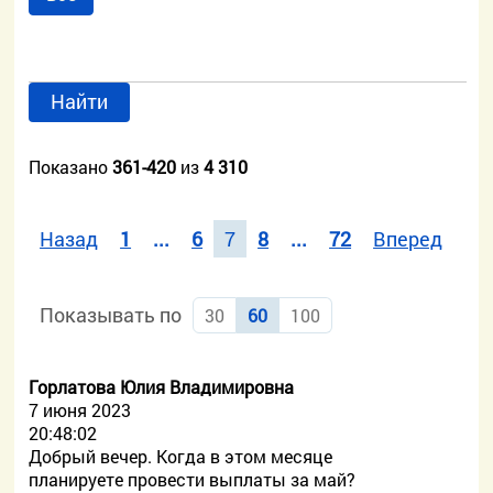
Найти
Показано
361-420
из
4 310
Назад
1
...
6
7
8
...
72
Вперед
Показывать по
30
60
100
Горлатова Юлия Владимировна
7 июня 2023
20:48:02
Добрый вечер. Когда в этом месяце
планируете провести выплаты за май?