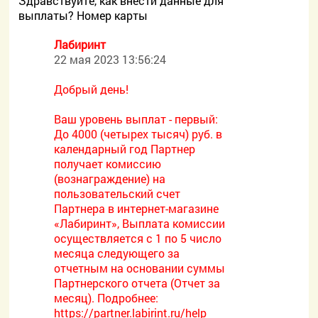
Здравствуйте, как внести данные для
выплаты? Номер карты
Лабиринт
22 мая 2023 13:56:24
Добрый день!
Ваш уровень выплат - первый:
До 4000 (четырех тысяч) руб. в
календарный год Партнер
получает комиссию
(вознаграждение) на
пользовательский счет
Партнера в интернет-магазине
«Лабиринт», Выплата комиссии
осуществляется с 1 по 5 число
месяца следующего за
отчетным на основании суммы
Партнерского отчета (Отчет за
месяц). Подробнее:
https://partner.labirint.ru/help