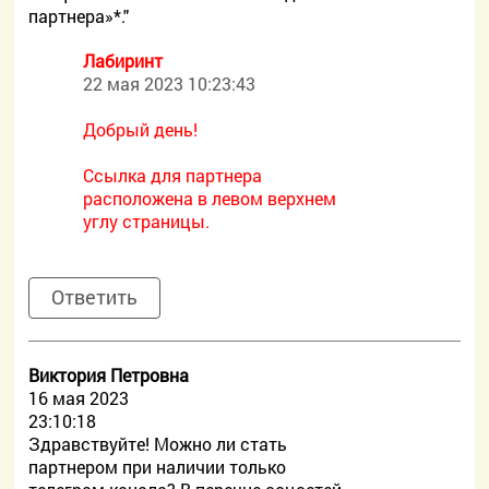
партнера»*."
Лабиринт
22 мая 2023 10:23:43
Добрый день!
Ссылка для партнера
расположена в левом верхнем
углу страницы.
Ответить
Виктория Петровна
16 мая 2023
23:10:18
Здравствуйте! Можно ли стать
партнером при наличии только