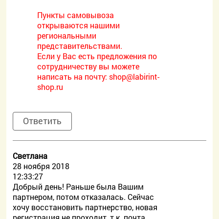
Пункты самовывоза
открываются нашими
региональными
представительствами.
Если у Вас есть предложения по
сотрудничеству вы можете
написать на почту:
shop@labirint-
shop.ru
Ответить
Светлана
28 ноября 2018
12:33:27
Добрый день! Раньше была Вашим
партнером, потом отказалась. Сейчас
хочу восстановить партнерство, новая
регистрация не проходит, т.к. почта