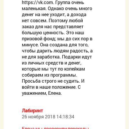
https://vk.com. Группа очень
маленькая. Однако очень много
денег на нее уходит, а дохода
нет совсем. Поэтому любой
заказ для нас представляет
большую ценность. Это наш
призовой фонд; мы до сих пор в
минусе. Она создана для того,
чтобы дарить людям радость, а
не для заработка. Подарки идут
из личных средств и денег,
которые мы тут по копейкам
собираем из программы.
Просьба строго не судить. И
войти в наше положение. С
уважением, Елена.
Лабиринт
26 ноября 2018 14:18:34
Елена,мы проверили,переходы