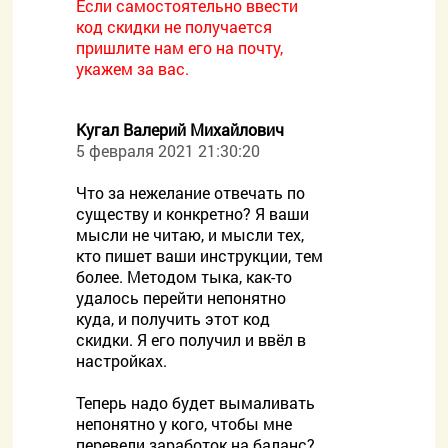
Если самостоятельно ввести
код скидки не получается
пришлите нам его на почту,
укажем за вас.
Кугал Валерий Михайлович
5 февраля 2021 21:30:20
Что за нежелание отвечать по
существу и конкретно? Я ваши
мысли не читаю, и мысли тех,
кто пишет ваши инструкции, тем
более. Методом тыка, как-то
удалось перейти непонятно
куда, и получить этот код
скидки. Я его получил и ввёл в
настройках.
Теперь надо будет вымаливать
непонятно у кого, чтобы мне
перевели заработок на баланс?