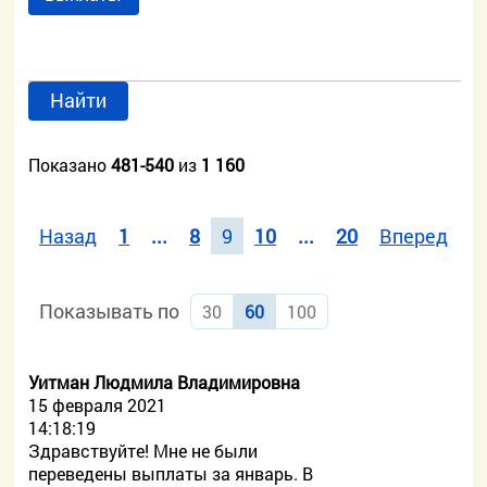
Найти
Показано
481-540
из
1 160
Назад
1
...
8
9
10
...
20
Вперед
Показывать по
30
60
100
Уитман Людмила Владимировна
15 февраля 2021
14:18:19
Здравствуйте! Мне не были
переведены выплаты за январь. В