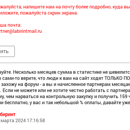
жалуйста, напишите нам на почту более подробно, куда в
иложите, пожалуйста скрин экрана.
ша почта:
rtner@labirintmail.ru
тить
уйте. Несколько месяцев сумма в статистике не шевелится
ы сами-то верите, что люди к вам на сайт ходят ТОЛЬКО П
, захожу на форум - а вы и начисленное партнерам месяца
 Если не можете или не хотите честно работать с партне
у, чем нарваться на контрольную закупку и получить 159
и бесплатно, у вас и так небольшой % оплаты, давайте уж
биринт
 марта 2024 17:16:58