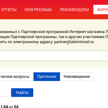
ОТЧЕТЫ
МОЯ РЕКЛАМА
РЕКОМЕНДУЕМ
ФОР
связанных с Партнерской программой Интернет-магазина Л
ации Партнерской программы, так и другим участникам 
ять по электронному адресу:
partner@labirintmail.ru
ические вопросы
Претензии
Нововведения
Найти
о
1-54
из
54