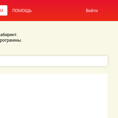
УМ
ПОМОЩЬ
Войти
абиринт.
Программы.