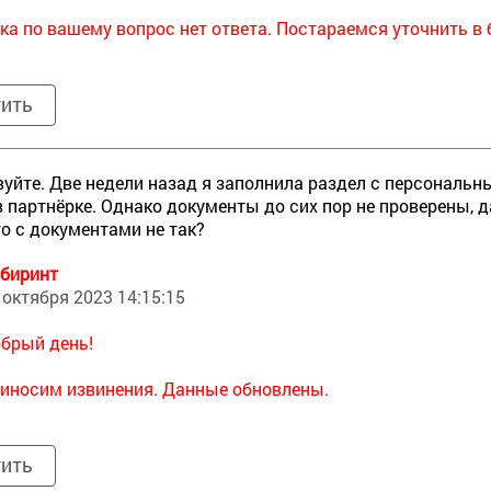
ка по вашему вопрос нет ответа. Постараемся уточнить в
тить
уйте. Две недели назад я заполнила раздел с персональ
в партнёрке. Однако документы до сих пор не проверены, 
то с документами не так?
биринт
 октября 2023 14:15:15
брый день!
иносим извинения. Данные обновлены.
тить