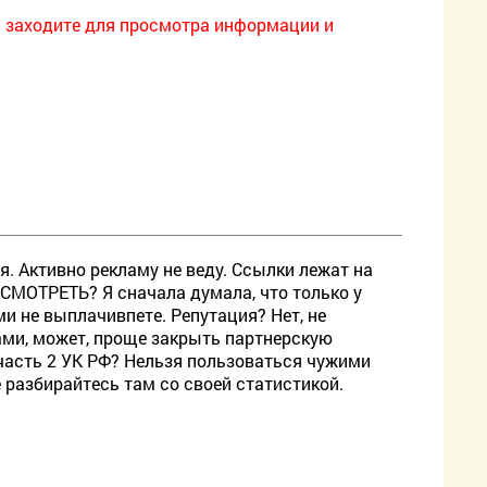
ы заходите для просмотра информации и
. Активно рекламу не веду. Ссылки лежат на
ОСМОТРЕТЬ? Я сначала думала, что только у
ми не выплачивпете. Репутация? Нет, не
рами, может, проще закрыть партнерскую
 часть 2 УК РФ? Нельзя пользоваться чужими
е разбирайтесь там со своей статистикой.