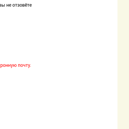
вы не отзовёте
ронную почту.