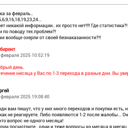
ка за февраль..
,6,9,16,18,19,23,24...
ет никакой информации.. их просто нет!!!! Где статистика
и по поводу тех.проблем?!
ам вообще охерли от своей безнаказанности?!!
биринт
 февраля 2025 10:52:19
брый день.
течение месяца у Вас по 1-3 перехода в разные дни. Вы ув
ргей
 февраля 2025 19:08:40
ди вам пишут, что у них много переходов и покупки есть, н
как не реагируете. Либо появляются 1-2 после жалобы... О
это вопрос не одного месяца!
рум посмотрите.. одни и теже вопросы из месяца в месяц 