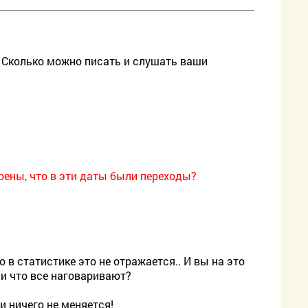
?! Сколько можно писать и слушать ваши
ерены, что в эти даты были переходы?
о в статистике это не отражается.. И вы на это
ни что все наговаривают?
и ничего не меняется!