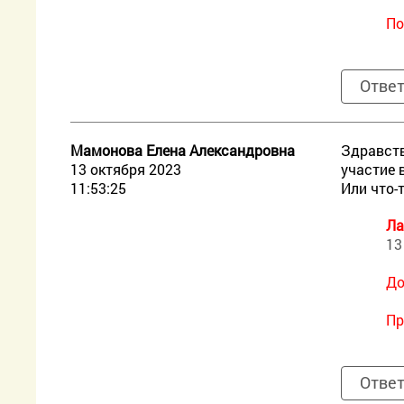
По
Отве
Мамонова Елена Александровна
Здравств
13 октября 2023
участие 
11:53:25
Или что-
Ла
13
До
Пр
Отве