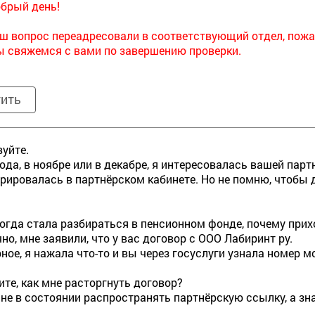
брый день!
ш вопрос переадресовали в соответствующий отдел, пожа
 свяжемся с вами по завершению проверки.
тить
уйте.
года, в ноябре или в декабре, я интересовалась вашей пар
рировалась в партнёрском кабинете. Но не помню, чтобы 
когда стала разбираться в пенсионном фонде, почему при
но, мне заявили, что у вас договор с ООО Лабиринт ру.
рное, я нажала что-то и вы через госуслуги узнала номер м
те, как мне расторгнуть договор?
 не в состоянии распространять партнёрскую ссылку, а зн