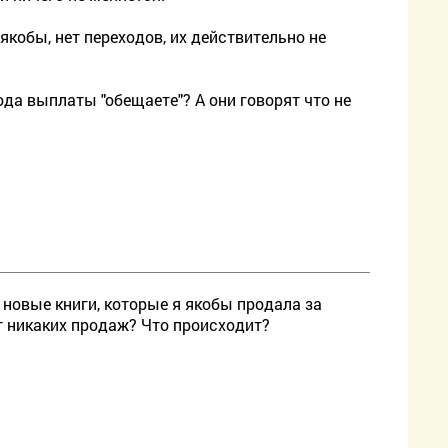
 якобы, нет переходов, их действительно не
ода выплаты "обещаете"? А они говорят что не
 новые книги, которые я якобы продала за
ет никаких продаж? Что происходит?