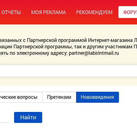
ОТЧЕТЫ
МОЯ РЕКЛАМА
РЕКОМЕНДУЕМ
ФОР
связанных с Партнерской программой Интернет-магазина Л
ации Партнерской программы, так и другим участникам 
ять по электронному адресу:
partner@labirintmail.ru
ические вопросы
Претензии
Нововведения
Найти