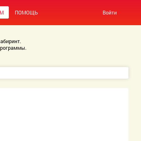
УМ
ПОМОЩЬ
Войти
абиринт.
Программы.