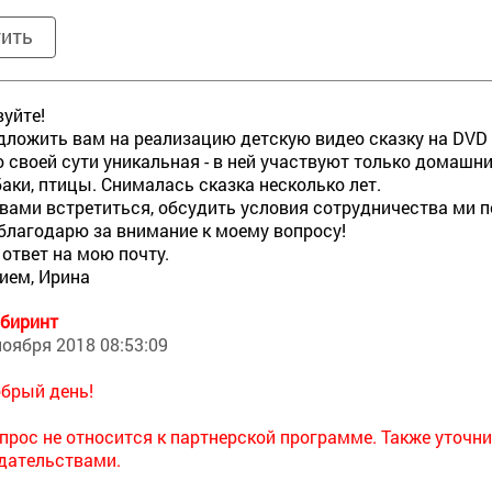
тить
уйте!
дложить вам на реализацию детскую видео сказку на DVD 
о своей сути уникальная - в ней участвуют только домашни
баки, птицы. Снималась сказка несколько лет.
 вами встретиться, обсудить условия сотрудничества ми п
благодарю за внимание к моему вопросу!
ответ на мою почту.
ием, Ирина
биринт
ноября 2018 08:53:09
брый день!
прос не относится к партнерской программе. Также уточни
дательствами.