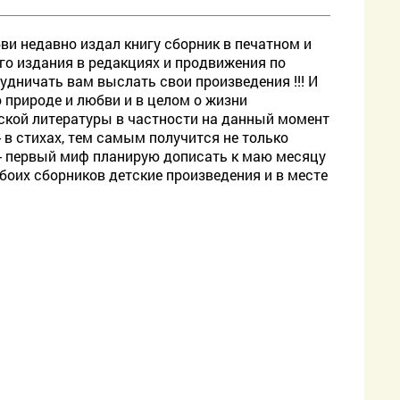
ви недавно издал книгу сборник в печатном и
о издания в редакциях и продвижения по
удничать вам выслать свои произведения !!! И
о природе и любви и в целом о жизни
тской литературы в частности на данный момент
 в стихах, тем самым получится не только
ах - первый миф планирую дописать к маю месяцу
боих сборников детские произведения и в месте