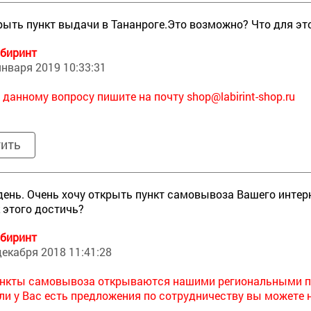
рыть пункт выдачи в Тананроге.Это возможно? Что для эт
биринт
января 2019 10:33:31
 данному вопросу пишите на почту
shop@labirint-shop.ru
тить
ень. Очень хочу открыть пункт самовывоза Вашего интерн
к этого достичь?
биринт
декабря 2018 11:41:28
нкты самовывоза открываются нашими региональными п
ли у Вас есть предложения по сотрудничеству вы можете 