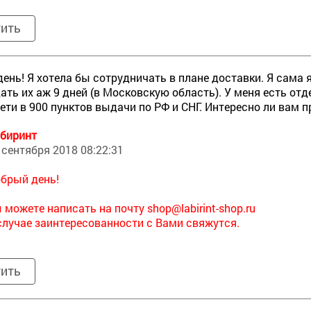
тить
ень! Я хотела бы сотрудничать в плане доставки. Я сама
дать их аж 9 дней (в Московскую область). У меня есть от
ети в 900 пунктов выдачи по РФ и СНГ. Интересно ли вам 
биринт
 сентября 2018 08:22:31
брый день!
 можете написать на почту
shop@labirint-shop.ru
случае заинтересованности с Вами свяжутся.
тить