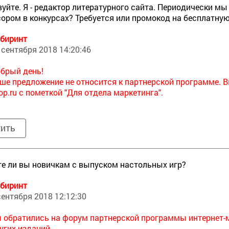
уйте. Я - редактор литературного сайта. Периодически м
ором в конкурсах? Требуется или промокод на бесплатную 
биринт
 сентября 2018 14:20:46
брый день!
ше предложение не относится к партнерской программе. В
op.ru с пометкой "Для отдела маркетинга".
тить
е ли вы новичкам с выпуском настольных игр?
биринт
сентября 2018 12:12:30
 обратились на форум партнерской программы интернет-
угих изданий.