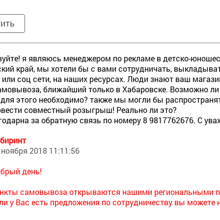
тить
уйте! я являюсь менеджером по рекламе в детско-юношеск
кий край, мы хотели бы с вами сотрудничать, выкладыват
 или соц сети, на наших ресурсах. Люди знают ваш магазин
амовывоза, ближайший только в Хабаровске. Возможно ли
 для этого необходимо? также мы могли бы распространят
вести совместный розыгрыш! Реально ли это?
годарна за обратную связь по номеру 8 9817762676. С ув
биринт
 ноября 2018 11:11:56
брый день!
нкты самовывоза открываются нашими региональными п
ли у Вас есть предложения по сотрудничеству вы можете 