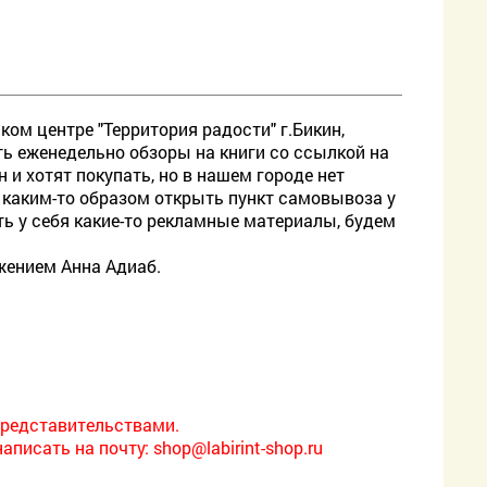
ом центре "Территория радости" г.Бикин,
ь еженедельно обзоры на книги со ссылкой на
 и хотят покупать, но в нашем городе нет
 каким-то образом открыть пункт самовывоза у
ь у себя какие-то рекламные материалы, будем
ажением Анна Адиаб.
редставительствами.
написать на почту:
shop@labirint-shop.ru