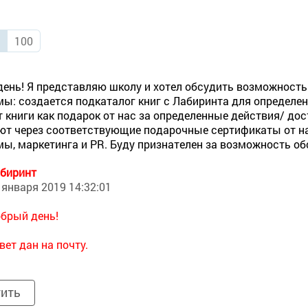
0
100
ень! Я представляю школу и хотел обсудить возможность
ы: создается подкаталог книг с Лабиринта для определе
 книги как подарок от нас за определенные действия/ дос
ют через соответствующие подарочные сертификаты от на
ы, маркетинга и PR. Буду признателен за возможность об
биринт
 января 2019 14:32:01
брый день!
вет дан на почту.
тить