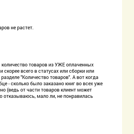
ров не растет.
ся количество товаров из УЖЕ оплаченных
и скорее всего в статусах или сборки или
в разделе "Количество товаров". А вот когда
бце - сколько было заказано книг во всех уже
ено (ведь от части товаров клиент может
о отказываюсь, мало ли, не понравилась