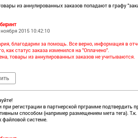
товары из аннулированных заказов попадают в графу "зак
биринт
 ноября 2015 10:42:10
рия, благодарим за помощь. Все верно, информация в отч
го, как статус заказа изменился на "Оплачено".
ена, товары из аннулированных заказов не учитываются.
тить
уйте!
 при регистрации в партнерской прграмме подтвердить пр
тивным способом (например размещением мета тега). Т.к. 
к файловой системе.