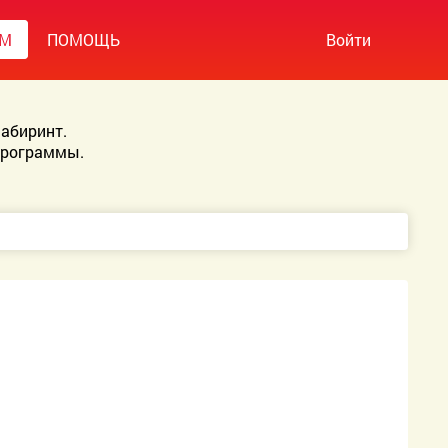
УМ
ПОМОЩЬ
Войти
абиринт.
Программы.