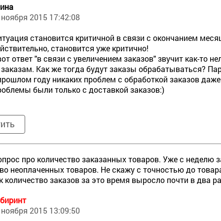
ина
 ноября 2015 17:42:08
итуация становится критичной в связи с окончанием меся
йствительно, становится уже критично!
вот ответ "в связи с увеличением заказов" звучит как-то 
 заказам. Как же тогда будут заказы обрабатываться? Па
прошлом году никаких проблем с обработкой заказов даже 
роблемы были только с доставкой заказов:)
тить
опрос про количество заказанных товаров. Уже с неделю з
во неоплаченных товаров. Не скажу с точностью до товара, 
к количество заказов за это время выросло почти в два ра
биринт
 ноября 2015 13:09:50