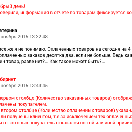
брый день!
оверили, информация в отчете по товарам фиксируется ко
атерина
 ноября 2015 13:32:48
все же я не понимаю. Оплаченных товаров на сегодня на 4
оплаченных заказов десятка два, если не больше. Ведь к
ин товар, разве нет?... Как такое может быть?...
биринт
 ноября 2015 13:43:45
первом столбце (Количество заказанных товаров) отобра
лачены покупателем.
 втором столбце (Количество оплаченных товаров) указан
ли получены клиентом, т.е за исключением тех оплаченны
и от которых покупатель отказался по той или иной причин