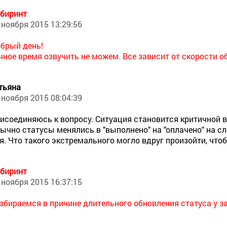
биринт
 ноября 2015 13:29:56
брый день!
чное время озвучить не можем. Все зависит от скорости 
тьяна
 ноября 2015 08:04:39
исоединяюсь к вопросу. Ситуация становится критичной в
ычно статусы менялись в "выполнено" на "оплачено" на сл
я. Что такого экстремального могло вдруг произойти, что
биринт
 ноября 2015 16:37:15
збираемся в причине длительного обновления статуса у за