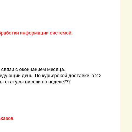
обработки информации системой.
 связи с окончанием месяца.
едующий день. По курьерской доставке- в 2-3
бы статусы висели по неделе???
казов.