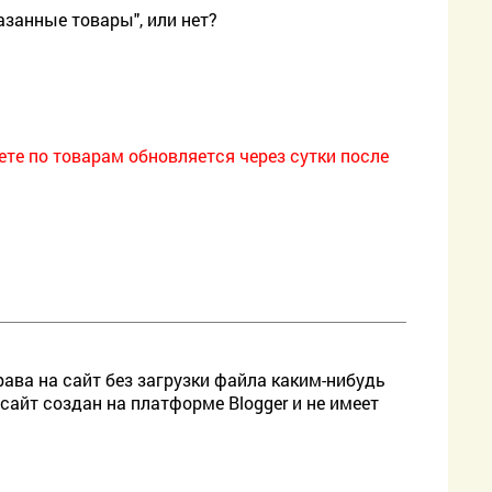
азанные товары", или нет?
ете по товарам обновляется через сутки после
ава на сайт без загрузки файла каким-нибудь
сайт создан на платформе Blogger и не имеет