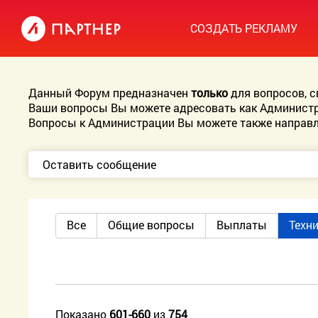
СОЗДАТЬ РЕКЛАМУ
Данный Форум предназначен
только
для вопросов, 
Ваши вопросы Вы можете адресовать как Администр
Вопросы к Администрации Вы можете также направл
Оставить сообщение
Все
Общие вопросы
Выплаты
Техн
Показано
601-660
из
754