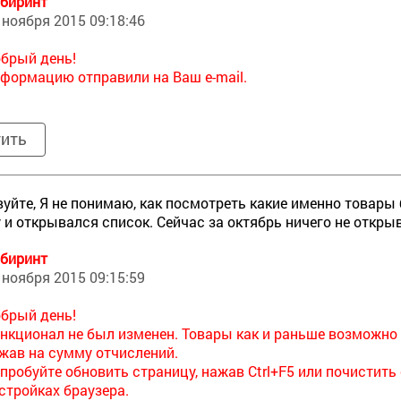
биринт
 ноября 2015 09:18:46
брый день!
формацию отправили на Ваш e-mail.
тить
уйте, Я не понимаю, как посмотреть какие именно товары
 и открывался список. Сейчас за октябрь ничего не откры
биринт
 ноября 2015 09:15:59
брый день!
нкционал не был изменен. Товары как и раньше возможно 
жав на сумму отчислений.
пробуйте обновить страницу, нажав Ctrl+F5 или почистить
стройках браузера.