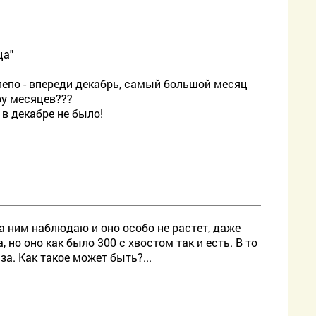
ца"
нелепо - впереди декабрь, самый большой месяц
ру месяцев???
в декабре не было!
а ним наблюдаю и оно особо не растет, даже
но оно как было 300 с хвостом так и есть. В то
за. Как такое может быть?...