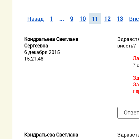
Назад
1
...
9
10
11
12
13
Впе
Кондратьева Светлана
Здравств
Сергеевна
висеть?
6 декабря 2015
Ла
15:21:48
7 
Зд
За
пе
Отве
Кондратьева Светлана
Здравств