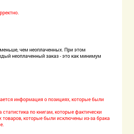
рректно.
 меньше, чем неоплаченных. При этом
аждый неоплаченный заказ - это как минимум
жается информация о позициях, которые были
а статистика по книгам, которые фактически
х товаров, которые были исключены из-за брака
е.