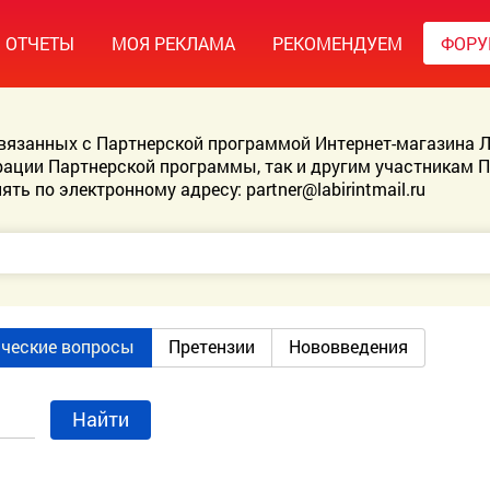
ОТЧЕТЫ
МОЯ РЕКЛАМА
РЕКОМЕНДУЕМ
ФОР
связанных с Партнерской программой Интернет-магазина Л
ации Партнерской программы, так и другим участникам 
ять по электронному адресу:
partner@labirintmail.ru
ические вопросы
Претензии
Нововведения
Найти