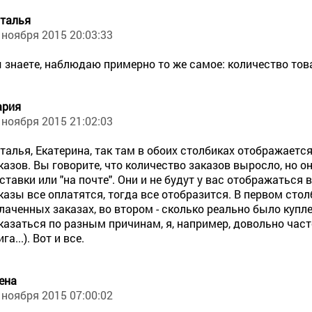
талья
 ноября 2015 20:03:33
 знаете, наблюдаю примерно то же самое: количество това
ария
 ноября 2015 21:02:03
талья, Екатерина, так там в обоих столбиках отображает
казов. Вы говорите, что количество заказов выросло, но он
ставки или "на почте". Они и не будут у вас отображаться 
казы все оплатятся, тогда все отобразится. В первом стол
лаченных заказах, во втором - сколько реально было купл
казаться по разным причинам, я, например, довольно част
ига...). Вот и все.
ена
 ноября 2015 07:00:02