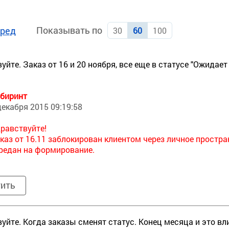
Показывать по
ред
30
60
100
уйте. Заказ от 16 и 20 ноября, все еще в статусе "Ожидает
биринт
декабря 2015 09:19:58
равствуйте!
каз от 16.11 заблокирован клиентом через личное простра
редан на формирование.
тить
уйте. Когда заказы сменят статус. Конец месяца и это вл