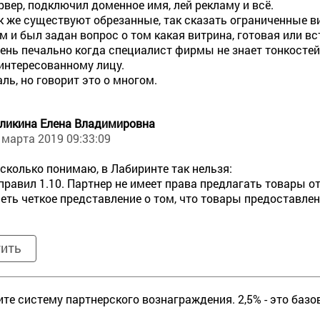
рвер, подключил доменное имя, лей рекламу и всё.
к же существуют обрезанные, так сказать ограниченные ви
м и был задан вопрос о том какая витрина, готовая или в
ень печально когда специалист фирмы не знает тонкосте
интересованному лицу.
ль, но говорит это о многом.
ликина Елена Владимировна
 марта 2019 09:33:09
сколько понимаю, в Лабиринте так нельзя:
 правил 1.10. Партнер не имеет права предлагать товары 
еть четкое представление о том, что товары предоставле
тить
те систему партнерского вознаграждения. 2,5% - это базо