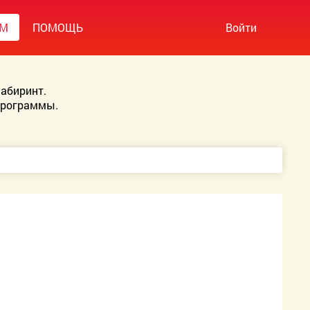
УМ
ПОМОЩЬ
Войти
абиринт.
Программы.