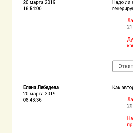
20 марта 2019
Надо ли 
18:54:06
генериру
Ла
21
Ду
ка
Отве
Елена Лебедева
Как авто
20 марта 2019
Ла
08:43:36
20
На
пр