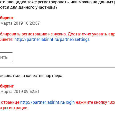
эти площадки тоже регистрировать, или можно на данных
ются для данного участника?
биринт
 марта 2019 10:26:57
блировать регистрацию не нужно. Достаточно указать а
бинете:
http://partner.labirint.ru/partner/settings
тить
ризоваться в качестве партнера
биринт
 марта 2019 09:52:51
 странице
http://partner.labirint.ru/login
нажмите кнопку "Вхо
и регистрации.