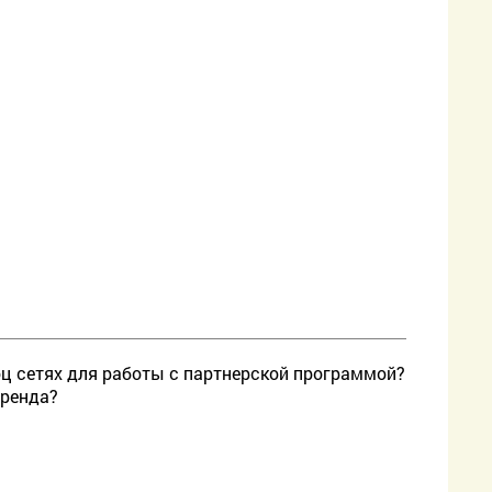
оц сетях для работы с партнерской программой?
бренда?