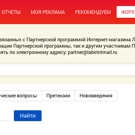
ОТЧЕТЫ
МОЯ РЕКЛАМА
РЕКОМЕНДУЕМ
ФОР
связанных с Партнерской программой Интернет-магазина Л
ации Партнерской программы, так и другим участникам 
ять по электронному адресу:
partner@labirintmail.ru
ические вопросы
Претензии
Нововведения
Найти