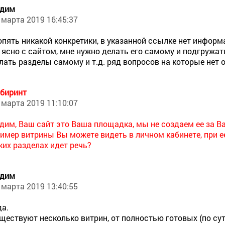
адим
 марта 2019 16:45:37
опять никакой конкретики, в указанной ссылке нет информ
 ясно с сайтом, мне нужно делать его самому и подгружат
лать разделы самому и т.д. ряд вопросов на которые нет о
биринт
 марта 2019 11:10:07
дим, Ваш сайт это Ваша площадка, мы не создаем ее за Ва
имер витрины Вы можете видеть в личном кабинете, при ее
ких разделах идет речь?
адим
 марта 2019 13:40:55
а.
ществуют несколько витрин, от полностью готовых (по сути