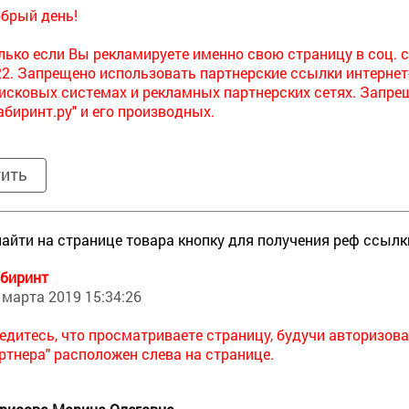
брый день!
лько если Вы рекламируете именно свою страницу в соц. с
22. Запрещено использовать партнерские ссылки интернет
исковых системах и рекламных партнерских сетях. Запре
абиринт.ру" и его производных.
тить
найти на странице товара кнопку для получения реф ссылк
биринт
 марта 2019 15:34:26
едитесь, что просматриваете страницу, будучи авторизова
ртнера" расположен слева на странице.