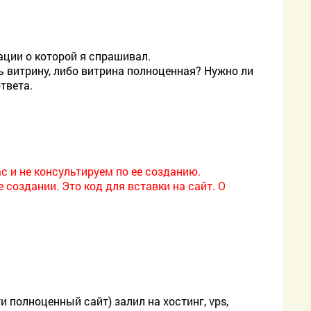
ации о которой я спрашивал.
ь витрину, либо витрина полноценная? Нужно ли
твета.
с и не консультируем по ее созданию.
 создании. Это код для вставки на сайт. О
 полноценный сайт) залил на хостинг, vps,