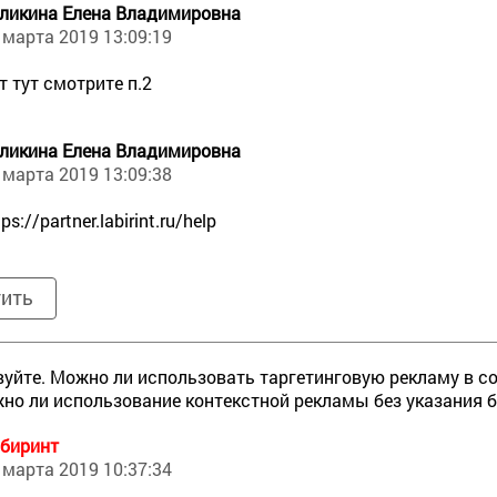
ликина Елена Владимировна
 марта 2019 13:09:19
т тут смотрите п.2
ликина Елена Владимировна
 марта 2019 13:09:38
tps://partner.labirint.ru/help
тить
уйте. Можно ли использовать таргетинговую рекламу в с
но ли использование контекстной рекламы без указания 
биринт
 марта 2019 10:37:34