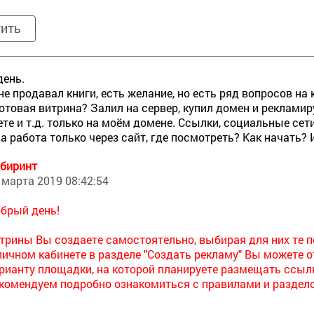
тить
день.
не продавал книги, есть желание, но есть ряд вопросов на 
готовая витрина? Залил на сервер, купил домен и реклами
те и т.д. только на моём домене. Ссылки, социальные сети
а работа только через сайт, где посмотреть? Как начать? 
биринт
 марта 2019 08:42:54
брый день!
трины Вы создаете самостоятельно, выбирая для них те п
личном кабинете в разделе "Создать рекламу" Вы можете
рианту площадки, на которой планируете размещать ссыл
комендуем подробно ознакомиться с правилами и раздел