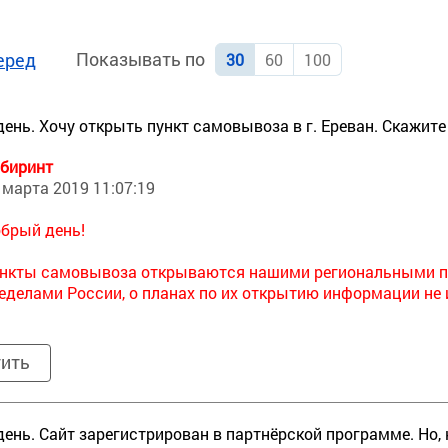
Показывать по
еред
30
60
100
ень. Хочу открыть пункт самовывоза в г. Ереван. Скажите
биринт
 марта 2019 11:07:19
брый день!
нкты самовывоза открываются нашими региональными пре
еделами России, о планах по их открытию информации не 
тить
ень. Сайт зарегистрирован в партнёрской программе. Но, кр