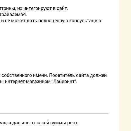
трины, их интегрируют в сайт.
страиваемая.
й и не может дать полноценную консультацию
от собственного имени. Посетитель сайта должен
ны интернет-магазином "Лабиринт".
вая, а дальше от какой суммы рост.