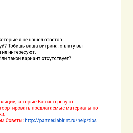
которые я не нашёл ответов.
руй? Тобишь ваша витрина, оплату вы
 не интересуют.
Или такой вариант отсутствует?
озиции, которые Вас интересуют.
 отсортировать предлагаемые материалы по
ки.
ом Советы:
http://partner.labirint.ru/help/tips