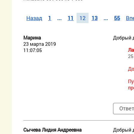
Назад
1
...
11
12
13
...
55
Вп
Марина
Добрый д
23 марта 2019
Ла
11:07:05
25
До
Пу
пр
Отве
Сычева Лидия Андреевна
Добрый д