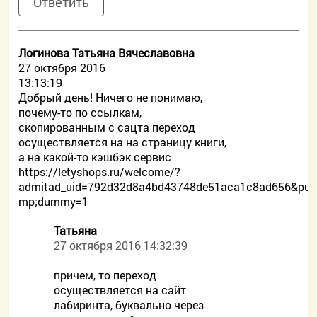
Ответить
Логинова Татьяна Вячеславовна
27 октября 2016
13:13:19
Добрый день! Ничего не понимаю,
почему-то по ссылкам,
скопированным с сацта переход
осуществляется на на страницу книги,
а на какой-то кэшбэк сервис
https://letyshops.ru/welcome/?
admitad_uid=792d32d8a4bd43748de51aca1c8ad656&publ
mp;dummy=1
Татьяна
27 октября 2016 14:32:39
причем, то переход
осуществляется на сайт
лабиринта, буквально через