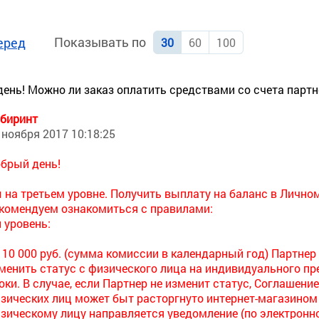
Показывать по
еред
30
60
100
ень! Можно ли заказ оплатить средствами со счета партн
биринт
 ноября 2017 10:18:25
брый день!
 на третьем уровне. Получить выплату на баланс в Личном
комендуем ознакомиться с правилами:
й уровень:
 10 000 руб. (сумма комиссии в календарный год) Партнер
менить статус с физического лица на индивидуального п
оки. В случае, если Партнер не изменит статус, Соглашени
зических лиц может быт расторгнуто интернет-магазином 
зическому лицу направляется уведомление (по электронной