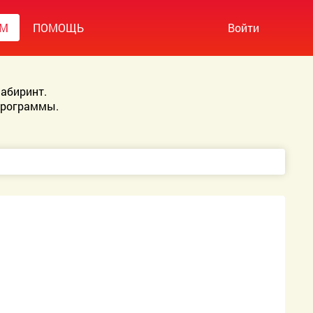
УМ
ПОМОЩЬ
Войти
абиринт.
Программы.