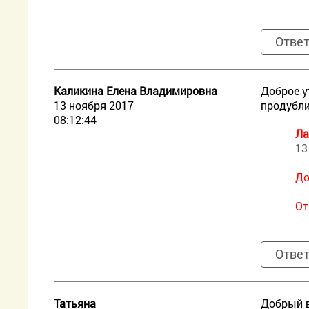
Отве
Каликина Елена Владимировна
Доброе у
13 ноября 2017
продубли
08:12:44
Ла
13
До
От
Отве
Татьяна
Добрый в