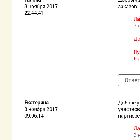
3 ноября 2017
заказов
22:44:41
Ла
7 
До
Пу
Ес
Отве
Екатерина
Доброе у
3 ноября 2017
участвов
09:06:14
партнёрс
Ла
3 