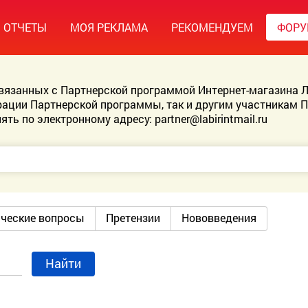
ОТЧЕТЫ
МОЯ РЕКЛАМА
РЕКОМЕНДУЕМ
ФОР
связанных с Партнерской программой Интернет-магазина Л
ации Партнерской программы, так и другим участникам 
ять по электронному адресу:
partner@labirintmail.ru
ические вопросы
Претензии
Нововведения
Найти