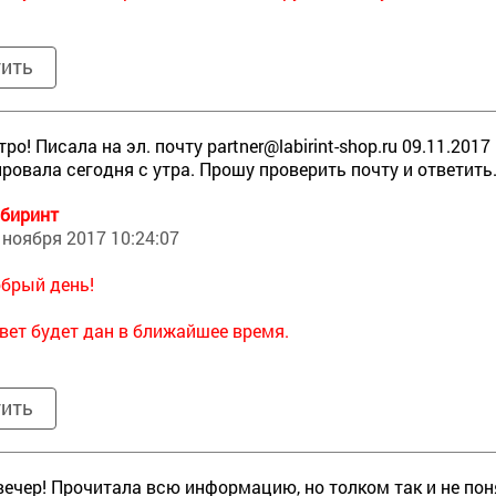
тить
тро! Писала на эл. почту
partner@labirint-shop.ru 09.11.201
ровала сегодня с утра. Прошу проверить почту и ответить
биринт
 ноября 2017 10:24:07
брый день!
вет будет дан в ближайшее время.
тить
ечер! Прочитала всю информацию, но толком так и не пон