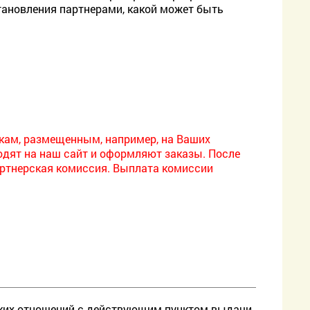
тановления партнерами, какой может быть
кам, размещенным, например, на Ваших
оходят на наш сайт и оформляют заказы. После
артнерская комиссия. Выплата комиссии
ских отношений с действующим пунктом выдачи