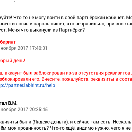
уйте! Что-то не могу войти в свой партнёрский кабинет. 
ввести логин и пароль пишет, что неправильно, при восста
ет. Меня что выкинули из Партнёрки?
биринт
 ноября 2017 17:40:31
брый день!
ш аккаунт был заблокирован из-за отсутствия реквизитов
зблокировали его. Внесите, пожалуйста, реквизиты в соот
tp://partner.labirint.ru/help
гал В.М.
 ноября 2017 20:25:45
квизиты были (Яндекс-деньги). и сейчас там есть. Несколь
чём моя провинность? Что-то ещё, видимо нужно, чего я не