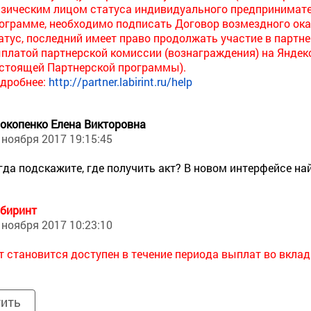
зическим лицом статуса индивидуального предпринимате
ограмме, необходимо подписать Договор возмездного оказ
атус, последний имеет право продолжать участие в партн
платой партнерской комиссии (вознаграждения) на Яндекс.
стоящей Партнерской программы).
дробнее:
http://partner.labirint.ru/help
окопенко Елена Викторовна
 ноября 2017 19:15:45
гда подскажите, где получить акт? В новом интерфейсе най
биринт
 ноября 2017 10:23:10
т становится доступен в течение периода выплат во вклад
тить