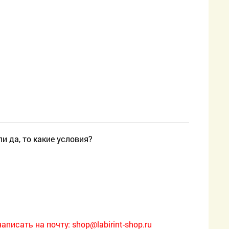
и да, то какие условия?
написать на почту:
shop@labirint-shop.ru