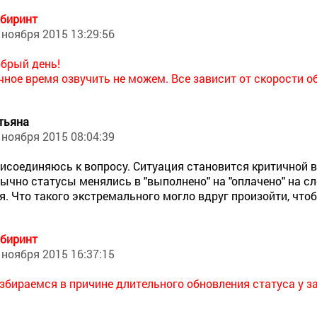
биринт
 ноября 2015 13:29:56
брый день!
чное время озвучить не можем. Все зависит от скорости 
тьяна
 ноября 2015 08:04:39
исоединяюсь к вопросу. Ситуация становится критичной в
ычно статусы менялись в "выполнено" на "оплачено" на сл
я. Что такого экстремального могло вдруг произойти, что
биринт
 ноября 2015 16:37:15
збираемся в причине длительного обновления статуса у за