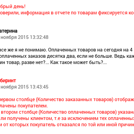
брый день!
оверили, информация в отчете по товарам фиксируется ко
атерина
 ноября 2015 13:32:48
все же я не понимаю. Оплаченных товаров на сегодня на 4
оплаченных заказов десятка два, если не больше. Ведь к
ин товар, разве нет?... Как такое может быть?...
биринт
 ноября 2015 13:43:45
первом столбце (Количество заказанных товаров) отобра
лачены покупателем.
 втором столбце (Количество оплаченных товаров) указан
ли получены клиентом, т.е за исключением тех оплаченны
и от которых покупатель отказался по той или иной причин