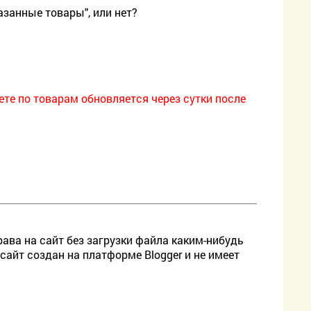
азанные товары", или нет?
ете по товарам обновляется через сутки после
ава на сайт без загрузки файла каким-нибудь
сайт создан на платформе Blogger и не имеет