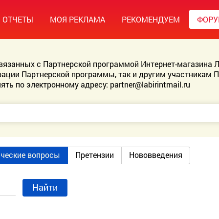
ОТЧЕТЫ
МОЯ РЕКЛАМА
РЕКОМЕНДУЕМ
ФОР
связанных с Партнерской программой Интернет-магазина Л
ации Партнерской программы, так и другим участникам 
ять по электронному адресу:
partner@labirintmail.ru
ические вопросы
Претензии
Нововведения
Найти