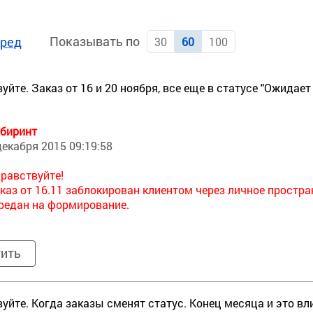
Показывать по
ред
30
60
100
уйте. Заказ от 16 и 20 ноября, все еще в статусе "Ожидает
биринт
декабря 2015 09:19:58
равствуйте!
каз от 16.11 заблокирован клиентом через личное простра
редан на формирование.
тить
уйте. Когда заказы сменят статус. Конец месяца и это вл