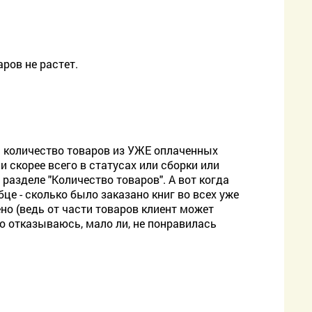
ров не растет.
ся количество товаров из УЖЕ оплаченных
и скорее всего в статусах или сборки или
в разделе "Количество товаров". А вот когда
бце - сколько было заказано книг во всех уже
ено (ведь от части товаров клиент может
о отказываюсь, мало ли, не понравилась