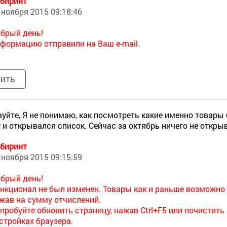
биринт
 ноября 2015 09:18:46
брый день!
формацию отправили на Ваш e-mail.
тить
уйте, Я не понимаю, как посмотреть какие именно товары
 и открывался список. Сейчас за октябрь ничего не откры
биринт
 ноября 2015 09:15:59
брый день!
нкционал не был изменен. Товары как и раньше возможно 
жав на сумму отчислений.
пробуйте обновить страницу, нажав Ctrl+F5 или почистить
стройках браузера.