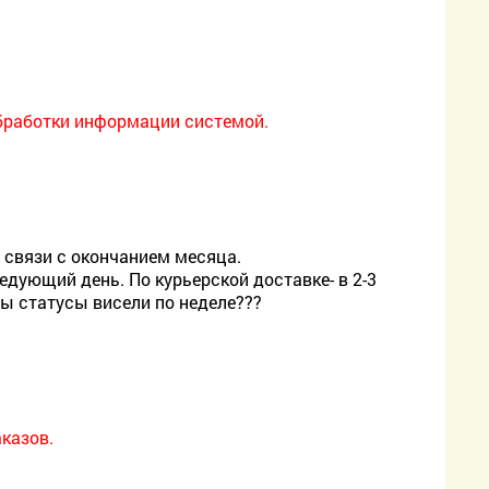
обработки информации системой.
 связи с окончанием месяца.
едующий день. По курьерской доставке- в 2-3
бы статусы висели по неделе???
казов.