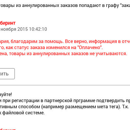
товары из аннулированных заказов попадают в графу "зак
биринт
 ноября 2015 10:42:10
рия, благодарим за помощь. Все верно, информация в отч
го, как статус заказа изменился на "Оплачено".
ена, товары из аннулированных заказов не учитываются.
тить
уйте!
 при регистрации в партнерской прграмме подтвердить пр
тивным способом (например размещением мета тега). Т.к. 
к файловой системе.