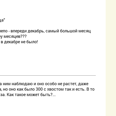
ца"
нелепо - впереди декабрь, самый большой месяц
ру месяцев???
в декабре не было!
а ним наблюдаю и оно особо не растет, даже
но оно как было 300 с хвостом так и есть. В то
за. Как такое может быть?...