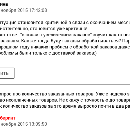
ина
 ноября 2015 17:42:08
итуация становится критичной в связи с окончанием меся
йствительно, становится уже критично!
вот ответ "в связи с увеличением заказов" звучит как-то 
 заказам. Как же тогда будут заказы обрабатываться? Па
прошлом году никаких проблем с обработкой заказов даже 
роблемы были только с доставкой заказов:)
тить
опрос про количество заказанных товаров. Уже с неделю з
во неоплаченных товаров. Не скажу с точностью до товара, 
к количество заказов за это время выросло почти в два ра
биринт
 ноября 2015 13:09:50