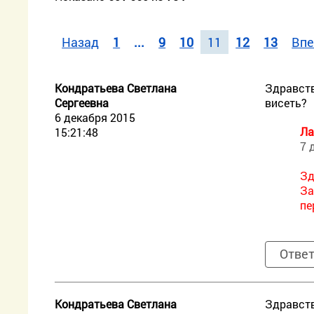
Назад
1
...
9
10
11
12
13
Впе
Кондратьева Светлана
Здравств
Сергеевна
висеть?
6 декабря 2015
Ла
15:21:48
7 
Зд
За
пе
Отве
Кондратьева Светлана
Здравств