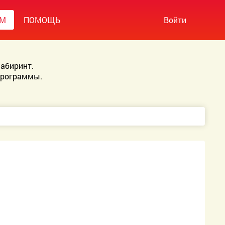
УМ
ПОМОЩЬ
Войти
абиринт.
Программы.