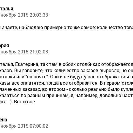
талья
 ноября 2015 20:03:33
 знаете, наблюдаю примерно то же самое: количество това
ария
 ноября 2015 21:02:03
талья, Екатерина, так там в обоих столбиках отображает
казов. Вы говорите, что количество заказов выросло, но он
ставки или "на почте". Они и не будут у вас отображаться 
казы все оплатятся, тогда все отобразится. В первом стол
лаченных заказах, во втором - сколько реально было купл
казаться по разным причинам, я, например, довольно част
ига...). Вот и все.
ена
 ноября 2015 07:00:02