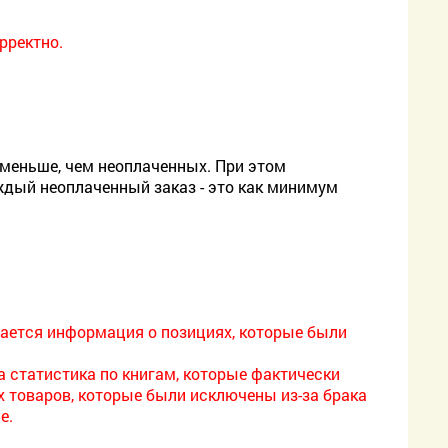
рректно.
 меньше, чем неоплаченных. При этом
аждый неоплаченный заказ - это как минимум
жается информация о позициях, которые были
а статистика по книгам, которые фактически
х товаров, которые были исключены из-за брака
е.