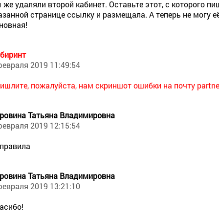
 же удаляли второй кабинет. Оставьте этот, с которого пиш
азанной странице ссылку и размещала. А теперь не могу её
новная!
биринт
февраля 2019 11:49:54
ишлите, пожалуйста, нам скриншот ошибки на почту
partne
ровина Татьяна Владимировна
февраля 2019 12:15:54
правила
ровина Татьяна Владимировна
февраля 2019 13:21:10
асибо!