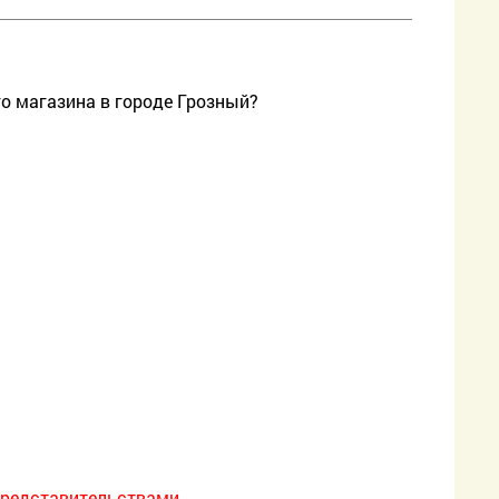
го магазина в городе Грозный?
редставительствами.