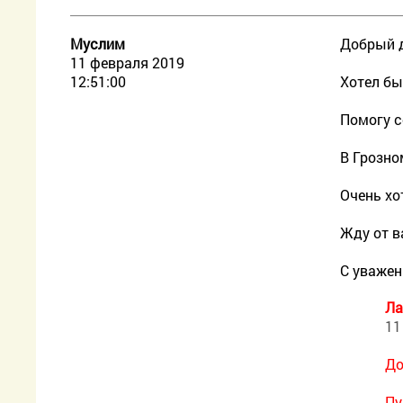
Муслим
Добрый 
11 февраля 2019
12:51:00
Хотел бы
Помогу 
В Грозно
Очень хо
Жду от в
С уважен
Ла
11
До
Пу