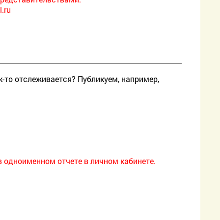
l.ru
к-то отслеживается? Публикуем, например,
в одноименном отчете в личном кабинете.