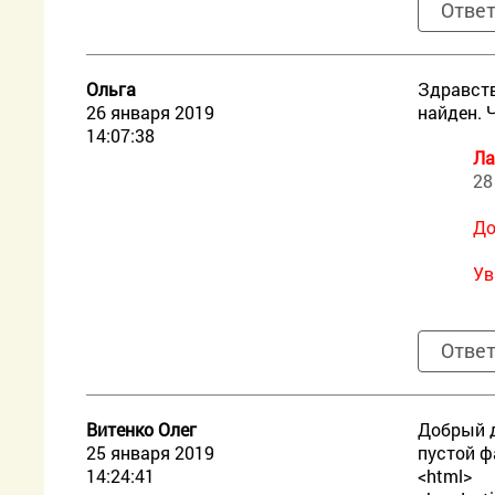
Отве
Ольга
Здравств
26 января 2019
найден. 
14:07:38
Ла
28
До
Ув
Отве
Витенко Олег
Добрый д
25 января 2019
пустой ф
14:24:41
<html>