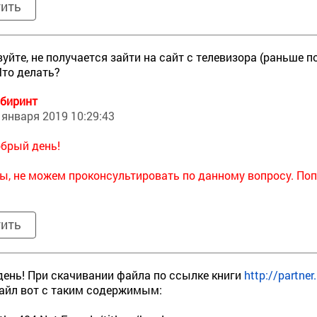
тить
уйте, не получается зайти на сайт с телевизора (раньше по
Что делать?
биринт
 января 2019 10:29:43
брый день!
ы, не можем проконсультировать по данному вопросу. Поп
тить
ень! При скачивании файла по ссылке книги
http://partner
айл вот с таким содержимым: