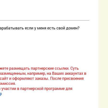
зарабатывать если у меня есть свой домен?
жете размещать партнерские ссылки. Суть
азмещенным, например, на Ваших аккаунтах в
ш сайт и оформляют заказы. После присвоения
комиссия.
 участии в партнерской программе для
lp