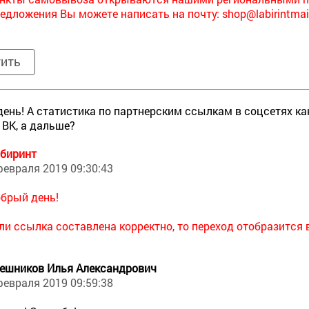
едложения Вы можете написать на почту:
shop@labirintmai
тить
ень! А статистика по партнерским ссылкам в соцсетях ка
 ВК, а дальше?
биринт
февраля 2019 09:30:43
брый день!
ли ссылка составлена корректно, то переход отобразится 
ешников Илья Александрович
февраля 2019 09:59:38