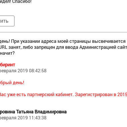
идел! Спасибо!
тить
ень! При указании адреса моей страницы высвечивается 
RL занят, либо запрещен для ввода Администрацией сай
значит?
биринт
февраля 2019 08:42:58
брый день!
Вас уже есть партнерский кабинет. Зарегистрирован в 2015
ровина Татьяна Владимировна
февраля 2019 11:43:38