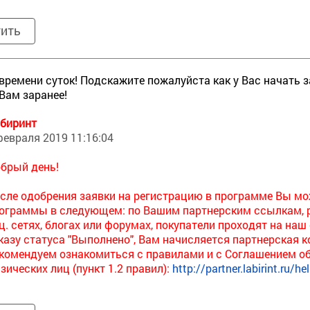
тить
времени суток! Подскажите пожалуйста как у Вас начать 
Вам заранее!
биринт
февраля 2019 11:16:04
брый день!
сле одобрения заявки на регистрацию в программе Вы мо
ограммы в следующем: по Вашим партнерским ссылкам, р
ц. сетях, блогах или форумах, покупатели проходят на на
казу статуса "Выполнено", Вам начисляется партнерская 
комендуем ознакомиться с правилами и с Соглашением об
зических лиц (пункт 1.2 правил):
http://partner.labirint.ru/he