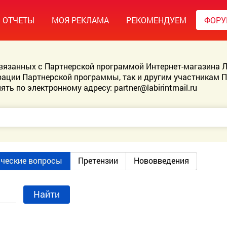
ОТЧЕТЫ
МОЯ РЕКЛАМА
РЕКОМЕНДУЕМ
ФОР
связанных с Партнерской программой Интернет-магазина Л
ации Партнерской программы, так и другим участникам 
ять по электронному адресу:
partner@labirintmail.ru
ические вопросы
Претензии
Нововведения
Найти