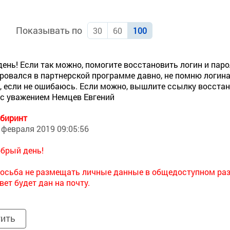
Показывать по
30
60
100
ень! Если так можно, помогите восстановить логин и парол
ровался в партнерской программе давно, не помню логина
*, если не ошибаюсь. Если можно, вышлите ссылку восста
 с уважением Немцев Евгений
биринт
 февраля 2019 09:05:56
брый день!
осьба не размещать личные данные в общедоступном раз
вет будет дан на почту.
тить