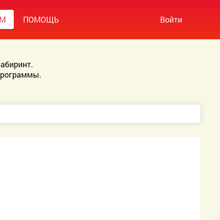
УМ
ПОМОЩЬ
Войти
абиринт.
Программы.