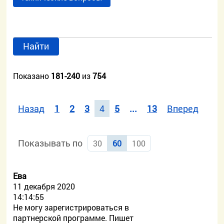
Найти
Показано
181-240
из
754
Назад
1
2
3
4
5
...
13
Вперед
Показывать по
30
60
100
Ева
11 декабря 2020
14:14:55
Не могу зарегистрироваться в
партнерской программе. Пишет