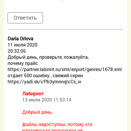
Ответить
Daria Orlova
11 июля 2020
20:32:05
Добрый день, проверьте, пожалуйта,
почему прайс
https://partner.labirint.ru/xml/export/genres/1678.xml
отдает 500 ошибку , свежий скрин
https://yadi.sk/i/Pb3ymnnqIcCs_w
Лабиринт
13 июля 2020 11:53:14
Добрый день,
файлы недоступны, потому что
партнерская программа не