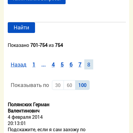
Найти
Показано
701-754
из
754
Назад
1
...
4
5
6
7
8
Показывать по
30
60
100
Полянских Герман
Валентинович
4 февраля 2014
20:13:01
Подскажите, если я сам захожу по