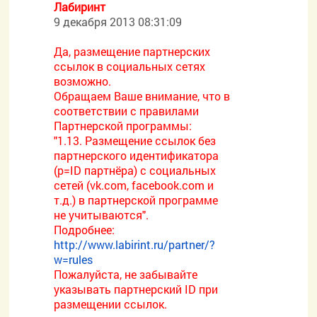
Лабиринт
9 декабря 2013 08:31:09
Да, размещение партнерских
ссылок в социальных сетях
возможно.
Обращаем Ваше внимание, что в
соответствии с правилами
Партнерской программы:
"1.13. Размещение ссылок без
партнерского идентификатора
(p=ID партнёра) с социальных
сетей (vk.com, facebook.com и
т.д.) в партнерской программе
не учитываются".
Подробнее:
http://www.labirint.ru/partner/?
w=rules
Пожалуйста, не забывайте
указывать партнерский ID при
размещении ссылок.