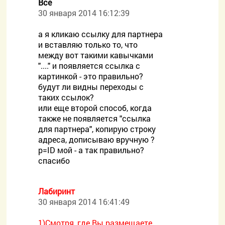
Все
30 января 2014 16:12:39
а я кликаю ссылку для партнера
и вставляю только то, что
между вот такими кавычками
"...." и появляется ссылка с
картинкой - это правильно?
будут ли видны переходы с
таких ссылок?
или еще второй способ, когда
также не появляется "ссылка
для партнера", копирую строку
адреса, дописываю вручную ?
p=ID мой - а так правильно?
спасибо
Лабиринт
30 января 2014 16:41:49
1)Смотря, где Вы размещаете,