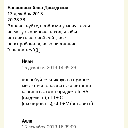
Баландина Алла Давидовна
13 декабря 2013
20:28:33
Здравствуйте, проблема у меня такая:
не могу скопировать код, чтобы
вставить на свой сайт, все
перепробовала, но копирование
"срывается"((((.
Иван
15 декабря 2013 14:39:29
попробуйте, кликнув на нужное
место, использовать сочетания
клавиш в этом порядке: ctrl +A
(выделить), ctrl + C
(скопировать), ctrl + V (вставить)
Алла
15 декабря 2013 16:39:09