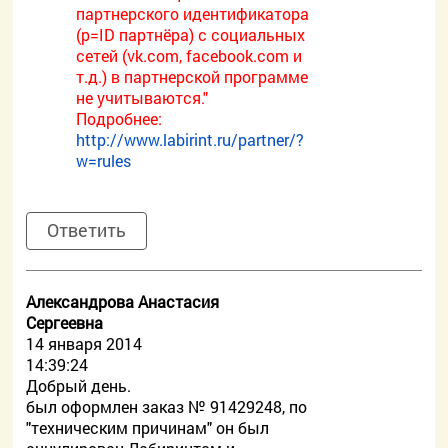
партнерского идентификатора
(p=ID партнёра) с социальных
сетей (vk.com, facebook.com и
т.д.) в партнерской программе
не учитываются."
Подробнее:
http://www.labirint.ru/partner/?
w=rules
Ответить
Александрова Анастасия
Сергеевна
14 января 2014
14:39:24
Добрый день.
был оформлен заказ № 91429248, по
"техническим причинам" он был