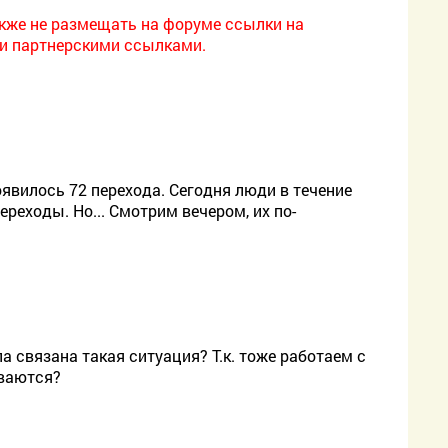
также не размещать на форуме ссылки на
ми партнерскими ссылками.
явилось 72 перехода. Сегодня люди в течение
реходы. Но... Смотрим вечером, их по-
а связана такая ситуация? Т.к. тоже работаем с
ываются?