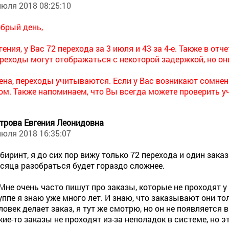
июля 2018 08:25:10
брый день,
гения, у Вас 72 перехода за 3 июля и 43 за 4-е. Также в отч
реходы могут отображаться с некоторой задержкой, но они
ена, переходы учитываются. Если у Вас возникают сомне
ом. Также напоминаем, что Вы всегда можете проверить у
трова Евгения Леонидовна
июля 2018 16:35:07
биринт, я до сих пор вижу только 72 перехода и один заказ
сяца разобраться будет гораздо сложнее.
 Мне очень часто пишут про заказы, которые не проходят у
уппе я знаю уже много лет. И знаю, что заказывают они то
ловек делает заказ, я тут же смотрю, но он не появляется 
кие-то заказы не проходят из-за неполадок в системе, но эт