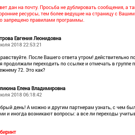
вет дан на почту. Просьба не дублировать сообщения, а 
оронние ресурсы, тем более ведущие на страницу с Ваши
о запрещено правилами программы.
трова Евгения Леонидовна
июля 2018 22:53:21
равствуйте. После Вашего ответа утром! действительно по
я продолжали переходить по ссылке и отмечать в группе пе
ежнему 72. Это как?
ликина Елена Владимировна
июля 2018 06:18:42
брый день! А можно и другим партнерам узнать, с чем был
ми и иногда возникают вопросы: а все ли переходы учит
биринт