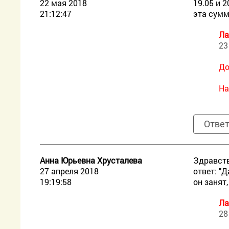
22 мая 2018
19.05 и 
21:12:47
эта сумм
Ла
23
До
На
Отве
Анна Юрьевна Хрусталева
Здравств
27 апреля 2018
ответ: "
19:19:58
он занят
Ла
28