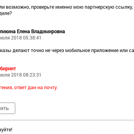
ли возможно, проверьте именно мою партнерскую ссылку, 
деле?
ликина Елена Владимировна
июля 2018 05:38:41
казы делают точно не через мобильное приложение или са
биринт
июля 2018 08:23:31
гения, ответ дан на почту.
тить
уйте!