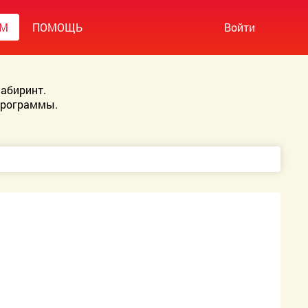
УМ
ПОМОЩЬ
Войти
абиринт.
Программы.