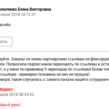
окопенко Елена Викторовна
 июля 2018 18:12:31
асибо
тить
уйте. Заказы по моим партнерским ссылкам не фиксируютс
юля. Попросила подписчиков переходить по ссылкам и ост
т, а у меня по-прежнему 0 переходов по ссылкам! Более тог
ссылкам - примерно половина из них не прошла!
оворя, такое случалось с самого начала нашего сотруднич
биринт
июля 2018 08:34:42
брый день!