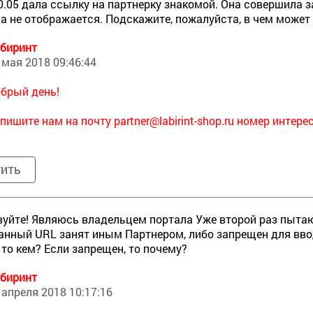
20.05 дала ссылку на партнерку знакомой. Она совершила з
а не отображается. Подскажите, пожалуйста, в чем может
биринт
 мая 2018 09:46:44
брый день!
пишите нам на почту
partner@labirint-shop.ru номер интер
тить
уйте! Являюсь владельцем портала Уже второй раз пытаю
Данный URL занят иным Партнером, либо запрещен для вво
, то кем? Если запрещен, то почему?
биринт
 апреля 2018 10:17:16