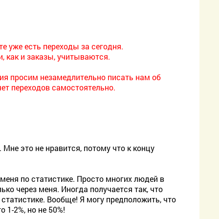
ете уже есть переходы за сегодня.
, как и заказы, учитываются.
ния просим незамедлительно писать нам об
чет переходов самостоятельно.
. Мне это не нравится, потому что к концу
 меня по статистике. Просто многих людей в
лько через меня. Иногда получается так, что
в статистике. Вообще! Я могу предположить, что
о 1-2%, но не 50%!