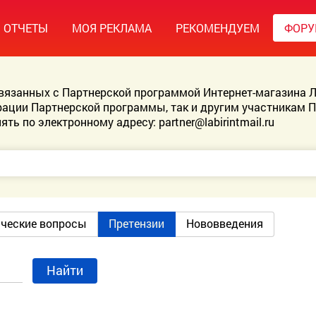
ОТЧЕТЫ
МОЯ РЕКЛАМА
РЕКОМЕНДУЕМ
ФОР
связанных с Партнерской программой Интернет-магазина Л
ации Партнерской программы, так и другим участникам 
ять по электронному адресу:
partner@labirintmail.ru
ические вопросы
Претензии
Нововведения
Найти