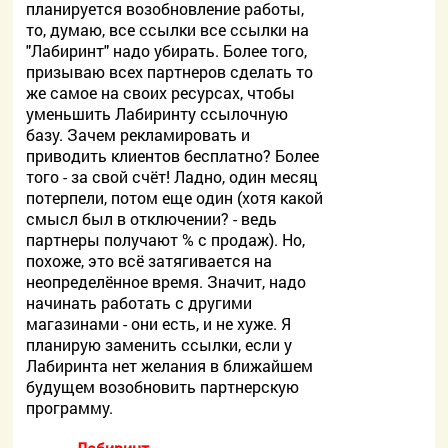
планируется возобновление работы,
то, думаю, все ссылки все ссылки на
"Лабиринт" надо убирать. Более того,
призываю всех партнеров сделать то
же самое на своих ресурсах, чтобы
уменьшить Лабиринту ссылочную
базу. Зачем рекламировать и
приводить клиентов бесплатно? Более
того - за свой счёт! Ладно, один месяц
потерпели, потом еще один (хотя какой
смысл был в отключении? - ведь
партнеры получают % с продаж). Но,
похоже, это всё затягивается на
неопределённое время. Значит, надо
начинать работать с другими
магазинами - они есть, и не хуже. Я
планирую заменить ссылки, если у
Лабиринта нет желания в ближайшем
будущем возобновить партнерскую
программу.