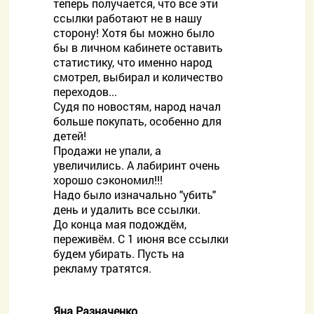
теперь получается, что все эти
ссылки работают не в нашу
сторону! Хотя бы можно было
бы в личном кабинете оставить
статистику, что именно народ
смотрел, выбирал и количество
переходов...
Судя по новостям, народ начал
больше покупать, особенно для
детей!
Продажи не упали, а
увеличились. А лабиринт очень
хорошо сэкономил!!!
Надо было изначально "убить"
день и удалить все ссылки.
До конца мая подождём,
переживём. С 1 июня все ссылки
будем убирать. Пусть на
рекламу тратятся.
Яна Разначенко