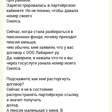
Зарегистрировалась в партнёрском
кабинете. Но не помню, чтобы давала
номер своего
Снилса.
Сейчас, когда стала разбираться в
пенсионном фонде, почему приходит
пенсия меньше,
чем обычно, мне заявили, что у вас
договор с ООО Лабиринт ру.
Да, наверное, я нажала что-то и вы
через госуслуги узнала номер моего
Снилса.
Подскажите, как мне расторгнуть
договор?
Сейчас я не в состоянии
распространять партнёрскую ссылку,
а значит получать
доход.
А пенсия маленькая у меня. В