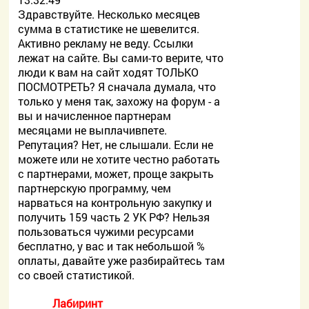
Здравствуйте. Несколько месяцев
сумма в статистике не шевелится.
Активно рекламу не веду. Ссылки
лежат на сайте. Вы сами-то верите, что
люди к вам на сайт ходят ТОЛЬКО
ПОСМОТРЕТЬ? Я сначала думала, что
только у меня так, захожу на форум - а
вы и начисленное партнерам
месяцами не выплачивпете.
Репутация? Нет, не слышали. Если не
можете или не хотите честно работать
с партнерами, может, проще закрыть
партнерскую программу, чем
нарваться на контрольную закупку и
получить 159 часть 2 УК РФ? Нельзя
пользоваться чужими ресурсами
бесплатно, у вас и так небольшой %
оплаты, давайте уже разбирайтесь там
со своей статистикой.
Лабиринт