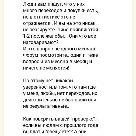
Люди вам пишут, что у них
много переходов и покупки есть,
но в статистике это не
отражается.. И вы на это никак
не реагируете. Либо появляются
1-2 после жалобы... Они что все
наговаривают?
И это вопрос не одного месяца!
Форум посмотрите.. одни и теже
вопросы из месяца в месяц и
ничего не меняется!
По этому нет никакой
уверенности, в том, что там где
у меня, якобы, нет переходов, их
действительно не было или они
не результативные..
Как поверить вашей "проверке",
если вы людям с прошлого года
выплаты "обещаете"? А они