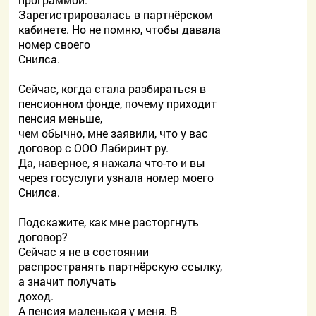
Зарегистрировалась в партнёрском
кабинете. Но не помню, чтобы давала
номер своего
Снилса.
Сейчас, когда стала разбираться в
пенсионном фонде, почему приходит
пенсия меньше,
чем обычно, мне заявили, что у вас
договор с ООО Лабиринт ру.
Да, наверное, я нажала что-то и вы
через госуслуги узнала номер моего
Снилса.
Подскажите, как мне расторгнуть
договор?
Сейчас я не в состоянии
распространять партнёрскую ссылку,
а значит получать
доход.
А пенсия маленькая у меня. В