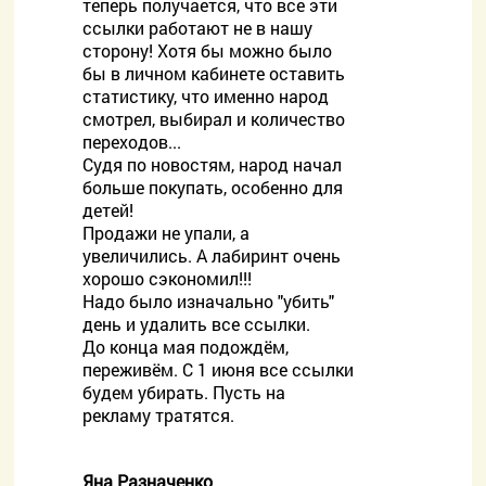
теперь получается, что все эти
ссылки работают не в нашу
сторону! Хотя бы можно было
бы в личном кабинете оставить
статистику, что именно народ
смотрел, выбирал и количество
переходов...
Судя по новостям, народ начал
больше покупать, особенно для
детей!
Продажи не упали, а
увеличились. А лабиринт очень
хорошо сэкономил!!!
Надо было изначально "убить"
день и удалить все ссылки.
До конца мая подождём,
переживём. С 1 июня все ссылки
будем убирать. Пусть на
рекламу тратятся.
Яна Разначенко