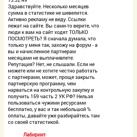
Здравствуйте. Несколько месяцев
сумма в статистике не шевелится.
Активно рекламу не веду. Ссылки
лежат на сайте. Вы сами-то верите, что
люди к вам на сайт ходят ТОЛЬКО
ПОСМОТРЕТЬ? Я сначала думала, что
только у меня так, захожу на форум - а
вы и начисленное партнерам
месяцами не выплачивпете.
Репутация? Нет, не слышали. Если не
можете или не хотите честно работать
с партнерами, может, проще закрыть
партнерскую программу, чем
нарваться на контрольную закупку и
получить 159 часть 2 УК РФ? Нельзя
пользоваться чужими ресурсами
бесплатно, у вас и так небольшой %
оплаты, давайте уже разбирайтесь там
со своей статистикой.
Лабиринт