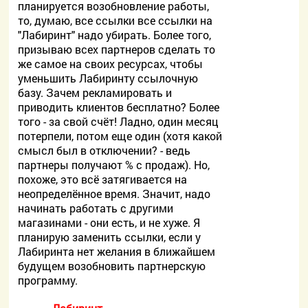
планируется возобновление работы,
то, думаю, все ссылки все ссылки на
"Лабиринт" надо убирать. Более того,
призываю всех партнеров сделать то
же самое на своих ресурсах, чтобы
уменьшить Лабиринту ссылочную
базу. Зачем рекламировать и
приводить клиентов бесплатно? Более
того - за свой счёт! Ладно, один месяц
потерпели, потом еще один (хотя какой
смысл был в отключении? - ведь
партнеры получают % с продаж). Но,
похоже, это всё затягивается на
неопределённое время. Значит, надо
начинать работать с другими
магазинами - они есть, и не хуже. Я
планирую заменить ссылки, если у
Лабиринта нет желания в ближайшем
будущем возобновить партнерскую
программу.