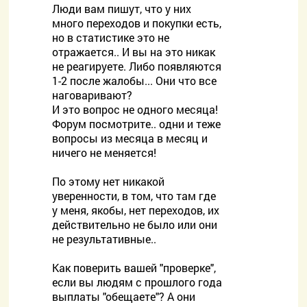
Люди вам пишут, что у них
много переходов и покупки есть,
но в статистике это не
отражается.. И вы на это никак
не реагируете. Либо появляются
1-2 после жалобы... Они что все
наговаривают?
И это вопрос не одного месяца!
Форум посмотрите.. одни и теже
вопросы из месяца в месяц и
ничего не меняется!
По этому нет никакой
уверенности, в том, что там где
у меня, якобы, нет переходов, их
действительно не было или они
не результативные..
Как поверить вашей "проверке",
если вы людям с прошлого года
выплаты "обещаете"? А они