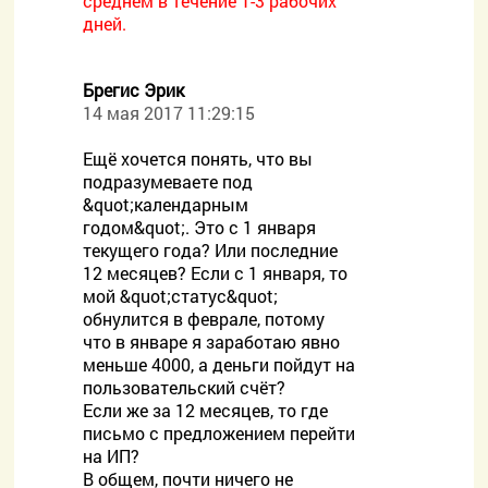
среднем в течение 1-3 рабочих
дней.
Брегис Эрик
14 мая 2017 11:29:15
Ещё хочется понять, что вы
подразумеваете под
&quot;календарным
годом&quot;. Это с 1 января
текущего года? Или последние
12 месяцев? Если с 1 января, то
мой &quot;статус&quot;
обнулится в феврале, потому
что в январе я заработаю явно
меньше 4000, а деньги пойдут на
пользовательский счёт?
Если же за 12 месяцев, то где
письмо с предложением перейти
на ИП?
В общем, почти ничего не