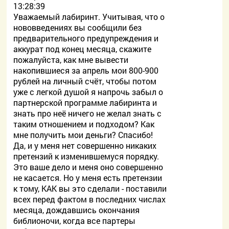
13:28:39
Уважаемый лабиринт. Учитывая, что о
нововведениях вы сообщили без
предварительного предупреждения и
аккурат под конец месяца, скажите
пожалуйста, как мне вывести
накопившиеся за апрель мои 800-900
рублей на личный счёт, чтобы потом
уже с легкой душой я напрочь забыл о
партнерской программе лабиринта и
знать про неё ничего не желал знать с
таким отношением и подходом? Как
мне получить мои деньги? Спасибо!
Да, и у меня нет совершенно никаких
претензий к изменившемуся порядку.
Это ваше дело и меня оно совершенно
не касается. Но у меня есть претензии
к тому, КАК вы это сделали - поставили
всех перед фактом в последних числах
месяца, дождавшись окончания
библионочи, когда все партеры