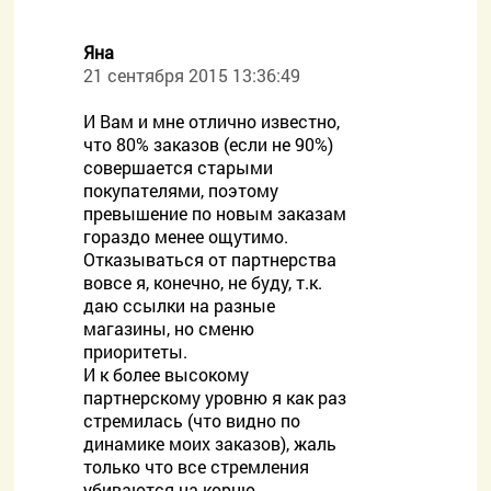
Яна
21 сентября 2015 13:36:49
И Вам и мне отлично известно,
что 80% заказов (если не 90%)
совершается старыми
покупателями, поэтому
превышение по новым заказам
гораздо менее ощутимо.
Отказываться от партнерства
вовсе я, конечно, не буду, т.к.
даю ссылки на разные
магазины, но сменю
приоритеты.
И к более высокому
партнерскому уровню я как раз
стремилась (что видно по
динамике моих заказов), жаль
только что все стремления
убиваются на корню.