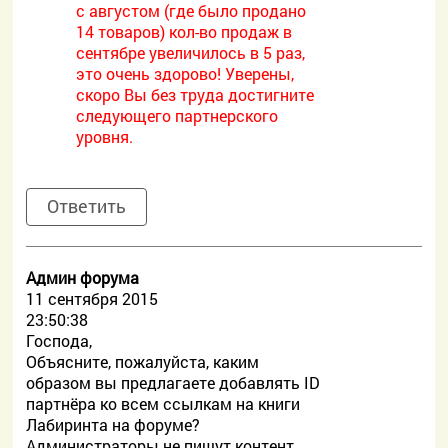
с августом (где было продано
14 товаров) кол-во продаж в
сентябре увеличилось в 5 раз,
это очень здорово! Уверены,
скоро Вы без труда достигните
следующего партнерского
уровня.
Ответить
Админ форума
11 сентября 2015
23:50:38
Господа,
Объясните, пожалуйста, каким
образом вы предлагаете добавлять ID
партнёра ко всем ссылкам на книги
Лабиринта на форуме?
Администраторы не пишут контент