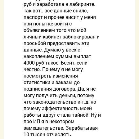
руб я заработала в лабиринте.
Так вот.. все данные снилс,
паспорт и прочее висит у меня
при попытке войти с
объявлением того что мой
личный кабинет заблокирован и
просьбой предоставить эти
данные. Думаю у всех с
накоплением суммы выплат
4000 руб такое. Бесит, если
честно. Почему я не могу
посмотреть изменения
статистики и заказы до
подписания договора. Да, я не
могу получить деньги, потому
что законодательство и.т.д, но
почему эффективность моей
работы вдруг стала тайной! Ну и
про ИП я в некотором
замешательстве. Зарабатывая
10 тысяч отчислять