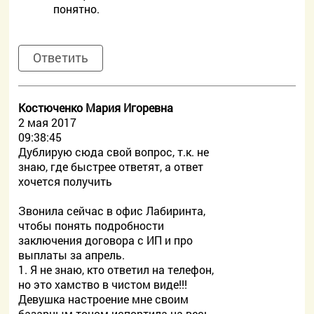
понятно.
Ответить
Костюченко Мария Игоревна
2 мая 2017
09:38:45
Дублирую сюда свой вопрос, т.к. не
знаю, где быстрее ответят, а ответ
хочется получить
Звонила сейчас в офис Лабиринта,
чтобы понять подробности
заключения договора с ИП и про
выплаты за апрель.
1. Я не знаю, кто ответил на телефон,
но это хамство в чистом виде!!!
Девушка настроение мне своим
базарным тоном испортила на весь