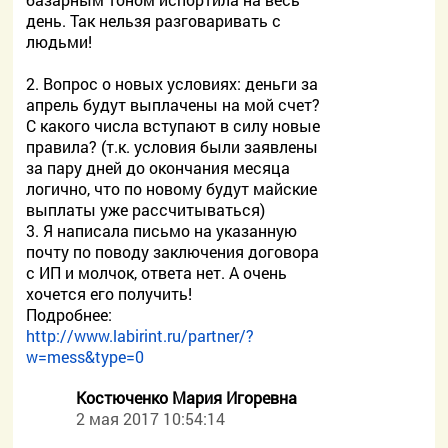
день. Так нельзя разговаривать с
людьми!
2. Вопрос о новых условиях: деньги за
апрель будут выплачены на мой счет?
С какого числа вступают в силу новые
правила? (т.к. условия были заявлены
за пару дней до окончания месяца
логично, что по новому будут майские
выплаты уже рассчитываться)
3. Я написала письмо на указанную
почту по поводу заключения договора
с ИП и молчок, ответа нет. А очень
хочется его получить!
Подробнее:
http://www.labirint.ru/partner/?
w=mess&type=0
Костюченко Мария Игоревна
2 мая 2017 10:54:14