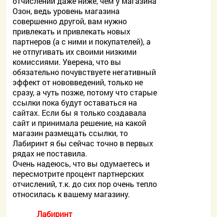
отчислений даже ниже, чем у магазина
Озон, ведь уровень магазина
совершенно другой, вам нужно
привлекать и привлекать новых
партнеров (а с ними и покупателей), а
не отпугивать их своими низкими
комиссиями. Уверена, что вы
обязательно почувствуете негативный
эффект от нововведений, только не
сразу, а чуть позже, потому что старые
ссылки пока будут оставаться на
сайтах. Если бы я только создавала
сайт и принимала решение, на какой
магазин размещать ссылки, то
Лабиринт я бы сейчас точно в первых
рядах не поставила.
Очень надеюсь, что вы одумаетесь и
пересмотрите процент партнерских
отчислений, т.к. до сих пор очень тепло
относилась к вашему магазину.
Лабиринт