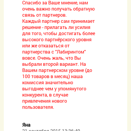
Спасибо за Ваше мнение, нам
очень важно получать обратную
связь от партнеров.
Каждый партнер сам принимает
решение - прилагать ли усилия
для того, чтобы достигать более
высокого партнёрского уровня
или же отказаться от
партнерства с "Лабиринтом"
вовсе. Очень жаль, что Вы
выбрали второй вариант. На
Вашем партнерском уровне (до
100 товаров в месяц) наша
комиссия значительно
выгоднее чем у упомянутого
конкурента, в случае
привлечения нового
пользователя.
Яна
21 сентября 2015 13:36:49