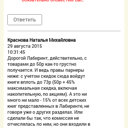
Ответить
Краснова Наталья Михайловна
29 августа 2015
10:31:45
Дорогой Лабиринт, действительно, с
товарами до 50р как-то грустно
получается. И ведь правы парнеры
ниже: с учетом скидок сюда войдут
книги вплоть до 73р (50р + 45%
максимальная скидка, включая
накопительную, по акциям). А это ни
много ни мало - 15% от всех детских
книг представленных в Лабиринте, не
говоря уже о других разделах. Или
сделали бы так, что комиссия не
отчислялась по ним, но они входили в