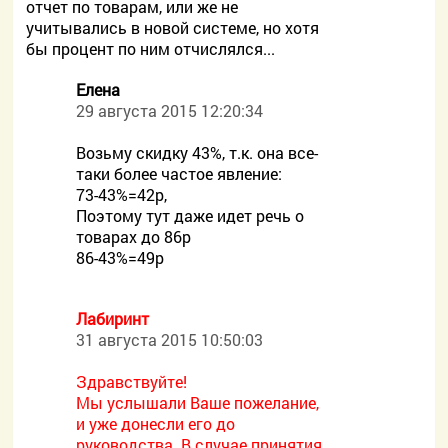
отчет по товарам, или же не
учитывались в новой системе, но хотя
бы процент по ним отчислялся...
Елена
29 августа 2015 12:20:34
Возьму скидку 43%, т.к. она все-
таки более частое явление:
73-43%=42р,
Поэтому тут даже идет речь о
товарах до 86р
86-43%=49р
Лабиринт
31 августа 2015 10:50:03
Здравствуйте!
Мы услышали Ваше пожелание,
и уже донесли его до
руководства. В случае принятия