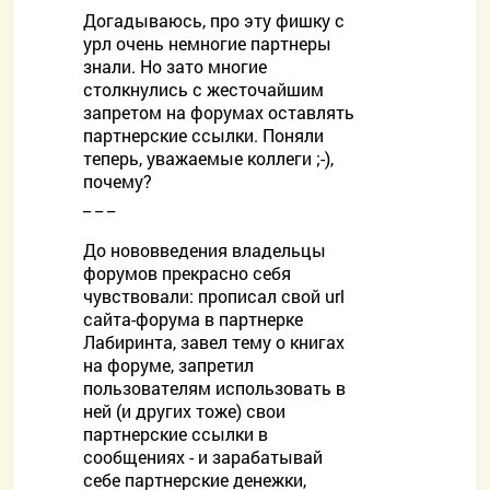
Догадываюсь, про эту фишку с
урл очень немногие партнеры
знали. Но зато многие
столкнулись с жесточайшим
запретом на форумах оставлять
партнерские ссылки. Поняли
теперь, уважаемые коллеги ;-),
почему?
_ _ _
До нововведения владельцы
форумов прекрасно себя
чувствовали: прописал свой url
сайта-форума в партнерке
Лабиринта, завел тему о книгах
на форуме, запретил
пользователям использовать в
ней (и других тоже) свои
партнерские ссылки в
сообщениях - и зарабатывай
себе партнерские денежки,