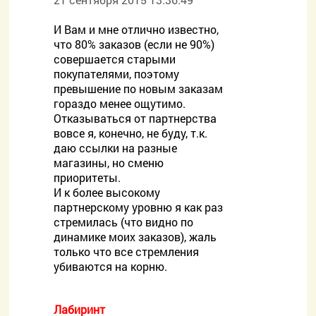
И Вам и мне отлично известно,
что 80% заказов (если не 90%)
совершается старыми
покупателями, поэтому
превышение по новым заказам
гораздо менее ощутимо.
Отказываться от партнерства
вовсе я, конечно, не буду, т.к.
даю ссылки на разные
магазины, но сменю
приоритеты.
И к более высокому
партнерскому уровню я как раз
стремилась (что видно по
динамике моих заказов), жаль
только что все стремления
убиваются на корню.
Лабиринт