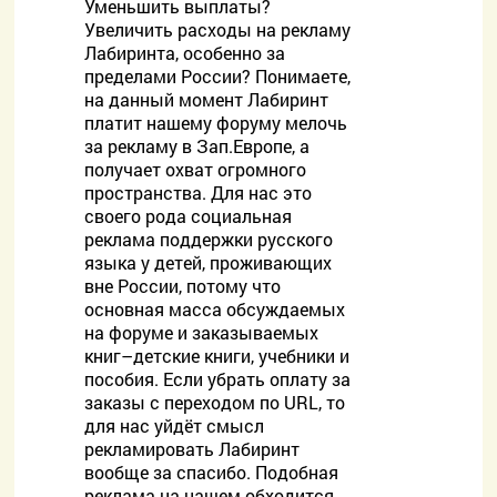
Уменьшить выплаты?
Увеличить расходы на рекламу
Лабиринта, особенно за
пределами России? Понимаете,
на данный момент Лабиринт
платит нашему форуму мелочь
за рекламу в Зап.Европе, а
получает охват огромного
пространства. Для нас это
своего рода социальная
реклама поддержки русского
языка у детей, проживающих
вне России, потому что
основная масса обсуждаемых
на форуме и заказываемых
книг–детские книги, учебники и
пособия. Если убрать оплату за
заказы с переходом по URL, то
для нас уйдёт смысл
рекламировать Лабиринт
вообще за спасибо. Подобная
реклама на нашем обходится