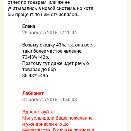
отчет по товарам, или же не
учитывались в новой системе, но хотя
бы процент по ним отчислялся...
Елена
29 августа 2015 12:20:34
Возьму скидку 43%, т.к. она все-
таки более частое явление:
73-43%=42р,
Поэтому тут даже идет речь о
товарах до 86р
86-43%=49р
Лабиринт
31 августа 2015 10:50:03
Здравствуйте!
Мы услышали Ваше пожелание,
и уже донесли его до
руководства. В случае принятия