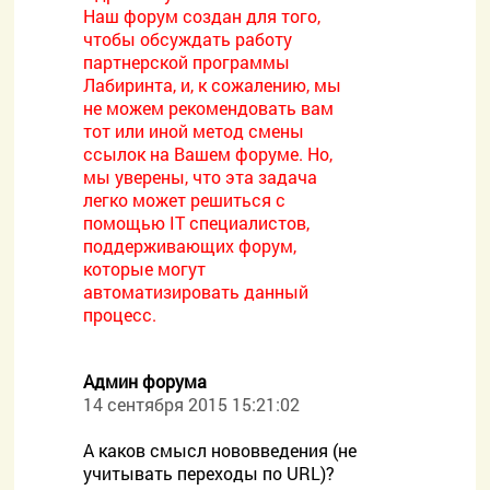
Наш форум создан для того,
чтобы обсуждать работу
партнерской программы
Лабиринта, и, к сожалению, мы
не можем рекомендовать вам
тот или иной метод смены
ссылок на Вашем форуме. Но,
мы уверены, что эта задача
легко может решиться с
помощью IT специалистов,
поддерживающих форум,
которые могут
автоматизировать данный
процесс.
Админ форума
14 сентября 2015 15:21:02
А каков смысл нововведения (не
учитывать переходы по URL)?