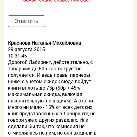
Ответить
Краснова Наталья Михайловна
29 августа 2015
10:31:45
Дорогой Лабиринт, действительно, с
товарами до 50р как-то грустно
получается. И ведь правы парнеры
ниже: с учетом скидок сюда войдут
книги вплоть до 73р (50р + 45%
максимальная скидка, включая
накопительную, по акциям). А это ни
много ни мало - 15% от всех детских
книг представленных в Лабиринте, не
говоря уже о других разделах. Или
сделали бы так, что комиссия не
отчислялась по ним, но они входили в