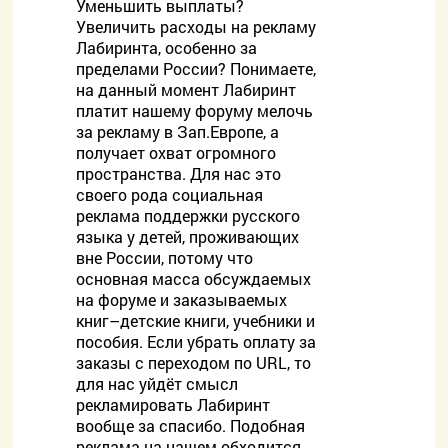
Уменьшить выплаты?
Увеличить расходы на рекламу
Лабиринта, особенно за
пределами России? Понимаете,
на данный момент Лабиринт
платит нашему форуму мелочь
за рекламу в Зап.Европе, а
получает охват огромного
пространства. Для нас это
своего рода социальная
реклама поддержки русского
языка у детей, проживающих
вне России, потому что
основная масса обсуждаемых
на форуме и заказываемых
книг–детские книги, учебники и
пособия. Если убрать оплату за
заказы с переходом по URL, то
для нас уйдёт смысл
рекламировать Лабиринт
вообще за спасибо. Подобная
реклама на нашем обходится