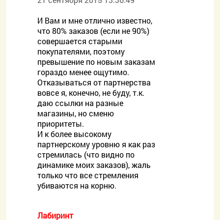
И Вам и мне отлично известно,
что 80% заказов (если не 90%)
совершается старыми
покупателями, поэтому
превышение по новым заказам
гораздо менее ощутимо.
Отказываться от партнерства
вовсе я, конечно, не буду, т.к.
даю ссылки на разные
магазины, но сменю
приоритеты.
И к более высокому
партнерскому уровню я как раз
стремилась (что видно по
динамике моих заказов), жаль
только что все стремления
убиваются на корню.
Лабиринт