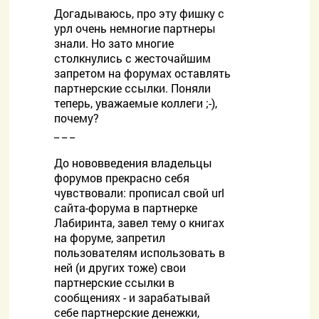
Догадываюсь, про эту фишку с
урл очень немногие партнеры
знали. Но зато многие
столкнулись с жесточайшим
запретом на форумах оставлять
партнерские ссылки. Поняли
теперь, уважаемые коллеги ;-),
почему?
_ _ _
До нововведения владельцы
форумов прекрасно себя
чувствовали: прописал свой url
сайта-форума в партнерке
Лабиринта, завел тему о книгах
на форуме, запретил
пользователям использовать в
ней (и других тоже) свои
партнерские ссылки в
сообщениях - и зарабатывай
себе партнерские денежки,