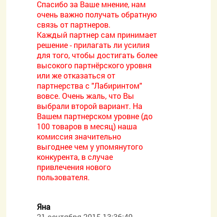
Спасибо за Ваше мнение, нам
очень важно получать обратную
связь от партнеров.
Каждый партнер сам принимает
решение - прилагать ли усилия
для того, чтобы достигать более
высокого партнёрского уровня
или же отказаться от
партнерства с "Лабиринтом"
вовсе. Очень жаль, что Вы
выбрали второй вариант. На
Вашем партнерском уровне (до
100 товаров в месяц) наша
комиссия значительно
выгоднее чем у упомянутого
конкурента, в случае
привлечения нового
пользователя.
Яна
21 сентября 2015 13:36:49